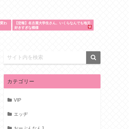
に変わ
【悲報】名古屋大学生さん、いくらなんでも地元
好きすぎな模様
カテゴリー
VIP
エッヂ
おーぷんなんJ