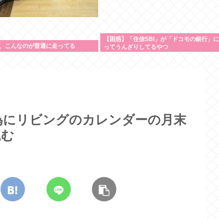
【困惑】「住信SBI」が「ドコモの銀行」
、こんなのが普通に走ってる
ってうんざりしてるやつ
為にリビングのカレンダーの月末
込む