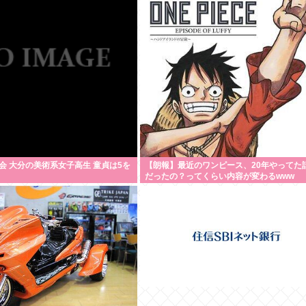
会 大分の美術系女子高生 童貞は5を
【朗報】最近のワンピース、20年やってた
だったの？ってくらい内容が変わるwww