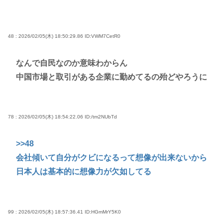
48 : 2026/02/05(木) 18:50:29.86
ID:VWM7CetR0
なんで自民なのか意味わからん
中国市場と取引がある企業に勤めてるの殆どやろうに
78 : 2026/02/05(木) 18:54:22.06
ID:/tm2NUbTd
>>48
会社傾いて自分がクビになるって想像が出来ないから
日本人は基本的に想像力が欠如してる
99 : 2026/02/05(木) 18:57:36.41
ID:HGmMrY5K0