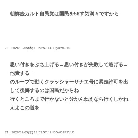
朝鮮壺カルト自民党は国民を56す気満々ですから
70 : 2026/02/05(木) 18:53:57.14
ID:yBYtl2/10
思い付きをぶち上げる→思い付きが失敗して逃げる→
他責する→
のループで動くクラッシャーサナエ号に暴走許可を出
して後悔するのは国民だからね
行くところまで行かないと分かんねえなら行くしかね
えよこの道を
71 : 2026/02/05(木) 18:53:57.42
ID:W/O1R7VU0