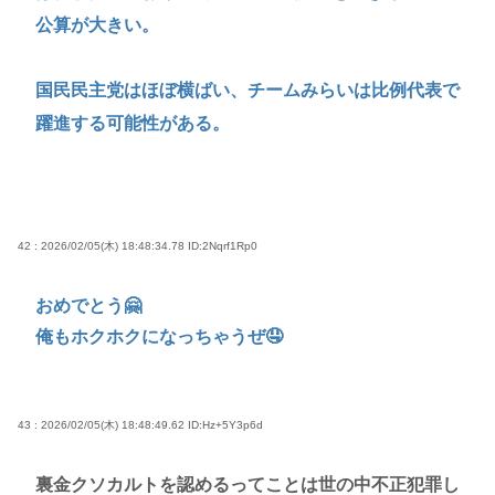
公算が大きい。
国民民主党はほぼ横ばい、チームみらいは比例代表で
躍進する可能性がある。
42 : 2026/02/05(木) 18:48:34.78
ID:2Nqrf1Rp0
おめでとう🤗
俺もホクホクになっちゃうぜ🤤
43 : 2026/02/05(木) 18:48:49.62
ID:Hz+5Y3p6d
裏金クソカルトを認めるってことは世の中不正犯罪し