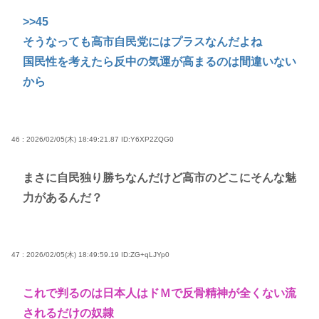
>>45
そうなっても高市自民党にはプラスなんだよね
国民性を考えたら反中の気運が高まるのは間違いない
から
46 : 2026/02/05(木) 18:49:21.87
ID:Y6XP2ZQG0
まさに自民独り勝ちなんだけど高市のどこにそんな魅
力があるんだ？
47 : 2026/02/05(木) 18:49:59.19
ID:ZG+qLJYp0
これで判るのは日本人はドＭで反骨精神が全くない流
されるだけの奴隷