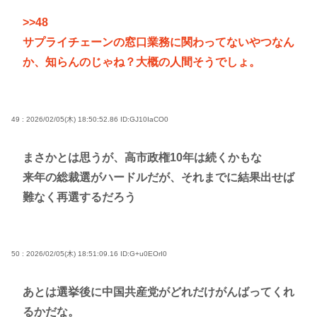
>>48
サプライチェーンの窓口業務に関わってないやつなん
か、知らんのじゃね？大概の人間そうでしょ。
49 : 2026/02/05(木) 18:50:52.86
ID:GJ10IaCO0
まさかとは思うが、高市政権10年は続くかもな
来年の総裁選がハードルだが、それまでに結果出せば
難なく再選するだろう
50 : 2026/02/05(木) 18:51:09.16
ID:G+u0EOrI0
あとは選挙後に中国共産党がどれだけがんばってくれ
るかだな。