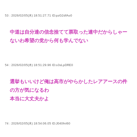
53 : 2026/02/05(木) 18:51:27.71
ID:pzG2dfAo0
中道は自分達の信念捨てて票取った連中だからしゃー
ないわ希望の党から何も学んでない
54 : 2026/02/05(木) 18:51:29.96
ID:o3sLpDRE0
選挙もいいけど俺は高市がやらかしたレアアースの件
の方が気になるわ
本当に大丈夫かよ
74 : 2026/02/05(木) 18:54:06.05
ID:J040fnI60