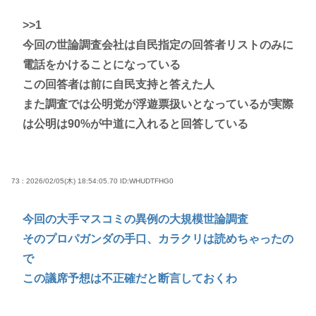
>>1
今回の世論調査会社は自民指定の回答者リストのみに
電話をかけることになっている
この回答者は前に自民支持と答えた人
また調査では公明党が浮遊票扱いとなっているが実際
は公明は90%が中道に入れると回答している
73 : 2026/02/05(木) 18:54:05.70
ID:WHUDTFHG0
今回の大手マスコミの異例の大規模世論調査
そのプロパガンダの手口、カラクリは読めちゃったの
で
この議席予想は不正確だと断言しておくわ