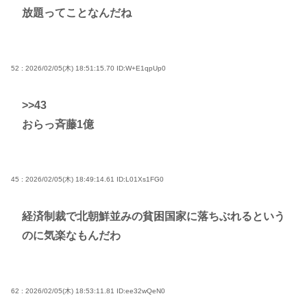
放題ってことなんだね
52 : 2026/02/05(木) 18:51:15.70
ID:W+E1qpUp0
>>43
おらっ斉藤1億
45 : 2026/02/05(木) 18:49:14.61
ID:L01Xs1FG0
経済制裁で北朝鮮並みの貧困国家に落ちぶれるという
のに気楽なもんだわ
62 : 2026/02/05(木) 18:53:11.81
ID:ee32wQeN0