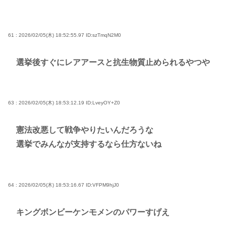
61 : 2026/02/05(木) 18:52:55.97
ID:szTmqN2M0
選挙後すぐにレアアースと抗生物質止められるやつや
63 : 2026/02/05(木) 18:53:12.19
ID:LveyOY+Z0
憲法改悪して戦争やりたいんだろうな
選挙でみんなが支持するなら仕方ないね
64 : 2026/02/05(木) 18:53:16.67
ID:VFPM9hjJ0
キングボンビーケンモメンのパワーすげえ