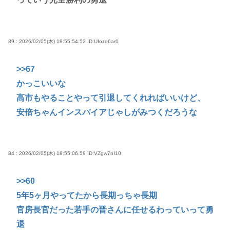
89 : 2026/02/05(木) 18:55:54.52
ID:UIozq6ar0
>>67
かっこいいな
高市もやることやって引退してくれればいいけど、
安倍ちゃんインスパイアじゃしがみつくだろうな
84 : 2026/02/05(木) 18:55:06.59
ID:VZgw7nI10
>>60
5年5ヶ月やってたから長期っちゃ長期
官房長官だった若手の晋さんに任せるわっていって勇
退