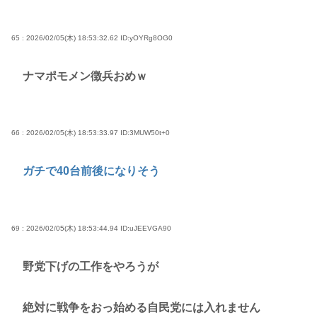
65 : 2026/02/05(木) 18:53:32.62
ID:yOYRg8OG0
ナマポモメン徴兵おめｗ
66 : 2026/02/05(木) 18:53:33.97
ID:3MUW50t+0
ガチで40台前後になりそう
69 : 2026/02/05(木) 18:53:44.94
ID:uJEEVGA90
野党下げの工作をやろうが
絶対に戦争をおっ始める自民党には入れません