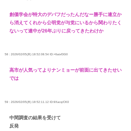
創価学会が特大のデバフだったんだなー勝手に連立か
ら消えてくれから公明党が与党にいるから関わりたく
ないって連中が26年ぶりに戻ってきたわけか
58 : 2026/02/05(木) 18:52:08.54
ID:+6atxf3G0
高市が人気ってよりナンミョーが前面に出てきたせい
では
59 : 2026/02/05(木) 18:52:11.12
ID:9Xacq/CK0
中間調査の結果を受けて
反発