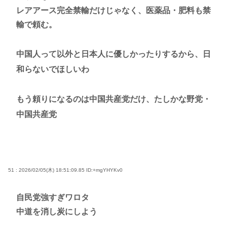
レアアース完全禁輸だけじゃなく、医薬品・肥料も禁
輸で頼む。
中国人って以外と日本人に優しかったりするから、日
和らないでほしいわ
もう頼りになるのは中国共産党だけ、たしかな野党・
中国共産党
51 : 2026/02/05(木) 18:51:09.85
ID:+mgYHYKv0
自民党強すぎワロタ
中道を消し炭にしよう