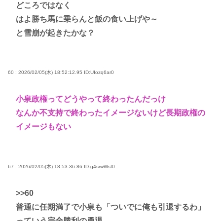
どころではなく
はよ勝ち馬に乗らんと飯の食い上げや～
と雪崩が起きたかな？
60 : 2026/02/05(木) 18:52:12.95
ID:UIozq6ar0
小泉政権ってどうやって終わったんだっけ
なんか不支持で終わったイメージないけど長期政権の
イメージもない
67 : 2026/02/05(木) 18:53:36.86
ID:g4srwWsf0
>>60
普通に任期満了で小泉も「ついでに俺も引退するわ」
っていう完全勝利の勇退