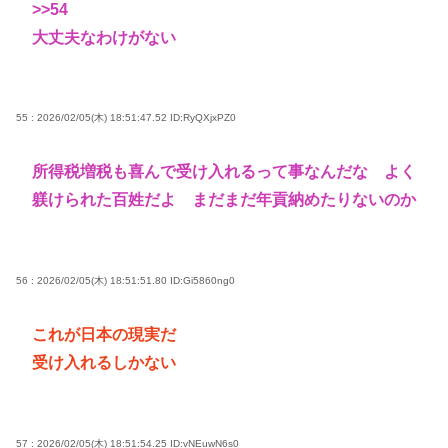
>>54
大丈夫なわけがない
55 : 2026/02/05(木) 18:51:47.52
ID:RyQXjxPZ0
所得税増税も喜んで受け入れるって事なんだな よく
躾けられた百姓だよ まだまだ年貢納めたりないのか
56 : 2026/02/05(木) 18:51:51.80
ID:Gi5860ng0
これが日本の現実だ
受け入れるしかない
57 : 2026/02/05(木) 18:51:54.25
ID:vNEuwN6s0