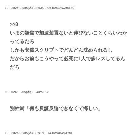
13 : 2026/02/05(木) 08:53:22.99
ID:hOWw9h4+0
>>8
いまの嫌儲で加速装置ないと伸びないことくらいわか
ってるだろ
しかも安倍スクリプトでどんどん沈められるし
だからお前もこうやって必死に1人で多レスしてるん
だろ
9 : 2026/02/05(木) 08:48:58.98
別姓厨「何も反証反論できなくて悔しい」
10 : 2026/02/05(木) 08:51:19.14
ID:/UB4syP90