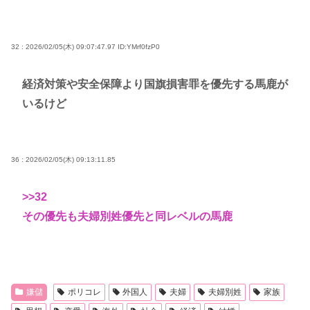
32 : 2026/02/05(木) 09:07:47.97
ID:YMrf0fzP0
経済対策や安全保障より国旗損害罪を優先する馬鹿が
いるけど
36 : 2026/02/05(木) 09:13:11.85
>>32
その優先も夫婦別姓優先と同レベルの馬鹿
嫌儲
ポリコレ
外国人
夫婦
夫婦別姓
家族