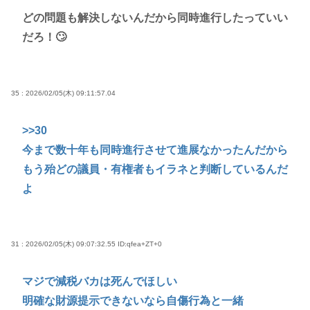
どの問題も解決しないんだから同時進行したっていい
だろ！🙄
35 : 2026/02/05(木) 09:11:57.04
>>30
今まで数十年も同時進行させて進展なかったんだから
もう殆どの議員・有権者もイラネと判断しているんだ
よ
31 : 2026/02/05(木) 09:07:32.55
ID:qfea+ZT+0
マジで減税バカは死んでほしい
明確な財源提示できないなら自傷行為と一緒