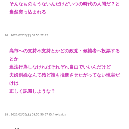
そんなものもうないんだけどいつの時代の人間だ？と
当然突っ込まれる
16 : 2026/02/05(木) 08:55:22.42
高市への支持不支持とかどの政党・候補者へ投票する
とか
違法行為しなければそれぞれ自由でいいんだけど
夫婦別姓なんて殆ど誰も推進させたがってない現実だ
けは
正しく認識しような？
18 : 2026/02/05(木) 08:56:50.97
ID:/ho4eaiba