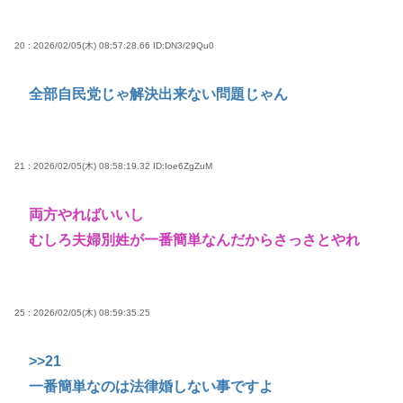
20 : 2026/02/05(木) 08:57:28.66
ID:DN3/29Qu0
全部自民党じゃ解決出来ない問題じゃん
21 : 2026/02/05(木) 08:58:19.32
ID:Ioe6ZgZuM
両方やればいいし
むしろ夫婦別姓が一番簡単なんだからさっさとやれ
25 : 2026/02/05(木) 08:59:35.25
>>21
一番簡単なのは法律婚しない事ですよ