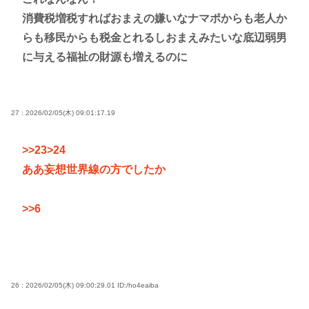
消費税増税すればおまえの嫌いなナマポからも老人か
らも移民からも税金とれるしおまえみたいな底辺弱男
に与える福祉の財源も増えるのに
27 : 2026/02/05(木) 09:01:17.19
>>23
>24
ああ妄想世界線の方でしたか
>>6
26 : 2026/02/05(木) 09:00:29.01
ID:/ho4eaiba