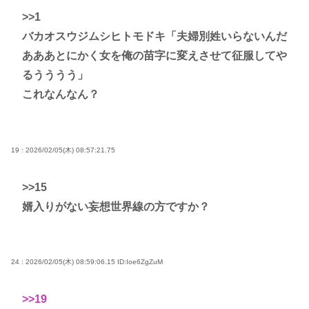
>>1
バカオスウジムシヒトモドキ「夫婦別姓いらないんだ
あああとにかく女を俺の苗字に変えさせて征服してや
るうううう」
これなんなん？
19 : 2026/02/05(木) 08:57:21.75
>>15
婿入りがない妄想世界線の方ですか？
24 : 2026/02/05(木) 08:59:06.15
ID:Ioe6ZgZuM
>>19