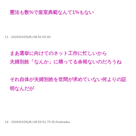
憲法も数%で皇室典範なんて1%もない
11 : 2026/02/05(木) 08:52:05.93
まあ選挙に向けてのネット工作に忙しいから
夫婦別姓「なんか」に構ってる余裕ないのだろうね
それ自体が夫婦別姓を世間が求めていない何よりの証
明なんだが
14 : 2026/02/05(木) 08:53:51.75
ID:/ho4eaiba