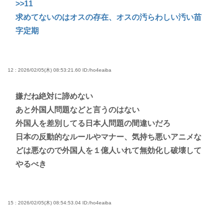
>>11
求めてないのはオスの存在、オスの汚らわしい汚い苗
字定期
12 : 2026/02/05(木) 08:53:21.60
ID:/ho4eaiba
嫌だね絶対に諦めない
あと外国人問題などと言うのはない
外国人を差別してる日本人問題の間違いだろ
日本の反動的なルールやマナー、気持ち悪いアニメな
どは悪なので外国人を１億人いれて無効化し破壊して
やるべき
15 : 2026/02/05(木) 08:54:53.04
ID:/ho4eaiba