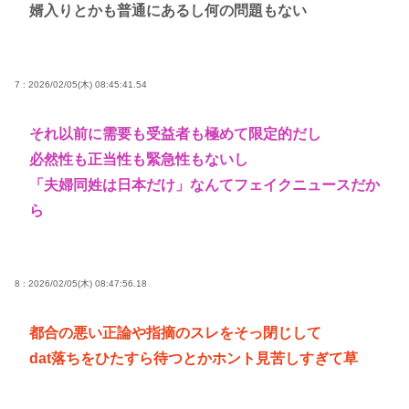
婿入りとかも普通にあるし何の問題もない
7 : 2026/02/05(木) 08:45:41.54
それ以前に需要も受益者も極めて限定的だし
必然性も正当性も緊急性もないし
「夫婦同姓は日本だけ」なんてフェイクニュースだか
ら
8 : 2026/02/05(木) 08:47:56.18
都合の悪い正論や指摘のスレをそっ閉じして
dat落ちをひたすら待つとかホント見苦しすぎて草