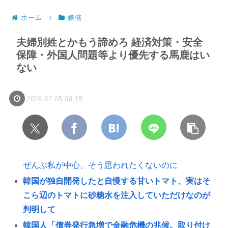
ホーム
嫌儲
夫婦別姓とかもう諦めろ 経済対策・安全
保障・外国人問題等より優先する馬鹿はい
ない
2026.02.05 09:15
ぜんぶ私が中心、そう思われたくないのに
韓国が独自開発したと自慢する甘いトマト、実はそ
こら辺のトマトに砂糖水を注入していただけなのが
判明して
韓国人「債券発行急増で金融危機の兆候。取り付け