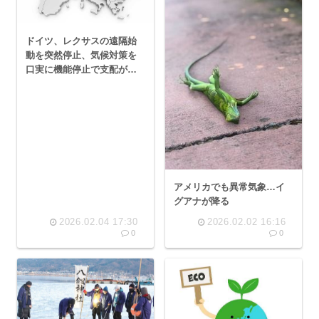
ドイツ、レクサスの遠隔始
動を突然停止、気候対策を
口実に機能停止で支配が進
む
アメリカでも異常気象…イ
グアナが降る
2026.02.04 17:30
2026.02.02 16:16
0
0