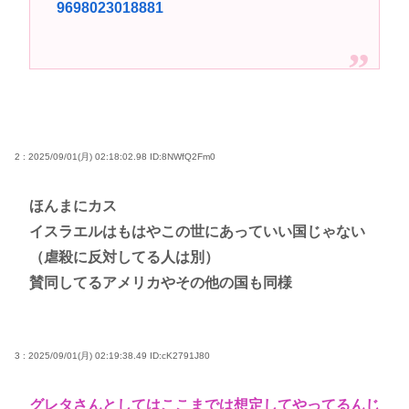
9698023018881
2 : 2025/09/01(月) 02:18:02.98
ID:8NWfQ2Fm0
ほんまにカス
イスラエルはもはやこの世にあっていい国じゃない
（虐殺に反対してる人は別）
賛同してるアメリカやその他の国も同様
3 : 2025/09/01(月) 02:19:38.49
ID:cK2791J80
グレタさんとしてはここまでは想定してやってるんじ