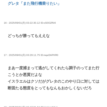
グレタ「また飛行機乗りたい」
16 : 2025/09/01(月) 03:22:30.12
ID:oS0OZf5r0
どっちが勝ってもええな
17 : 2025/09/01(月) 03:29:11.75
ID:mqeDAPKR0
まあ一度捕まって逃がしてくれたら調子のってまた行
こうとか悪質だよな
イスラエルはクソだがグレタのこのやり口に対しては
断固たる態度をとってもなんもおかしくないだろ