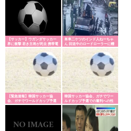
【サッカー】ウガンダサッカー
単車二ケツのインド人ねーちゃ
界に衝撃 若き主将が死去 携帯電
ん 回送中のロードローラーに轢
話強盗に抵抗した末に石で滅多
かれてしまう…【グロ？】
打ち… 国民が怒り「リーダーを
失った」
【緊急速報】韓国サッカー協
韓国サッカー協会、ガチでワー
会、ガチでワールドカップ予選
ルドカップ予選での審判への性
での審判への性接待がバレ大炎
接待がバレる
上大騒ぎに