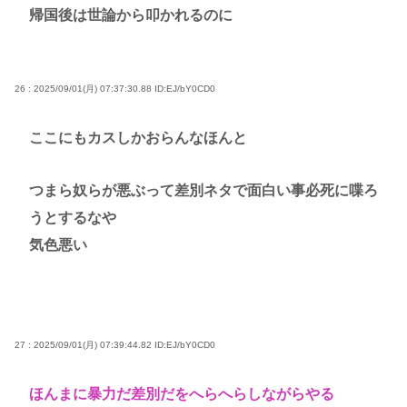
帰国後は世論から叩かれるのに
26 : 2025/09/01(月) 07:37:30.88
ID:EJ/bY0CD0
ここにもカスしかおらんなほんと
つまら奴らが悪ぶって差別ネタで面白い事必死に喋ろ
うとするなや
気色悪い
27 : 2025/09/01(月) 07:39:44.82
ID:EJ/bY0CD0
ほんまに暴力だ差別だをへらへらしながらやる