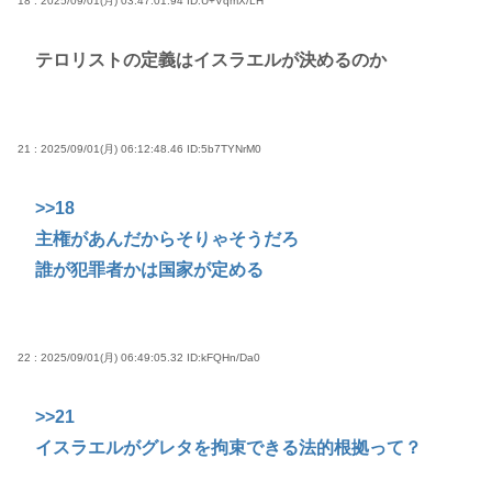
18 : 2025/09/01(月) 03:47:01.94
ID:U+VqmX/LH
テロリストの定義はイスラエルが決めるのか
21 : 2025/09/01(月) 06:12:48.46
ID:5b7TYNrM0
>>18
主権があんだからそりゃそうだろ
誰が犯罪者かは国家が定める
22 : 2025/09/01(月) 06:49:05.32
ID:kFQHn/Da0
>>21
イスラエルがグレタを拘束できる法的根拠って？