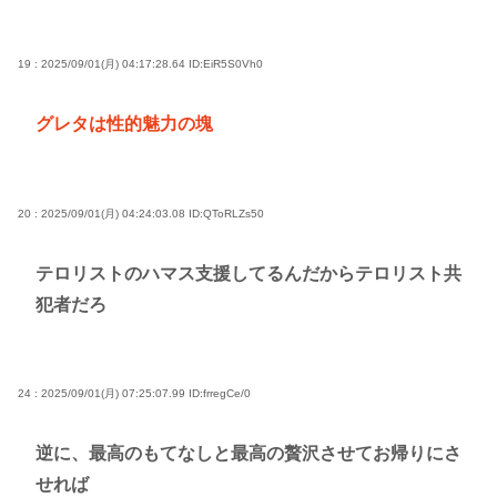
19 : 2025/09/01(月) 04:17:28.64
ID:EiR5S0Vh0
グレタは性的魅力の塊
20 : 2025/09/01(月) 04:24:03.08
ID:QToRLZs50
テロリストのハマス支援してるんだからテロリスト共
犯者だろ
24 : 2025/09/01(月) 07:25:07.99
ID:frregCe/0
逆に、最高のもてなしと最高の贅沢させてお帰りにさ
せれば