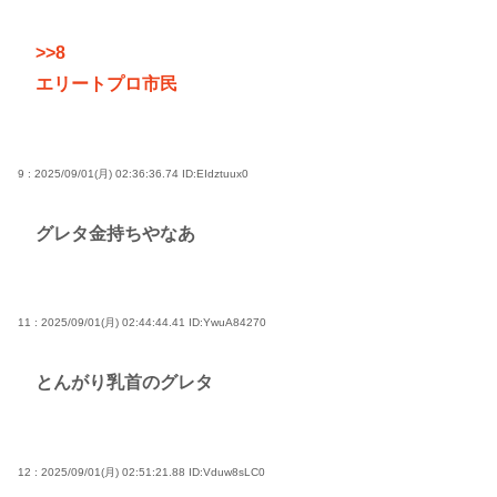
>>8
エリートプロ市民
9 : 2025/09/01(月) 02:36:36.74
ID:EIdztuux0
グレタ金持ちやなあ
11 : 2025/09/01(月) 02:44:44.41
ID:YwuA84270
とんがり乳首のグレタ
12 : 2025/09/01(月) 02:51:21.88
ID:Vduw8sLC0