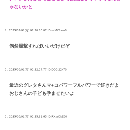
ゃないかと
4 : 2025/09/01(月) 02:20:36.07
ID:saMK6xwr0
偶然爆撃すればいいだけだぞ
5 : 2025/09/01(月) 02:22:27.77
ID:DO5f22k70
最近のグレタさんマ●コパワーフルパワーで好きだよ
おじさんの子ども孕ませたいよ
6 : 2025/09/01(月) 02:25:31.65
ID:RXatOkZ90