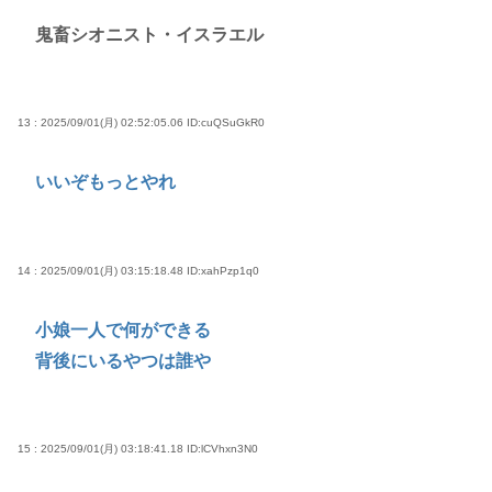
鬼畜シオニスト・イスラエル
13 : 2025/09/01(月) 02:52:05.06
ID:cuQSuGkR0
いいぞもっとやれ
14 : 2025/09/01(月) 03:15:18.48
ID:xahPzp1q0
小娘一人で何ができる
背後にいるやつは誰や
15 : 2025/09/01(月) 03:18:41.18
ID:lCVhxn3N0