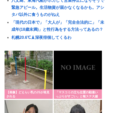
八丈島、東海汽船がポカして営業停止になりそうで
緊急アピール。生活物資が届かなくなるかも。アシ
タバ以外に食うものがねえ
「現代の日本で」「大人が」「完全合法的に」「未
成年(18歳未満)」と性行為をする方法ってあるの？
札幌20.6℃🗼深夜徘徊してくるわ
南アルプス全山縦走はいいぞぉ！1週間あればケモ民
でも出来る！お盆休みにやってみなイカ？
青春18きっぷで旅してみたかった人生🚞
【動画】電車のドア前に居座るチー牛、どつかれる
高市洋一「内閣人事局がようやくワークした。」→
財務省官僚の左遷記事を喜んでポスト
【画像】高市早苗、殺されることに怯え始めるwww
【画像】どえらい乳のJSが発見
「マスコミの立ち位置の勘違い
される
っぷりがすごい」と報ステ大越
韓国サッカー協会わ警察が家宅捜索 書類を押収し監
キャスターの台詞に視聴者絶
句、高市とトランプ
督選考の過程を調査 <\`皿´>