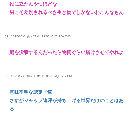
役に立たんやつほどな
男こそ差別されるべき生き物でしかないわこんなもん
28 : 2025/09/01(月) 07:44:28.06
ID:fToSOnCV0
船を没収するんだったら物資ぐらい届けさせてやれよ
30 : 2025/09/01(月) 08:04:15.05
ID:MgbveoqDM
意味不明な認定で草
さすがジャップ連呼が持ち上げる世界だけのことはあ
る