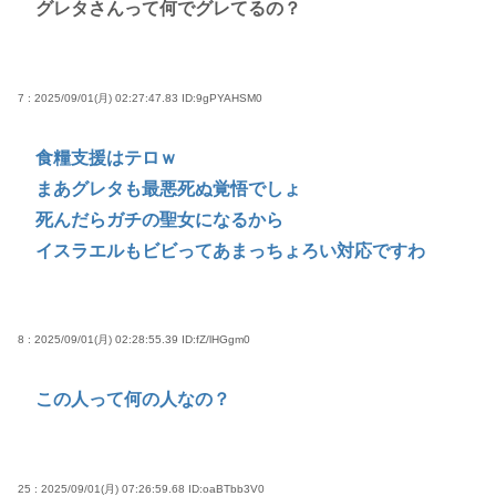
グレタさんって何でグレてるの？
7 : 2025/09/01(月) 02:27:47.83
ID:9gPYAHSM0
食糧支援はテロｗ
まあグレタも最悪死ぬ覚悟でしょ
死んだらガチの聖女になるから
イスラエルもビビってあまっちょろい対応ですわ
8 : 2025/09/01(月) 02:28:55.39
ID:fZ/lHGgm0
この人って何の人なの？
25 : 2025/09/01(月) 07:26:59.68
ID:oaBTbb3V0