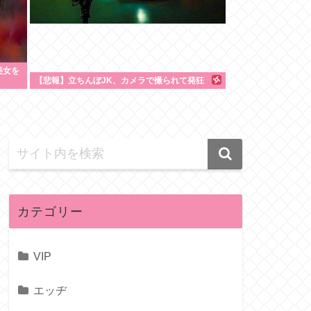
美女を
【悲報】立ちんぼJK、カメラで撮られて発狂
カテゴリー
VIP
エッヂ