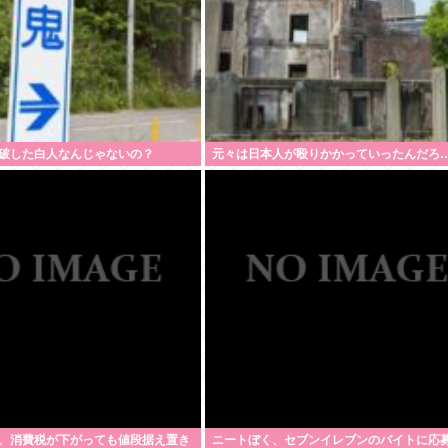
破した白人なんじゃないの？
元々は日本人が殴りかかっていったんだろ
、消費税が下がっても値段据え置き
ニートぼく、セブンイレブンのバイトに応