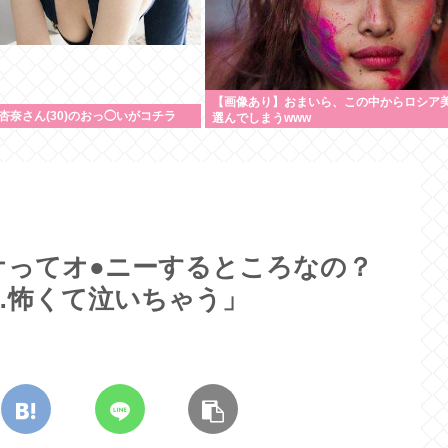
【画像あり】おまいら、この中からロシア
杏奈さん(30)のおっ◯いがコチラ
選んでしまうwww
オってオ●ニーするところなの？
…怖くて泣いちゃう」