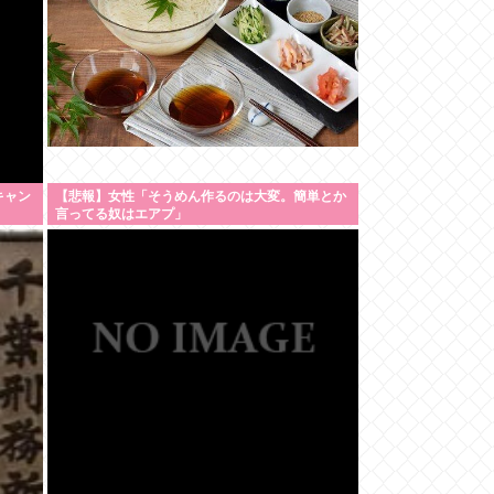
キャン
【悲報】女性「そうめん作るのは大変。簡単とか
言ってる奴はエアプ」