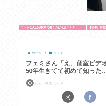
ニートなんだが夜勤で働くのどう思う？？
【画像】村重
ホーム
エッヂ
フェミさん「え、個室ビデ
50年生きてて初めて知った
2025.08.31 12:04