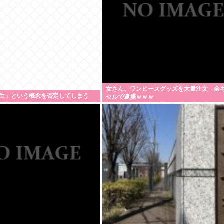
女さん、ワンピースグッズを大量注文→全
生」という概念を否定してしまう
セルで逮捕ｗｗｗ