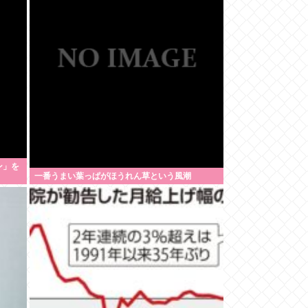
ン」を
一番うまい葉っぱがほうれん草という風潮