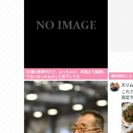
22歳の若者やけど、ぶっちゃけ、30超えて結婚し
海外旅行した
てないおっさんのこと見下してる