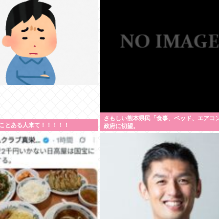
当たり前なんですが…」
さもしい熊本県民「食事、ベッド、エアコ
ことある人来て！！！！！
政府に切望。