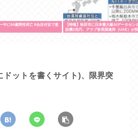
ー中に64歳男性死亡 8合目付近で意
【特報】秋田市に日本最大級AIデータセンタ
設費2兆円、アラブ首長国連邦（UAE）が
ップにドットを書くサイト)、限界突