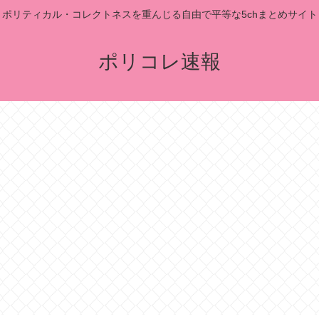
ポリティカル・コレクトネスを重んじる自由で平等な5chまとめサイト
ポリコレ速報