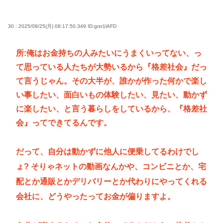
30 : 2025/08/25(月) 08:17:50.349
ID:grzr1lAFD
所:俺はお金持ちの人みたいにうまくいってない、っ
て思っている人たちが大勢いるから『格差社会』だっ
て言うじゃん。その大半が、誰かが作った何かで楽し
い事したい、面白いもの体験したい、見たい、動かず
に楽したい、と言う暮らしをしているから、『格差社
会』ってできてるんです。
だって、自分は動かずに他人に便乗してるわけでし
ょ? そりゃネットの動画なんかや、コンビニとか、宅
配とか通販とかデリバリーとか代わりにやってくれる
会社に、どうやったってお金が偏りますよ。