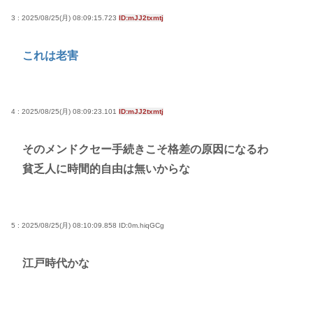
3 : 2025/08/25(月) 08:09:15.723
ID:mJJ2txmtj
これは老害
4 : 2025/08/25(月) 08:09:23.101
ID:mJJ2txmtj
そのメンドクセー手続きこそ格差の原因になるわ
貧乏人に時間的自由は無いからな
5 : 2025/08/25(月) 08:10:09.858
ID:0m.hiqGCg
江戸時代かな