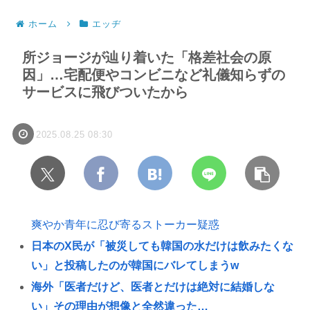
ホーム
エッヂ
所ジョージが辿り着いた「格差社会の原
因」…宅配便やコンビニなど礼儀知らずの
サービスに飛びついたから
2025.08.25 08:30
爽やか青年に忍び寄るストーカー疑惑
日本のX民が「被災しても韓国の水だけは飲みたくな
い」と投稿したのが韓国にバレてしまうw
海外「医者だけど、医者とだけは絶対に結婚しな
い」その理由が想像と全然違った…