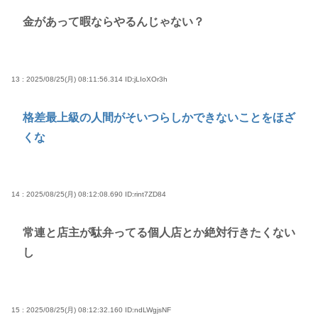
金があって暇ならやるんじゃない？
13 : 2025/08/25(月) 08:11:56.314
ID:jLIoXOr3h
格差最上級の人間がそいつらしかできないことをほざ
くな
14 : 2025/08/25(月) 08:12:08.690
ID:rint7ZD84
常連と店主が駄弁ってる個人店とか絶対行きたくない
し
15 : 2025/08/25(月) 08:12:32.160
ID:ndLWgjsNF