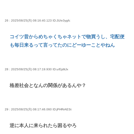
26 : 2025/08/25(月) 08:16:40.123
ID:JU/e3ygfc
コイツ昔からめちゃくちゃネットで物買うし、宅配便
も毎日来るって言ってたのにどーゆーことやねん
28 : 2025/08/25(月) 08:17:19.930
ID:u/EjdltJx
格差社会となんの関係があるんや？
29 : 2025/08/25(月) 08:17:46.060
ID:jPHRrAESt
逆に本人に来られたら困るやろ