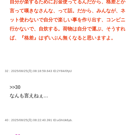
自分が楽するためにお金使ってるんだから、格差とか
言って嘆きなさんな、って話。だから、みんなが、ネ
ット使わないで自分で楽しい事を作り出す、コンビニ
行かないで、自炊する。荷物は自分で運ぶ、そうすれ
ば、『格差』はずいぶん無くなると思いますよ。
32 : 2025/08/25(月) 08:18:59.643
ID:2Y84/0fyU
>>30
なんも言えねぇ…
40 : 2025/08/25(月) 08:22:40.391
ID:uGhUk6yb.