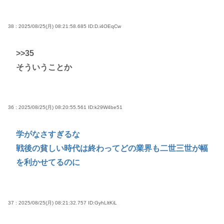
38 : 2025/08/25(月) 08:21:58.685
ID:D.i4OEqCw
>>35
そういうことか
36 : 2025/08/25(月) 08:20:55.561
ID:k29W4be51
学がなさすぎるな
戦後の貧しい時代は終わってどの業界も二世三世が幅
を利かせてるのに
37 : 2025/08/25(月) 08:21:32.757
ID:GyhLltKiL