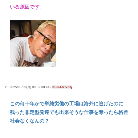
いる原因です。
2 : 2025/08/25(月) 08:09:08.642
ID:mJJ2txmtj
この何十年かで単純労働の工場は海外に逃げたのに
残った非定型発達でも出来そうな仕事を奪ったら格差
社会なくなんの？