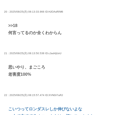
20 : 2025/08/25(月) 08:13:33.966
ID:HJOAdR/M6
>>18
何言ってるのか全くわからん
21 : 2025/08/25(月) 08:13:50.538
ID:cJad4jUoU
思いやり、まごころ
老害度100%
22 : 2025/08/25(月) 08:15:57.474
ID:XVNGI7aRJ
こいつってロンダスレしか伸びないよな