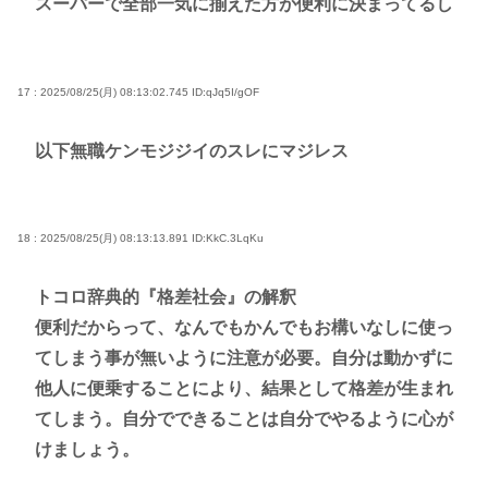
スーパーで全部一気に揃えた方が便利に決まってるし
17 : 2025/08/25(月) 08:13:02.745
ID:qJq5I/gOF
以下無職ケンモジジイのスレにマジレス
18 : 2025/08/25(月) 08:13:13.891
ID:KkC.3LqKu
トコロ辞典的『格差社会』の解釈
便利だからって、なんでもかんでもお構いなしに使っ
てしまう事が無いように注意が必要。自分は動かずに
他人に便乗することにより、結果として格差が生まれ
てしまう。自分でできることは自分でやるように心が
けましょう。