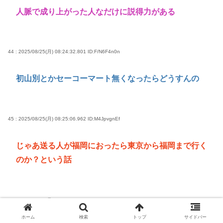
人脈で成り上がった人なだけに説得力がある
44 : 2025/08/25(月) 08:24:32.801
ID:F/N6F4n0n
初山別とかセーコーマート無くなったらどうすんの
45 : 2025/08/25(月) 08:25:06.962
ID:M4JpvgnEf
じゃあ送る人が福岡におったら東京から福岡まで行く
のか？という話
58 : 2025/08/25(月) 08:28:56.883
ID:KkC.3LqKu
ホーム
検索
トップ
サイドバー