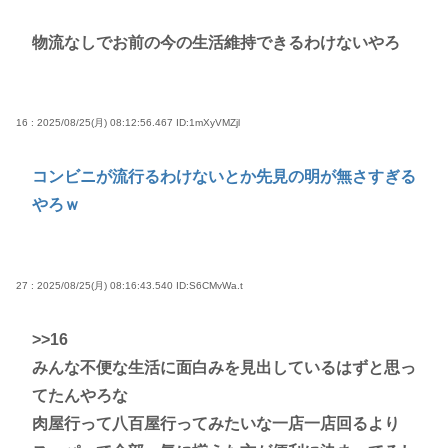
物流なしでお前の今の生活維持できるわけないやろ
16 : 2025/08/25(月) 08:12:56.467
ID:1mXyVMZjl
コンビニが流行るわけないとか先見の明が無さすぎる
やろｗ
27 : 2025/08/25(月) 08:16:43.540
ID:S6CMvWa.t
>>16
みんな不便な生活に面白みを見出しているはずと思っ
てたんやろな
肉屋行って八百屋行ってみたいな一店一店回るより