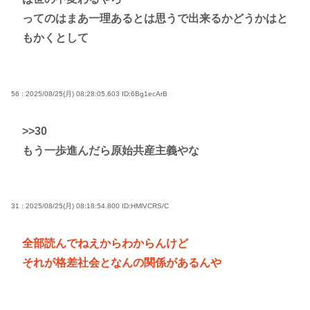
ってのはまあ一理あるとは思うで出来るかどうかはと
もかくとして
56 : 2025/08/25(月) 08:28:05.603
ID:6Bg1ecArB
>>30
もう一歩進んだら原始共産主義やな
31 : 2025/08/25(月) 08:18:54.800
ID:HMlVCRS/C
全部読んでねえからわからんけど
それが格差社会となんの関係があるんや