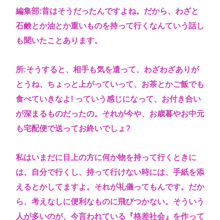
編集部:昔はそうだったんですよね。だから、わざと
石鹸とか油とか重いものを持って行くなんていう話し
も聞いたことあります。
所:そうすると、相手も気を遣って、わざわざありが
とうね、ちょっと上がっていって、お茶とかご飯でも
食べていきなよ! っていう感じになって、お付き合い
が深まるものだったの。それが今や、お歳暮やお中元
も宅配便で送ってお終いでしょ?
私はいまだに目上の方に何か物を持って行くときに
は、自分で行くし、持って行けない時には、手紙を添
えるとかしてますよ。それが礼儀ってもんです。だか
ら、考えなしに便利なものに飛びつかない。そういう
人が多いのが、今言われている『格差社会』を作って