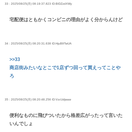
33 : 2025/08/25(月) 08:19:37.823
ID:BIDZzdXWy
宅配便はともかくコンビニの理由がよく分からんけど
34 : 2025/08/25(月) 08:20:31.638
ID:HjuB9TwUA
>>33
商店街みたいなとこで1店ずつ回って買えってことや
ろ
35 : 2025/08/25(月) 08:20:48.256
ID:VzcUdjwaw
便利なものに飛びついたから格差広がったって言いた
いんでしょ