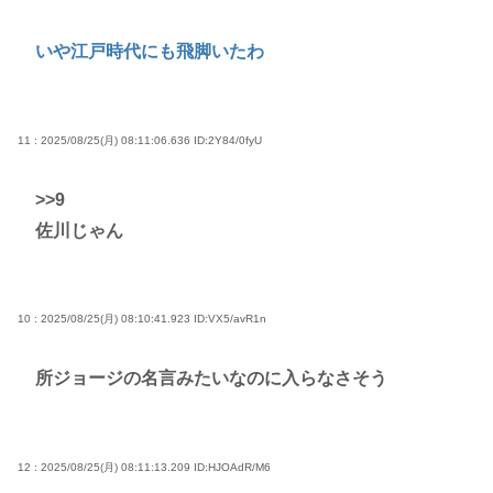
いや江戸時代にも飛脚いたわ
11 : 2025/08/25(月) 08:11:06.636
ID:2Y84/0fyU
>>9
佐川じゃん
10 : 2025/08/25(月) 08:10:41.923
ID:VX5/avR1n
所ジョージの名言みたいなのに入らなさそう
12 : 2025/08/25(月) 08:11:13.209
ID:HJOAdR/M6