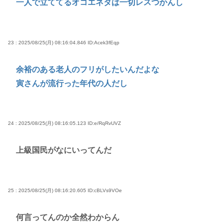
一人で立ててるオコエネタは一切レスつかんし
23 : 2025/08/25(月) 08:16:04.846
ID:Acek3fEqp
余裕のある老人のフリがしたいんだよな
寅さんが流行った年代の人だし
24 : 2025/08/25(月) 08:16:05.123
ID:e/RqRvUVZ
上級国民がなにいってんだ
25 : 2025/08/25(月) 08:16:20.605
ID:cBLVs9VOe
何言ってんのか全然わからん