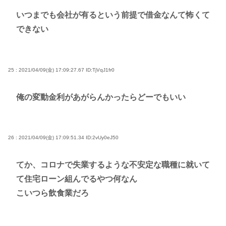
いつまでも会社が有るという前提で借金なんて怖くて
できない
25 : 2021/04/09(金) 17:09:27.67
ID:TjVqJ1fr0
俺の変動金利があがらんかったらどーでもいい
26 : 2021/04/09(金) 17:09:51.34
ID:2vUy0eJ50
てか、コロナで失業するような不安定な職種に就いて
て住宅ローン組んでるやつ何なん
こいつら飲食業だろ