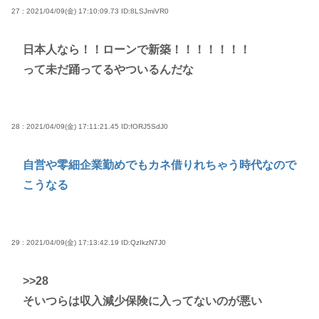
27 : 2021/04/09(金) 17:10:09.73
ID:8LSJmiVR0
日本人なら！！ローンで新築！！！！！！！
って未だ踊ってるやついるんだな
28 : 2021/04/09(金) 17:11:21.45
ID:fORJ5SdJ0
自営や零細企業勤めでもカネ借りれちゃう時代なので
こうなる
29 : 2021/04/09(金) 17:13:42.19
ID:QzIkzN7J0
>>28
そいつらは収入減少保険に入ってないのが悪い