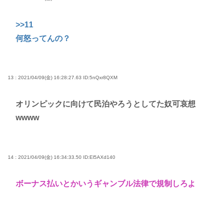
>>11
何怒ってんの？
13 : 2021/04/09(金) 16:28:27.63
ID:5nQxr8QXM
オリンピックに向けて民泊やろうとしてた奴可哀想
wwww
14 : 2021/04/09(金) 16:34:33.50
ID:El5AXd140
ボーナス払いとかいうギャンブル法律で規制しろよ