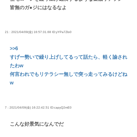
皆無のガ●ジにはなるなよ
21 : 2021/04/09(金) 16:57:31.68
ID:yYPa7Zlo0
>>6
すげー勢いで繰り上げしてるって話たら、軽く諭され
たわw
何言われでもリテラシー無しで突っ走ってみるけどね
w
7 : 2021/04/09(金) 16:22:42.51
ID:capyQ2mE0
こんな好景気になんでだ