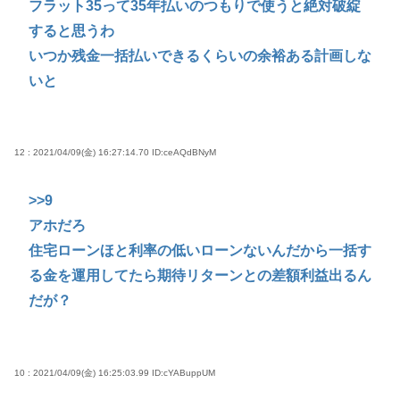
フラット35って35年払いのつもりで使うと絶対破綻
すると思うわ
いつか残金一括払いできるくらいの余裕ある計画しな
いと
12 : 2021/04/09(金) 16:27:14.70
ID:ceAQdBNyM
>>9
アホだろ
住宅ローンほと利率の低いローンないんだから一括す
る金を運用してたら期待リターンとの差額利益出るん
だが？
10 : 2021/04/09(金) 16:25:03.99
ID:cYABuppUM