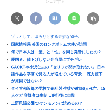
シェアする
ゾッとして、ほろりとする奇妙な物語。
国家情報局 英国のロングボトム大使が訪問
何で日本人は「聖」と「性」を同じ発音にしたの？
愛国者、値下げしない弁当屋にブチギレ
GACKTや小沢仁志の「セリフが聞き取れない」 日本
語作品を字幕で見る人が増えている背景… 聴力低下
が原因ではない？
タイ首都近郊の学校で銃乱射 生徒や教師6人死亡、15
人ケガ 容疑者は生徒…犯行後に自殺
上野恩賜公園👈ケンモメンは読めるの？