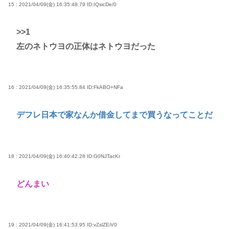
15 : 2021/04/09(金) 16:35:48.79
ID:IQsicDe/0
>>1
左のネトウヨの正体はネトウヨだった
16 : 2021/04/09(金) 16:35:55.84
ID:FkABO+NFa
デフレ日本で家なんか借金してまで買うなってことだ
18 : 2021/04/09(金) 16:40:42.28
ID:G0NJTacKr
どんまい
19 : 2021/04/09(金) 16:41:53.95
ID:vZslZEiV0