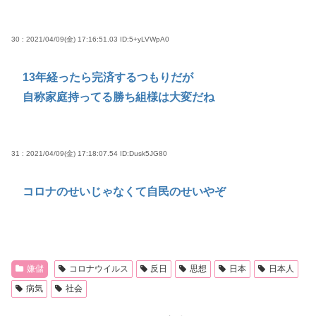
30 : 2021/04/09(金) 17:16:51.03
ID:5+yLVWpA0
13年経ったら完済するつもりだが
自称家庭持ってる勝ち組様は大変だね
31 : 2021/04/09(金) 17:18:07.54
ID:Dusk5JG80
コロナのせいじゃなくて自民のせいやぞ
嫌儲
コロナウイルス
反日
思想
日本
日本人
病気
社会