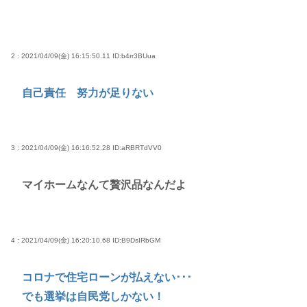
2 : 2021/04/09(金) 16:15:50.11
ID:b4rr3BUua
自己責任 努力が足りない
3 : 2021/04/09(金) 16:16:52.28
ID:aRBRTdVV0
マイホームなんて贅沢品なんだよ
4 : 2021/04/09(金) 16:20:10.68
ID:B9DsIRbGM
コロナで住宅ローンが払えない･･･
でも選挙は自民党しかない！