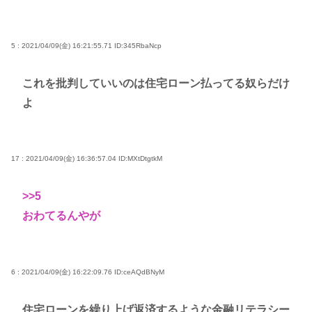
5 : 2021/04/09(金) 16:21:55.71
ID:345RbaNcp
これを批判していいのは住宅ローン払ってる奴らだけ
よ
17 : 2021/04/09(金) 16:36:57.04
ID:MXtDtgtkM
>>5
おわてるんやが
6 : 2021/04/09(金) 16:22:09.76
ID:ceAQdBNyM
住宅ローンを繰り上げ返済するような金融リテラシー