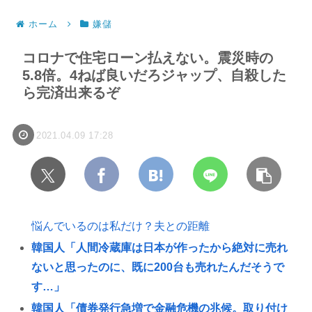
ホーム
嫌儲
コロナで住宅ローン払えない。震災時の
5.8倍。4ねば良いだろジャップ、自殺した
ら完済出来るぞ
2021.04.09 17:28
悩んでいるのは私だけ？夫との距離
韓国人「人間冷蔵庫は日本が作ったから絶対に売れ
ないと思ったのに、既に200台も売れたんだそうで
す…」
韓国人「債券発行急増で金融危機の兆候。取り付け