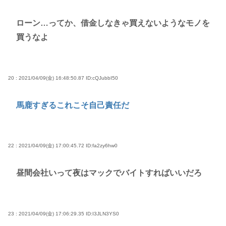
ローン…ってか、借金しなきゃ買えないようなモノを
買うなよ
20 : 2021/04/09(金) 16:48:50.87
ID:cQJubbI50
馬鹿すぎるこれこそ自己責任だ
22 : 2021/04/09(金) 17:00:45.72
ID:fa2zy6hw0
昼間会社いって夜はマックでバイトすればいいだろ
23 : 2021/04/09(金) 17:06:29.35
ID:I3JLN3YS0