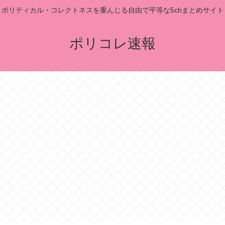
ポリティカル・コレクトネスを重んじる自由で平等な5chまとめサイト
ポリコレ速報