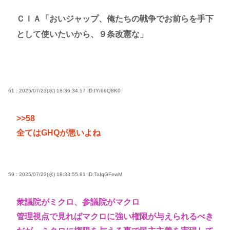
ＣＩＡ「おいジャップ、俺たちの戦争でお前らを手下
として使いたいから、９条改憲な」
61 : 2025/07/23(水) 18:36:34.57
ID:IY/66Q8K0
>>58
全てはGHQが悪いよね
59 : 2025/07/23(水) 18:33:55.81
ID:TaIqGFewM
衆議院がミクロ、参議院がマクロ
管理視点で見ればマクロに強い権限が与えられるべき