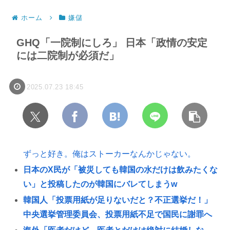
ホーム
嫌儲
GHQ「一院制にしろ」 日本「政情の安定
には二院制が必須だ」
2025.07.23 18:45
ずっと好き。俺はストーカーなんかじゃない。
日本のX民が「被災しても韓国の水だけは飲みたくな
い」と投稿したのが韓国にバレてしまうw
韓国人「投票用紙が足りないだと？不正選挙だ！」
中央選挙管理委員会、投票用紙不足で国民に謝罪へ