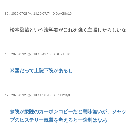
39 : 2025/07/23(水) 18:20:07.74
ID:0eyKBjm10
松本烝治という法学者がこれを強く主張したらしいな
40 : 2025/07/23(水) 18:20:42.16
ID:GFJc+Iof0
米国だって上院下院があるし
42 : 2025/07/23(水) 18:21:58.43
ID:E/Hj1YKj0
参院が衆院のカーボンコピーだと意味無いが、ジャッ
プのヒステリー気質を考えると一院制はなあ