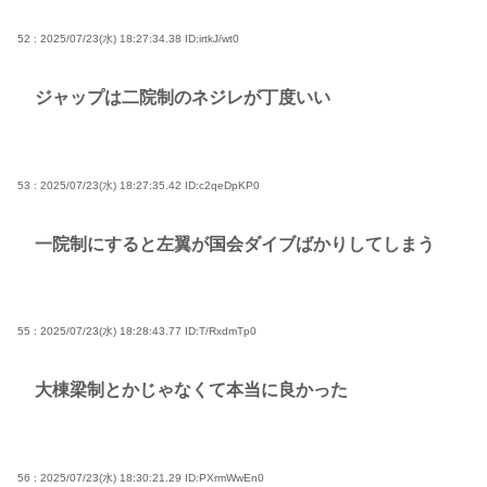
52 : 2025/07/23(水) 18:27:34.38
ID:irtkJ/wt0
ジャップは二院制のネジレが丁度いい
53 : 2025/07/23(水) 18:27:35.42
ID:c2qeDpKP0
一院制にすると左翼が国会ダイブばかりしてしまう
55 : 2025/07/23(水) 18:28:43.77
ID:T/RxdmTp0
大棟梁制とかじゃなくて本当に良かった
56 : 2025/07/23(水) 18:30:21.29
ID:PXrmWwEn0