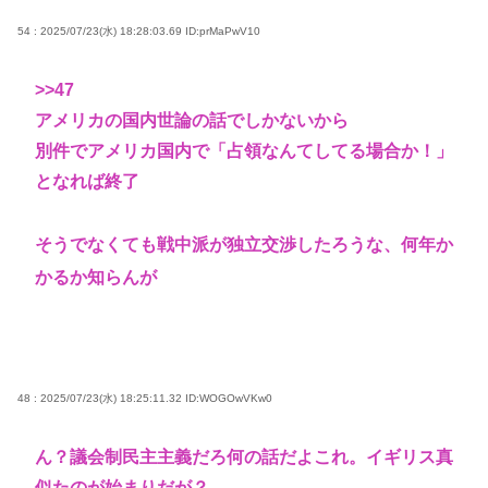
54 : 2025/07/23(水) 18:28:03.69
ID:prMaPwV10
>>47
アメリカの国内世論の話でしかないから
別件でアメリカ国内で「占領なんてしてる場合か！」
となれば終了
そうでなくても戦中派が独立交渉したろうな、何年か
かるか知らんが
48 : 2025/07/23(水) 18:25:11.32
ID:WOGOwVKw0
ん？議会制民主主義だろ何の話だよこれ。イギリス真
似たのが始まりだが？