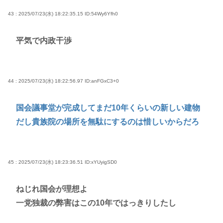
43 : 2025/07/23(水) 18:22:35.15
ID:54Wy6Yfh0
平気で内政干渉
44 : 2025/07/23(水) 18:22:56.97
ID:anFGxC3+0
国会議事堂が完成してまだ10年くらいの新しい建物
だし貴族院の場所を無駄にするのは惜しいからだろ
45 : 2025/07/23(水) 18:23:36.51
ID:xYUyigSD0
ねじれ国会が理想よ
一党独裁の弊害はこの10年ではっきりしたし