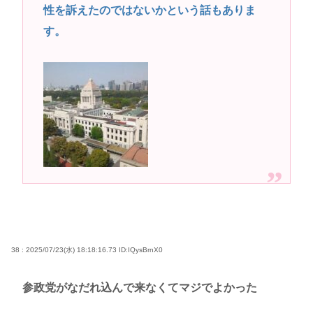
性を訴えたのではないかという話もありま
す。
38 : 2025/07/23(水) 18:18:16.73
ID:IQysBrnX0
参政党がなだれ込んで来なくてマジでよかった