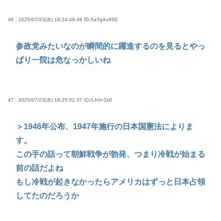
46 : 2025/07/23(水) 18:24:48.08
ID:XaTg4o850
参政党みたいなのが瞬間的に躍進するのを見るとやっ
ぱり一院は危なっかしいね
47 : 2025/07/23(水) 18:25:02.37
ID:/LKtl+2z0
＞1946年公布、1947年施行の日本国憲法によりま
す。
この手の話って朝鮮戦争が勃発、つまり冷戦が始まる
前の話だよね
もし冷戦が起きなかったらアメリカはずっと日本占領
してたのだろうか