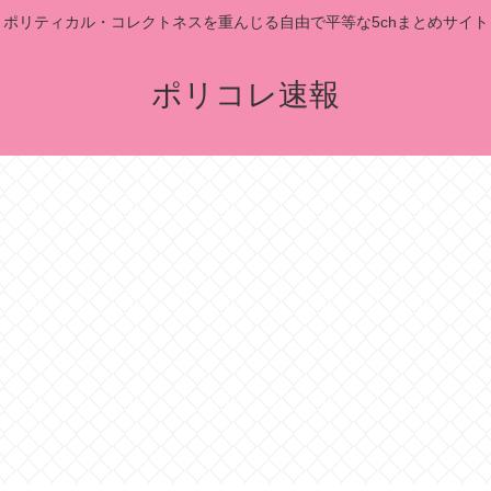
ポリティカル・コレクトネスを重んじる自由で平等な5chまとめサイト
ポリコレ速報