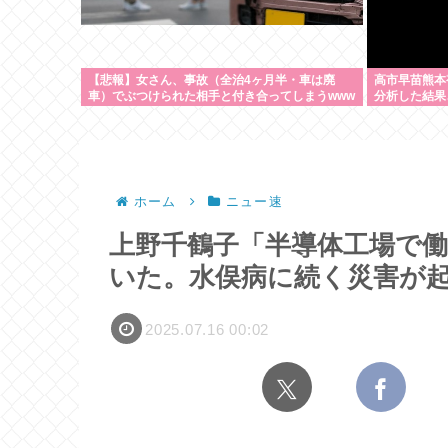
【悲報】女さん、事故（全治4ヶ月半・車は廃
高市早苗熊本
車）でぶつけられた相手と付き合ってしまうwww
分析した結果
としてたと発
ホーム
ニュー速
上野千鶴子「半導体工場で
いた。水俣病に続く災害が
2025.07.16 00:02