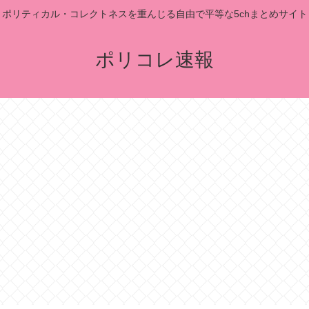
ポリティカル・コレクトネスを重んじる自由で平等な5chまとめサイト
ポリコレ速報