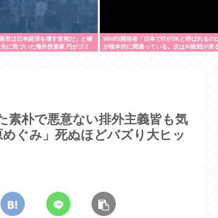
高市は日本経済を壊す首相だ」と確
Win95開発者「日本でITが3Kと呼ばれるの
り先に気づいた海外投資家 円がゴミ
が根本的に間違っている。次はAI敗戦が来
由
だけでこの国は何も学ばない」
えた素朴で悪意ない排外主義皆も気
原めぐみ」死ぬほどバズり大ヒッ