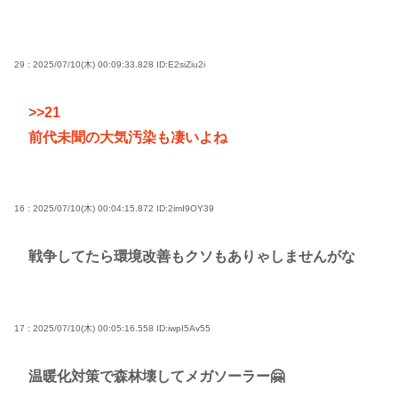
29 : 2025/07/10(木) 00:09:33.828
ID:E2siZiu2i
>>21
前代未聞の大気汚染も凄いよね
16 : 2025/07/10(木) 00:04:15.872
ID:2imI9OY39
戦争してたら環境改善もクソもありゃしませんがな
17 : 2025/07/10(木) 00:05:16.558
ID:iwpI5Av55
温暖化対策で森林壊してメガソーラー🤗