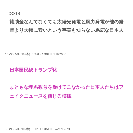
>>13
補助金なんてなくても太陽光発電と風力発電が他の発
電より大幅に安いという事実も知らない馬鹿な日本人
6 : 2025/07/10(木) 00:00:26.981
ID:ElivYs32.
日本国民総トランプ化
まともな理系教育を受けてこなかった日本人たちはフ
ェイクニュースを信じる模様
8 : 2025/07/10(木) 00:01:13.851
ID:vwMYPrzMI