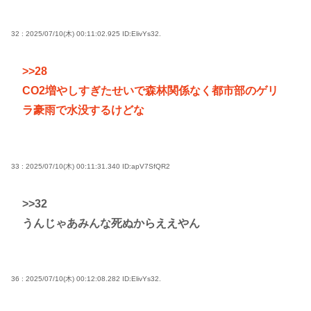
32 : 2025/07/10(木) 00:11:02.925
ID:ElivYs32.
>>28
CO2増やしすぎたせいで森林関係なく都市部のゲリ
ラ豪雨で水没するけどな
33 : 2025/07/10(木) 00:11:31.340
ID:apV7SfQR2
>>32
うんじゃあみんな死ぬからええやん
36 : 2025/07/10(木) 00:12:08.282
ID:ElivYs32.