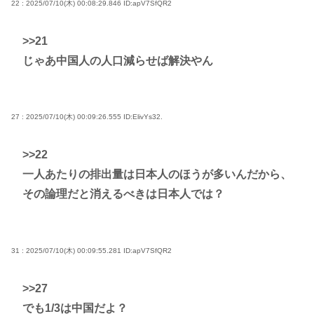
22 : 2025/07/10(木) 00:08:29.846
ID:apV7SfQR2
>>21
じゃあ中国人の人口減らせば解決やん
27 : 2025/07/10(木) 00:09:26.555
ID:ElivYs32.
>>22
一人あたりの排出量は日本人のほうが多いんだから、
その論理だと消えるべきは日本人では？
31 : 2025/07/10(木) 00:09:55.281
ID:apV7SfQR2
>>27
でも1/3は中国だよ？