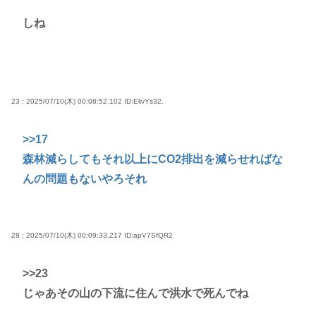
しね
23 : 2025/07/10(木) 00:08:52.102
ID:ElivYs32.
>>17
森林減らしてもそれ以上にCO2排出を減らせればな
んの問題もないやろそれ
28 : 2025/07/10(木) 00:09:33.217
ID:apV7SfQR2
>>23
じゃあその山の下流に住んで洪水で死んでね