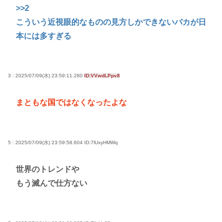
>>2
こういう近視眼的なものの見方しかできないバカが日
本には多すぎる
3 : 2025/07/09(水) 23:59:11.280
ID:VVwdLPpv8
まともな国ではなくなったよな
5 : 2025/07/09(水) 23:59:58.604
ID:7lUxyHMWq
世界のトレンドや
もう滅んで仕方ない