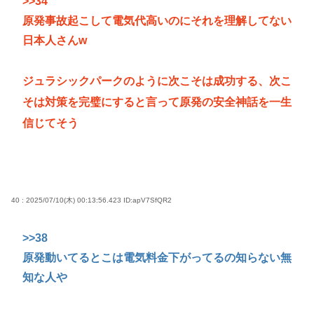
>>34
原発事故起こして電気代高いのにそれを理解してない
日本人さんw
ジュラシックパークのように次こそは成功する、次こ
そは対策を完璧にすると言って原発の安全神話を一生
信じてそう
40 : 2025/07/10(木) 00:13:56.423
ID:apV7SfQR2
>>38
原発動いてるとこは電気料金下がってるの知らない無
知な人や