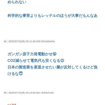
められない
科学的な事実よりもレッテルのほうが大事だもんなあ
34 : 2025/07/10(木) 00:11:40.056
ID:lUJSirHVs
ガンガン原子力発電動かせ😤
CO2減らせて電気代も安くなる😉
日本の製造業を衰退させたい層が反対してくるけど負
けるな😇
38 : 2025/07/10(木) 00:13:06.841
ID:ElivYs32.