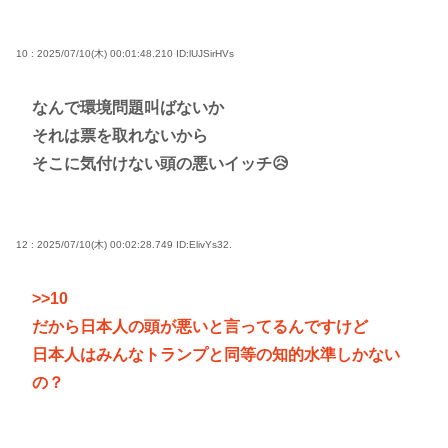
10 : 2025/07/10(木) 00:01:48.210
ID:lUJSirHVs
なんで環境問題叫ばないか
それは票を取れないから
そこに気付けない頭の悪いイッチ😥
12 : 2025/07/10(木) 00:02:28.749
ID:ElivYs32.
>>10
だから日本人の頭が悪いと言ってるんですけど
日本人はみんなトランプと同等の知的水準しかない
の？