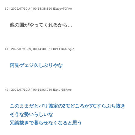
39 : 2025/07/10(木) 00:13:38.350
ID:tyovT9PAw
他の国がやってくれるから…
41 : 2025/07/10(木) 00:14:30.861
ID:ELRaXJvgP
阿見ゲェジ久しぶりやな
42 : 2025/07/10(木) 00:15:03.989
ID:4uf6BRmpI
このままだとパリ協定の2℃どころか3℃すらぶち抜き
そうな勢いらしいな
冗談抜きで暮らせなくなると思う