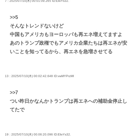
7 : 2025/07/10(木) 00:01:09.265
ID:ElivYs32.
>>5
そんなトレンドないけど
中国もアメリカもヨーロッパも再エネ増えてますよ
あのトランプ政権でもアメリカ企業たちは再エネが安
いことを知ってるから、再エネを急増させてる
13 : 2025/07/10(木) 00:02:42.648
ID:vwMYPrzMI
>>7
つい昨日かなんかトランプは再エネへの補助金停止し
てたで
19 : 2025/07/10(木) 00:06:20.096
ID:ElivYs32.