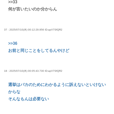
>>33
何が言いたいのか分からん
37 : 2025/07/10(木) 00:12:29.956
ID:apV7SfQR2
>>36
お前と同じことをしてるんやけど
18 : 2025/07/10(木) 00:05:43.730
ID:apV7SfQR2
選挙はバカのためにわかるように訴えないといけない
からな
そんなもんは必要ない