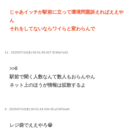
じゃあイッチが駅前に立って環境問題訴えればええや
ん
それをしてないならワイらと変わらんで
11 : 2025/07/10(木) 00:01:56.937
ID:ElivYs32.
>>8
駅前で聞く人数なんて数人もおらんやん
ネット上のほうが情報は拡散するよ
9 : 2025/07/10(木) 00:01:44.034
ID:uC3/P2wAl
レジ袋でええやろ😁