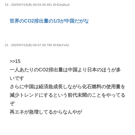
15 : 2025/07/10(木) 00:03:35.461
ID:E2siZiu2i
世界のCO2排出量の1/3が中国だがな
21 : 2025/07/10(木) 00:07:29.760
ID:ElivYs32.
>>15
一人あたりのCO2排出量は中国より日本のほうが多
いです
さらに中国は経済急成長しながら化石燃料の使用量を
減少トレンドにするという前代未聞のことをやってる
ぞ
再エネが急増してるからなんやが