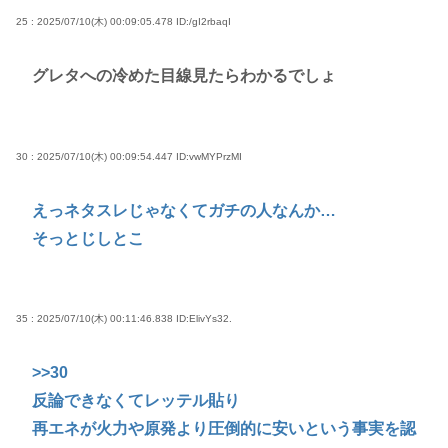
25 : 2025/07/10(木) 00:09:05.478
ID:/gI2rbaqI
グレタへの冷めた目線見たらわかるでしょ
30 : 2025/07/10(木) 00:09:54.447
ID:vwMYPrzMI
えっネタスレじゃなくてガチの人なんか…
そっとじしとこ
35 : 2025/07/10(木) 00:11:46.838
ID:ElivYs32.
>>30
反論できなくてレッテル貼り
再エネが火力や原発より圧倒的に安いという事実を認