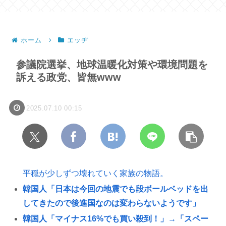
ホーム
エッヂ
参議院選挙、地球温暖化対策や環境問題を
訴える政党、皆無www
2025.07.10 00:15
平穏が少しずつ壊れていく家族の物語。
韓国人「日本は今回の地震でも段ボールベッドを出
してきたので後進国なのは変わらないようです」
韓国人「マイナス16%でも買い殺到！」→「スペー