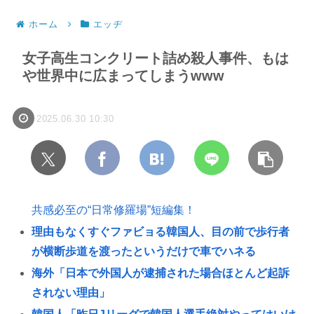
ホーム
エッヂ
女子高生コンクリート詰め殺人事件、もは
や世界中に広まってしまうwww
2025.06.30 10:30
共感必至の“日常修羅場”短編集！
理由もなくすぐファビョる韓国人、目の前で歩行者
が横断歩道を渡ったというだけで車でハネる
海外「日本で外国人が逮捕された場合ほとんど起訴
されない理由」