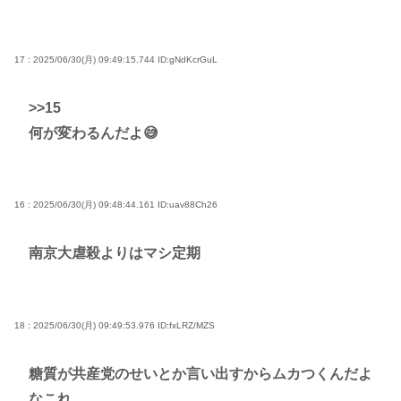
17 : 2025/06/30(月) 09:49:15.744
ID:gNdKcrGuL
>>15
何が変わるんだよ😅
16 : 2025/06/30(月) 09:48:44.161
ID:uav88Ch26
南京大虐殺よりはマシ定期
18 : 2025/06/30(月) 09:49:53.976
ID:fxLRZ/MZS
糖質が共産党のせいとか言い出すからムカつくんだよ
なこれ