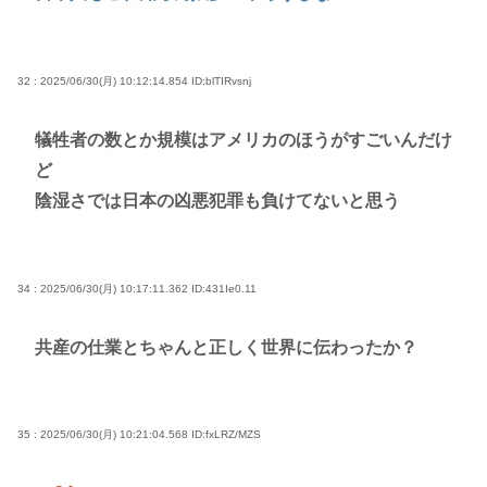
32 : 2025/06/30(月) 10:12:14.854
ID:blTIRvsnj
犠牲者の数とか規模はアメリカのほうがすごいんだけ
ど
陰湿さでは日本の凶悪犯罪も負けてないと思う
34 : 2025/06/30(月) 10:17:11.362
ID:431Ie0.11
共産の仕業とちゃんと正しく世界に伝わったか？
35 : 2025/06/30(月) 10:21:04.568
ID:fxLRZ/MZS