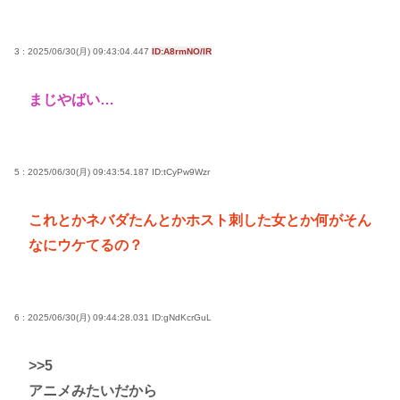
3 : 2025/06/30(月) 09:43:04.447
ID:A8rmNO/lR
まじやばい…
5 : 2025/06/30(月) 09:43:54.187
ID:tCyPw9Wzr
これとかネバダたんとかホスト刺した女とか何がそん
なにウケてるの？
6 : 2025/06/30(月) 09:44:28.031
ID:gNdKcrGuL
>>5
アニメみたいだから