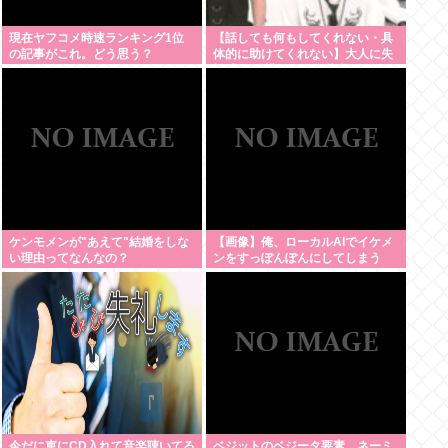
現在ヤフコメ時速ランキング1位
【話しても何もしてくれない・具
の記事がこれ。どう思う？
体的に助けてくれない】大人に失
望感 トー横に集まる若者
ケンモメンが"あえて"結婚をしな
【画像】俺、ローカルAIでイケメ
い理由ってなんなの？
ンをすっぽんぽんにしてしまう
www
今だに車にCD入れて音楽聴いてる
ベジットのベジータ要素、ネーミ