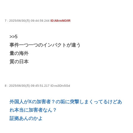
7 : 2025/06/30(月) 09:44:59.244
ID:A8rmNO/lR
>>5
事件一つ一つのインパクトが違う
量の海外
質の日本
8 : 2025/06/30(月) 09:45:51.217
ID:ns3D/vSGd
外国人がXの加害者？の垢に突撃しまくってるけどあ
れ本当に加害者なん？
証拠あんのかよ