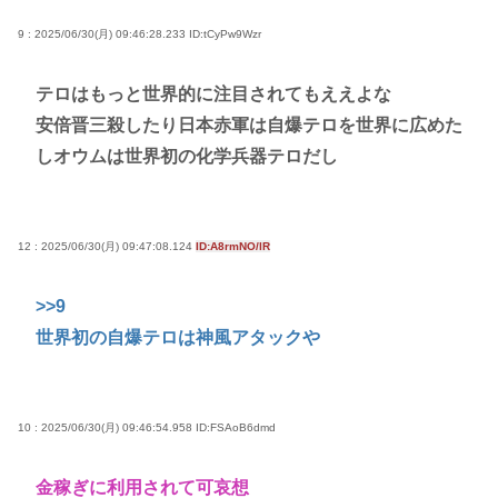
9 : 2025/06/30(月) 09:46:28.233
ID:tCyPw9Wzr
テロはもっと世界的に注目されてもええよな
安倍晋三殺したり日本赤軍は自爆テロを世界に広めた
しオウムは世界初の化学兵器テロだし
12 : 2025/06/30(月) 09:47:08.124
ID:A8rmNO/lR
>>9
世界初の自爆テロは神風アタックや
10 : 2025/06/30(月) 09:46:54.958
ID:FSAoB6dmd
金稼ぎに利用されて可哀想