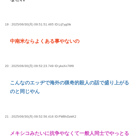
19 : 2025/06/30(月) 09:51:51.465
ID:Lij7yg0ik
中南米ならよくある事やないの
20 : 2025/06/30(月) 09:52:23.749
ID:yksXn78f9
こんなのエッヂで海外の猟奇的殺人の話で盛り上がる
のと同じやん
21 : 2025/06/30(月) 09:52:56.416
ID:FW8hDzkK2
メキシコみたいに抗争やなくて一般人同士でやっとる