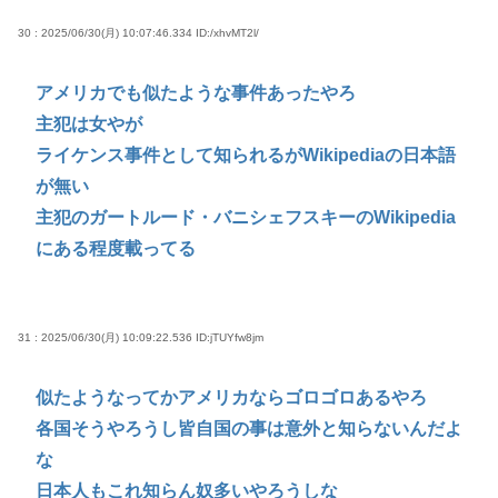
30 : 2025/06/30(月) 10:07:46.334
ID:/xhvMT2l/
アメリカでも似たような事件あったやろ
主犯は女やが
ライケンス事件として知られるがWikipediaの日本語
が無い
主犯のガートルード・バニシェフスキーのWikipedia
にある程度載ってる
31 : 2025/06/30(月) 10:09:22.536
ID:jTUYfw8jm
似たようなってかアメリカならゴロゴロあるやろ
各国そうやろうし皆自国の事は意外と知らないんだよ
な
日本人もこれ知らん奴多いやろうしな