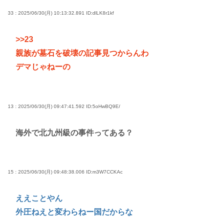
33 : 2025/06/30(月) 10:13:32.891
ID:dlLK8r1kf
>>23
親族が墓石を破壊の記事見つからんわ
デマじゃねーの
13 : 2025/06/30(月) 09:47:41.592
ID:5oHwBQ9E/
海外で北九州級の事件ってある？
15 : 2025/06/30(月) 09:48:38.006
ID:m3W7CCKAc
ええことやん
外圧ねえと変わらねー国だからな