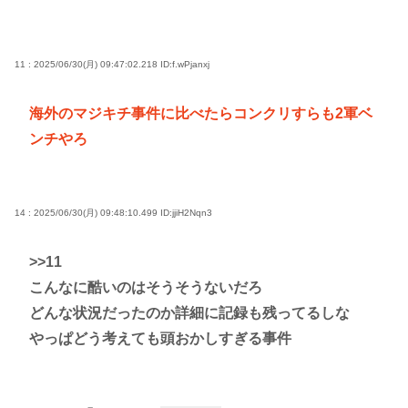
11 : 2025/06/30(月) 09:47:02.218
ID:f.wPjanxj
海外のマジキチ事件に比べたらコンクリすらも2軍ベ
ンチやろ
14 : 2025/06/30(月) 09:48:10.499
ID:jjiH2Nqn3
>>11
こんなに酷いのはそうそうないだろ
どんな状況だったのか詳細に記録も残ってるしな
やっぱどう考えても頭おかしすぎる事件