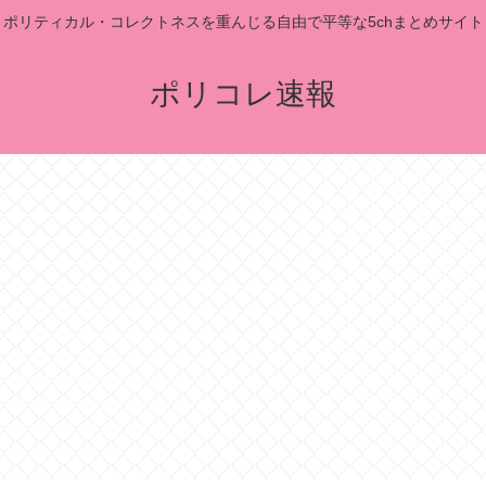
ポリティカル・コレクトネスを重んじる自由で平等な5chまとめサイト
ポリコレ速報