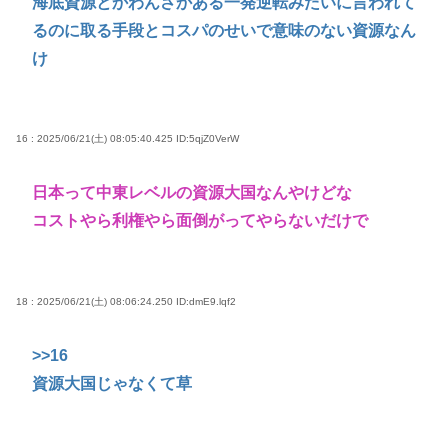
海底資源とかわんさかある一発逆転みたいに言われて
るのに取る手段とコスパのせいで意味のない資源なん
け
16 : 2025/06/21(土) 08:05:40.425
ID:5qjZ0VerW
日本って中東レベルの資源大国なんやけどな
コストやら利権やら面倒がってやらないだけで
18 : 2025/06/21(土) 08:06:24.250
ID:dmE9.lqf2
>>16
資源大国じゃなくて草