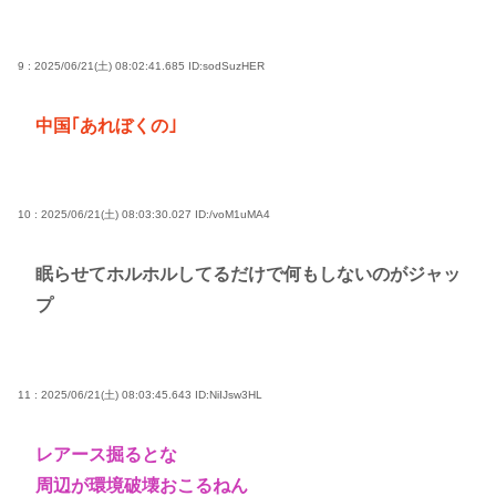
9 : 2025/06/21(土) 08:02:41.685
ID:sodSuzHER
中国｢あれぼくの｣
10 : 2025/06/21(土) 08:03:30.027
ID:/voM1uMA4
眠らせてホルホルしてるだけで何もしないのがジャッ
プ
11 : 2025/06/21(土) 08:03:45.643
ID:NiIJsw3HL
レアース掘るとな
周辺が環境破壊おこるねん