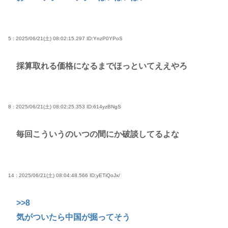
Powered by livedoor 相互RSS
5 : 2025/06/21(土) 08:02:15.297
ID:YnzP0YPoS
採算取れる価格になるまでほっといてええやろ
8 : 2025/06/21(土) 08:02:25.353
ID:614yzBNgS
毎回こういうのいつの間にか破談してるよな
14 : 2025/06/21(土) 08:04:48.566
ID:yETiQoJx/
>>8
気がついたら中国が掘ってそう