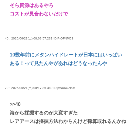
そら資源はあるやろ
コストが見合わないだけで
40 : 2025/06/21(土) 08:09:57.231
ID:PtOFNPl5S
10数年前にメタンハイドレートが日本にはいっぱい
ある！って見たんやがあれはどうなったんや
70 : 2025/06/21(土) 08:17:35.380
ID:pWUoOZBXt
>>40
海から採掘するのが大変すぎた
レアアースは採掘方法わからんけど採算取れるんかね