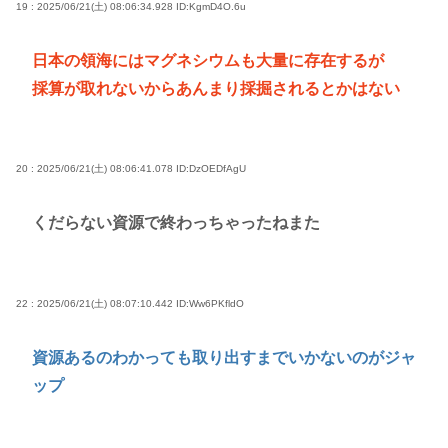
19 : 2025/06/21(土) 08:06:34.928
ID:KgmD4O.6u
日本の領海にはマグネシウムも大量に存在するが
採算が取れないからあんまり採掘されるとかはない
20 : 2025/06/21(土) 08:06:41.078
ID:DzOEDfAgU
くだらない資源で終わっちゃったねまた
22 : 2025/06/21(土) 08:07:10.442
ID:Ww6PKfldO
資源あるのわかっても取り出すまでいかないのがジャ
ップ