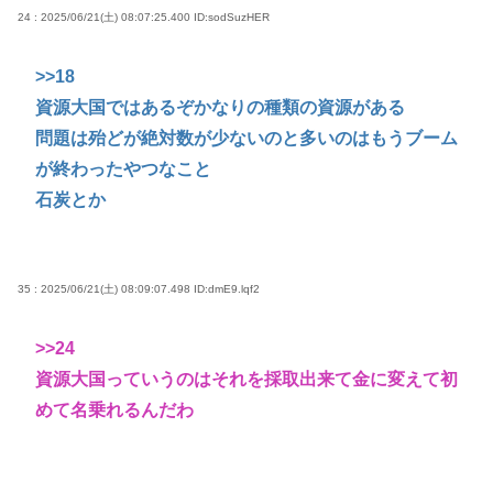
24 : 2025/06/21(土) 08:07:25.400
ID:sodSuzHER
>>18
資源大国ではあるぞかなりの種類の資源がある
問題は殆どが絶対数が少ないのと多いのはもうブーム
が終わったやつなこと
石炭とか
35 : 2025/06/21(土) 08:09:07.498
ID:dmE9.lqf2
>>24
資源大国っていうのはそれを採取出来て金に変えて初
めて名乗れるんだわ