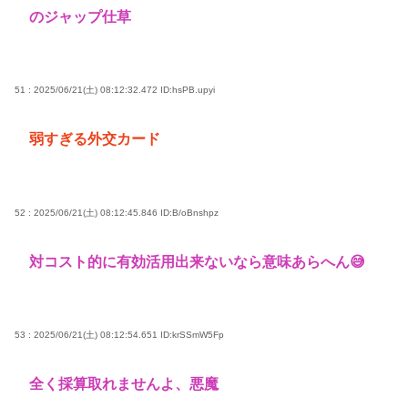
のジャップ仕草
51 : 2025/06/21(土) 08:12:32.472
ID:hsPB.upyi
弱すぎる外交カード
52 : 2025/06/21(土) 08:12:45.846
ID:B/oBnshpz
対コスト的に有効活用出来ないなら意味あらへん😅
53 : 2025/06/21(土) 08:12:54.651
ID:krSSmW5Fp
全く採算取れませんよ、悪魔