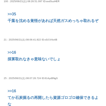
100 : 2025/06/21(土) 08:26:51.097
ID:sodSuzHER
>>35
千葉を沈める覚悟があれば天然ガスめっちゃ取れるぞ
21 : 2025/06/21(土) 08:06:41.822
ID:xS/1V4o4B
>>16
採算取れなきゃ意味ないでしょ
25 : 2025/06/21(土) 08:07:26.724
ID:614yzBNgS
>>16
てか石炭掘るの再開したら資源ゴロゴロ確保できるよ
な