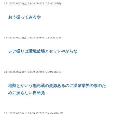
32 : 2025/06/21(土) 08:08:59.455
ID:0mCLS2Rp.
おう掘ってみろや
33 : 2025/06/21(土) 08:08:59.900
ID:b5Or670ah
レア掘りは環境破壊とセットやからな
34 : 2025/06/21(土) 08:09:05.959
ID:y9N.s4oHG
地熱とかいう無尽蔵の資源あるのに温泉業界の票のた
めに掘らない自民党
36 : 2025/06/21(土) 08:09:17.747
ID:eHbyUMa.W