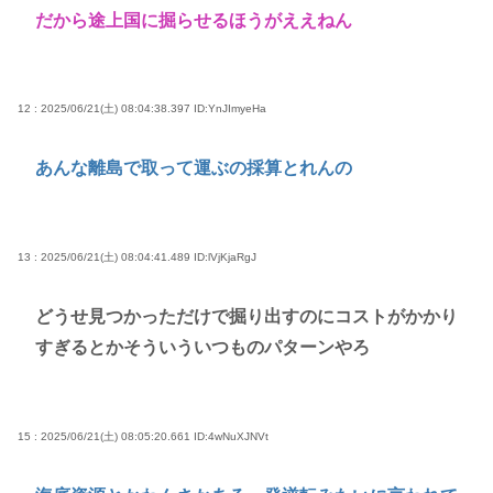
だから途上国に掘らせるほうがええねん
12 : 2025/06/21(土) 08:04:38.397
ID:YnJImyeHa
あんな離島で取って運ぶの採算とれんの
13 : 2025/06/21(土) 08:04:41.489
ID:lVjKjaRgJ
どうせ見つかっただけで掘り出すのにコストがかかり
すぎるとかそういういつものパターンやろ
15 : 2025/06/21(土) 08:05:20.661
ID:4wNuXJNVt