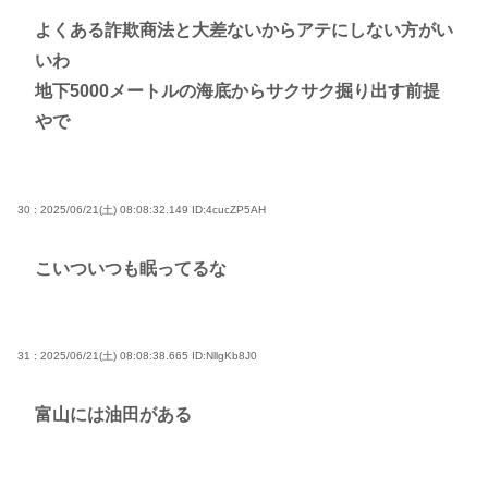
よくある詐欺商法と大差ないからアテにしない方がい
いわ
地下5000メートルの海底からサクサク掘り出す前提
やで
30 : 2025/06/21(土) 08:08:32.149
ID:4cucZP5AH
こいついつも眠ってるな
31 : 2025/06/21(土) 08:08:38.665
ID:NllgKb8J0
富山には油田がある