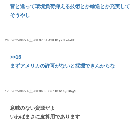
昔と違って環境負荷抑える技術とか輸送とか充実して
そうやし
26 : 2025/06/21(土) 08:07:51.438
ID:y9N.s4oHG
>>16
まずアメリカの許可がないと採掘できんからな
17 : 2025/06/21(土) 08:06:00.067
ID:614yzBNgS
意味のない資源だよ
いわばまさに皮算用であります