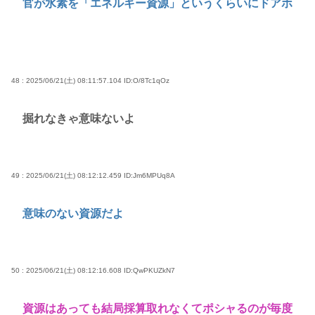
官が水素を「エネルギー資源」というくらいにドアホ
48 : 2025/06/21(土) 08:11:57.104
ID:O/8Tc1qOz
掘れなきゃ意味ないよ
49 : 2025/06/21(土) 08:12:12.459
ID:Jm6MPUq8A
意味のない資源だよ
50 : 2025/06/21(土) 08:12:16.608
ID:QwPKUZkN7
資源はあっても結局採算取れなくてポシャるのが毎度