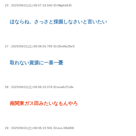
23 : 2025/06/21(土) 08:07:19.640
ID:NllgKb8J0
ほならね、さっさと採掘しなさいと言いたい
27 : 2025/06/21(土) 08:08:04.785
ID:Z6mNeZ9e5
取れない資源に一喜一憂
28 : 2025/06/21(土) 08:08:10.078
ID:eva6zTLMx
南関東ガス田みたいなもんやろ
29 : 2025/06/21(土) 08:08:15.591
ID:exs.XBd8W