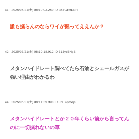
41 : 2025/06/21(土) 08:10:03.250
ID:BaTGH9DEH
誰も掘らんのならワイが掘ってええんか？
42 : 2025/06/21(土) 08:10:18.912
ID:614yzBNgS
メタンハイドレート調べてたら石油とシェールガスが
強い理由がわかるわ
44 : 2025/06/21(土) 08:11:29.908
ID:0NEkq/Wqn
メタンハイドレートとか２０年くらい前から言ってん
のに一切掘れないの草