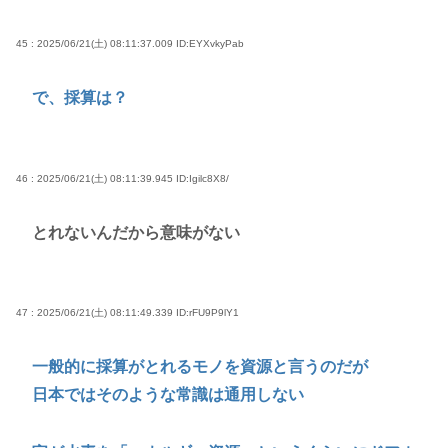
45 : 2025/06/21(土) 08:11:37.009
ID:EYXvkyPab
で、採算は？
46 : 2025/06/21(土) 08:11:39.945
ID:Igilc8X8/
とれないんだから意味がない
47 : 2025/06/21(土) 08:11:49.339
ID:rFU9P9lY1
一般的に採算がとれるモノを資源と言うのだが
日本ではそのような常識は通用しない