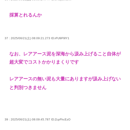
採算とれるんか
37 : 2025/06/21(土) 08:09:21.273
ID:rFU9P9lY1
なお、レアアース泥を深海から汲み上げること自体が
超大変でコストかかりまくりです
レアアースの無い泥も大量にありますが汲み上げない
と判別つきません
39 : 2025/06/21(土) 08:09:45.787
ID:ZcpFhcEzO