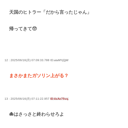
天国のヒトラー「だから言ったじゃん」
帰ってきて🥺
12 : 2025/06/16(月) 07:09:33.788
ID:alaMYjQjW
まさかまたガソリン上がる？
13 : 2025/06/16(月) 07:11:22.957
ID:4sAe75vq.
🐙はさっさと終わらせろよ