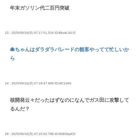
年末ガソリン代二百円突破
23 : 2025/06/16(月) 07:17:51.516
ID:B6vdL3U.O
🐙ちゃんはダラダラパレードの観客やってて忙しいか
ら
24 : 2025/06/16(月) 07:18:47.868
ID:ttfC1iSHi
核開発云々だったはずなのになんでガス田に攻撃して
るんだ？
26 : 2025/06/16(月) 07:22:02.789
ID:6D8ObplC0