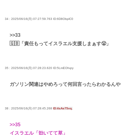
34 : 2025/06/16(月) 07:27:59.763
ID:6D8ObplC0
>>33
🇬🇧「責任もってイスラエル支援しまぁす😤」
35 : 2025/06/16(月) 07:28:23.620
ID:5LmEOhqry
ガソリン関連はやめろって何回言ったらわかるんや
38 : 2025/06/16(月) 07:28:45.268
ID:4sAe75vq.
>>35
イスラエル「効いてて草」