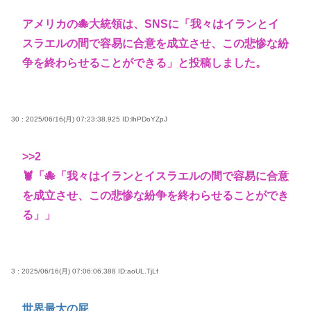
アメリカの🐙大統領は、SNSに「我々はイランとイ
スラエルの間で容易に合意を成立させ、この悲惨な紛
争を終わらせることができる」と投稿しました。
30 : 2025/06/16(月) 07:23:38.925
ID:lhPDoYZpJ
>>2
🦞「🐙「我々はイランとイスラエルの間で容易に合意
を成立させ、この悲惨な紛争を終わらせることができ
る」」
3 : 2025/06/16(月) 07:06:06.388
ID:aoUL.TjLf
世界最大の屁