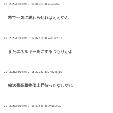
19 : 2025/06/16(月) 07:14:34.491
ID:kZrJ/sM8Z
核で一気に終わらせればええやん
20 : 2025/06/16(月) 07:14:37.939
ID:Wv5F3zYET
またエネルギー高にするつもりかよ
21 : 2025/06/16(月) 07:15:29.161
ID:GNn24SkDS
輸送費高騰物価上昇待ったなしやね
22 : 2025/06/16(月) 07:15:30.840
ID:uWgB05yiS