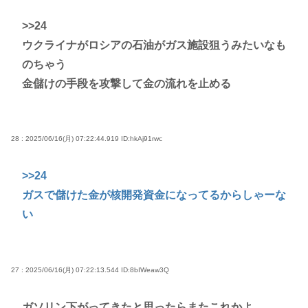
>>24
ウクライナがロシアの石油がガス施設狙うみたいなも
のちゃう
金儲けの手段を攻撃して金の流れを止める
28 : 2025/06/16(月) 07:22:44.919
ID:hkAj91rwc
>>24
ガスで儲けた金が核開発資金になってるからしゃーな
い
27 : 2025/06/16(月) 07:22:13.544
ID:8bIWeaw3Q
ガソリン下がってきたと思ったらまたこれかよ