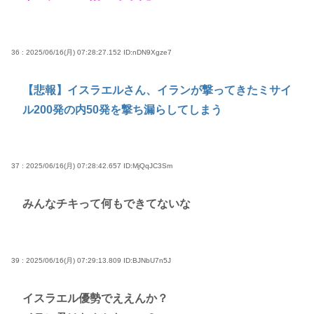
36 : 2025/06/16(月) 07:28:27.152
ID:nDN9Xgze7
【悲報】イスラエルさん、イランが撃ってきたミサイ
ル200発の内50発を撃ち漏らしてしまう
37 : 2025/06/16(月) 07:28:42.657
ID:MjQqJC3Sm
みんなチキって何もできてないな
39 : 2025/06/16(月) 07:29:13.809
ID:BJNbU7n5J
イスラエル優勢でええんか？