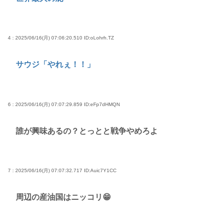
4 : 2025/06/16(月) 07:06:20.510
ID:oLohrh.TZ
サウジ「やれぇ！！」
6 : 2025/06/16(月) 07:07:29.859
ID:eFp7dHMQN
誰が興味あるの？とっとと戦争やめろよ
7 : 2025/06/16(月) 07:07:32.717
ID:Auic7Y1CC
周辺の産油国はニッコリ😁