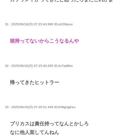
31 : 2025/06/16(月) 07:23:43.990
ID:ot1Dhjnxu
核持ってないからこうなるんや
32 : 2025/06/16(月) 07:25:40.065
ID:4v7iqWhiv
帰ってきたヒットラー
33 : 2025/06/16(月) 07:26:51.409
ID:lCWgUgEeu
ブリカスは責任持ってなんとかしろ
なに他人面してんねん