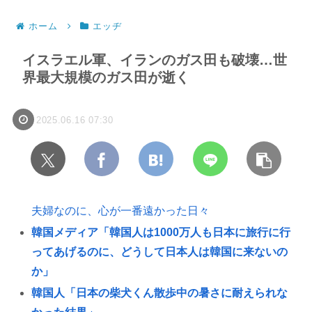
ホーム
エッヂ
イスラエル軍、イランのガス田も破壊…世
界最大規模のガス田が逝く
2025.06.16 07:30
夫婦なのに、心が一番遠かった日々
韓国メディア「韓国人は1000万人も日本に旅行に行
ってあげるのに、どうして日本人は韓国に来ないの
か」
韓国人「日本の柴犬くん散歩中の暑さに耐えられな