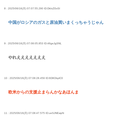
8 : 2025/06/16(月) 07:07:55.290
ID:DkIxZGvSI
中国がロシアのガスと原油買いまくっちゃうじゃん
9 : 2025/06/16(月) 07:08:05.853
ID:46geJgSNL
やれえええええええ
10 : 2025/06/16(月) 07:08:28.459
ID:6D8ObplC0
欧米からの支援止まらんかなあほんま
11 : 2025/06/16(月) 07:08:47.575
ID:ueSJNEwpN