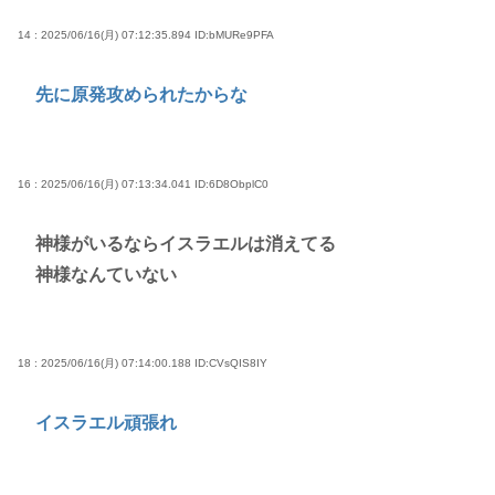
14 : 2025/06/16(月) 07:12:35.894
ID:bMURe9PFA
先に原発攻められたからな
16 : 2025/06/16(月) 07:13:34.041
ID:6D8ObplC0
神様がいるならイスラエルは消えてる
神様なんていない
18 : 2025/06/16(月) 07:14:00.188
ID:CVsQIS8IY
イスラエル頑張れ