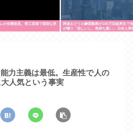
ムが全開放流。長江流域で深刻な洪
阿波おどりの練習動画が100万回超再生で
が憤り「悲しいし、気持ち悪い」 日本人男
欲は異常
。能力主義は最低。生産性で人の
に大人気という事実