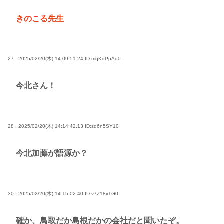
きのこる先生
27 : 2025/02/20(木) 14:09:51.24
ID:mqKqPpAq0
今北さん！
28 : 2025/02/20(木) 14:14:42.13
ID:sd6n5SY10
今北加藤が語源か？
30 : 2025/02/20(木) 14:15:02.40
ID:v7Z18x1G0
確か、鳥取だか島根だかの会社だと聞いたぞ。