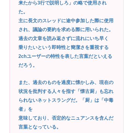
来たから3行で説明しろ」の略で使用され
た。
主に長文のスレッドに途中参加した際に使用
され、議論の要約を求める際に用いられた。
過去の文章を読み返さずに流れにいち早く
乗りたいという即時性と簡潔さを重視する
2chユーザーの特性を表した言葉だといえる
だろう。
また、過去のものを過度に懐かしみ、現在の
状況を批判する人々を指す「懐古厨」も忘れ
られないネットスラングだ。「厨」は「中毒
者」を
意味しており、否定的なニュアンスを含んだ
言葉となっている。