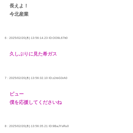
長えよ！
今北産業
6 : 2025/02/20(木) 13:56:14.23
ID:OO9L67lt0
久しぶりに見た希ガス
7 : 2025/02/20(木) 13:56:32.10
ID:z2rbG3rA0
ピュー
僕を応援してくださいね
8 : 2025/02/20(木) 13:56:35.21
ID:9BaJYsRu0