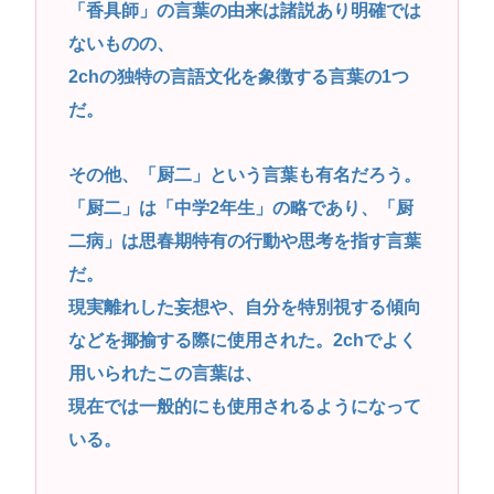
「香具師」の言葉の由来は諸説あり明確では
ないものの、
2chの独特の言語文化を象徴する言葉の1つ
だ。
その他、「厨二」という言葉も有名だろう。
「厨二」は「中学2年生」の略であり、「厨
二病」は思春期特有の行動や思考を指す言葉
だ。
現実離れした妄想や、自分を特別視する傾向
などを揶揄する際に使用された。2chでよく
用いられたこの言葉は、
現在では一般的にも使用されるようになって
いる。