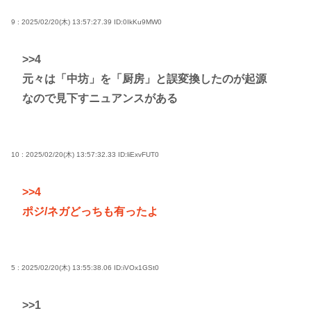
9 : 2025/02/20(木) 13:57:27.39
ID:0IkKu9MW0
>>4
元々は「中坊」を「厨房」と誤変換したのが起源
なので見下すニュアンスがある
10 : 2025/02/20(木) 13:57:32.33
ID:liExvFUT0
>>4
ポジ/ネガどっちも有ったよ
5 : 2025/02/20(木) 13:55:38.06
ID:iVOx1GSt0
>>1