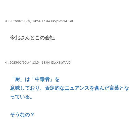
3 : 2025/02/20(木) 13:54:17.34
ID:vpIA9WOG0
今北さんとこの会社
4 : 2025/02/20(木) 13:54:18.04
ID:xXBixTeV0
「厨」は「中毒者」を
意味しており、否定的なニュアンスを含んだ言葉とな
っている。
そうなの？