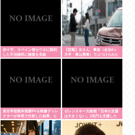
赤十字、スペイン領セウタに殺到
【悲報】女さん、事故（全治4ヶ
した不法移民に物資を支給
月半・車は廃車）でぶつけられた
相手と付き合ってしまうwww
高市早苗熊本視察PVを映像ディレ
ゼレンスキー大統領「日本の支援
クターが本気で分析した結果、ヒ
は大きくない」3兆円も支援した
トラー演説と同等の事をやろうと
のに何故？
してたと発覚する