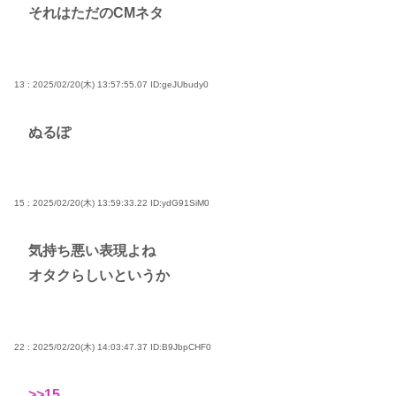
それはただのCMネタ
13 : 2025/02/20(木) 13:57:55.07
ID:geJUbudy0
ぬるぽ
15 : 2025/02/20(木) 13:59:33.22
ID:ydG91SiM0
気持ち悪い表現よね
オタクらしいというか
22 : 2025/02/20(木) 14:03:47.37
ID:B9JbpCHF0
>>15