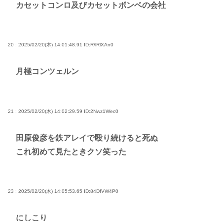
カセットコンロ及びカセットボンベの会社
20 : 2025/02/20(木) 14:01:48.91
ID:R/lRlXAn0
月極コンツェルン
21 : 2025/02/20(木) 14:02:29.59
ID:2Nwz1Wec0
田原俊彦を鉄アレイで殴り続けると死ぬ
これ初めて見たときクソ笑った
23 : 2025/02/20(木) 14:05:53.65
ID:84DfVW4P0
にしこり