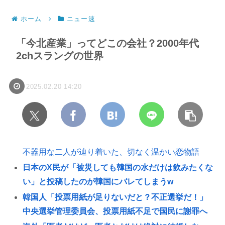
ホーム
ニュー速
「今北産業」ってどこの会社？2000年代
2chスラングの世界
2025.02.20 14:20
不器用な二人が辿り着いた、切なく温かい恋物語
日本のX民が「被災しても韓国の水だけは飲みたくな
い」と投稿したのが韓国にバレてしまうw
韓国人「投票用紙が足りないだと？不正選挙だ！」
中央選挙管理委員会、投票用紙不足で国民に謝罪へ