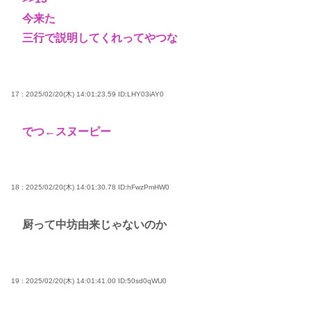
今来た
三行で説明してくれってやつな
17 : 2025/02/20(木) 14:01:23.59
ID:LHY03iAY0
でつ←スヌーピー
18 : 2025/02/20(木) 14:01:30.78
ID:hFwzPmHW0
厨って中坊由来じゃないのか
19 : 2025/02/20(木) 14:01:41.00
ID:50sd0qWU0