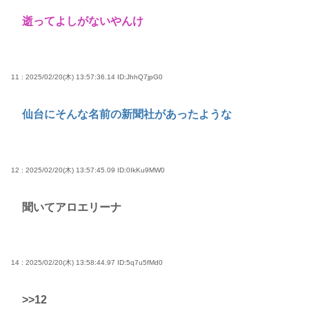
逝ってよしがないやんけ
11 : 2025/02/20(木) 13:57:36.14
ID:JhhQ7jpG0
仙台にそんな名前の新聞社があったような
12 : 2025/02/20(木) 13:57:45.09
ID:0IkKu9MW0
聞いてアロエリーナ
14 : 2025/02/20(木) 13:58:44.97
ID:5q7u5fMd0
>>12