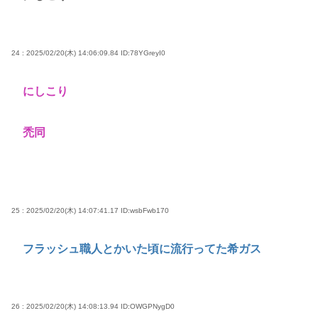
24 : 2025/02/20(木) 14:06:09.84
ID:78YGreyI0
にしこり
禿同
25 : 2025/02/20(木) 14:07:41.17
ID:wsbFwb170
フラッシュ職人とかいた頃に流行ってた希ガス
26 : 2025/02/20(木) 14:08:13.94
ID:OWGPNygD0