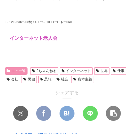
32 : 2025/02/20(木) 14:17:59.10
ID:mGQZrh060
インターネット老人会
ニュー速
2ちゃんねる
インターネット
世界
仕事
会社
労働
思想
社会
資本主義
シェアする