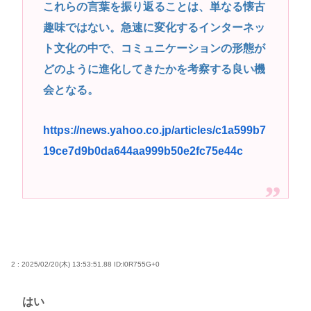
これらの言葉を振り返ることは、単なる懐古
趣味ではない。急速に変化するインターネッ
ト文化の中で、コミュニケーションの形態が
どのように進化してきたかを考察する良い機
会となる。
https://news.yahoo.co.jp/articles/c1a599b7
19ce7d9b0da644aa999b50e2fc75e44c
2 : 2025/02/20(木) 13:53:51.88
ID:l0R755G+0
はい