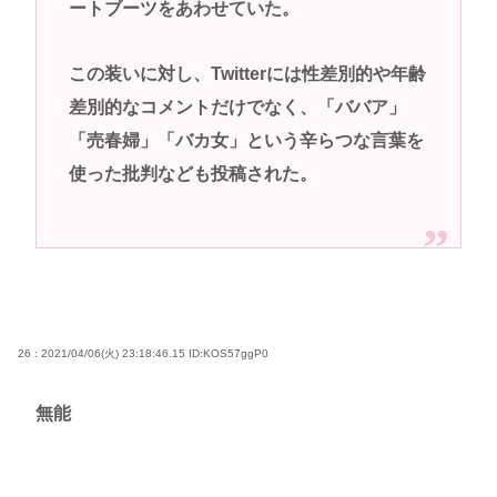
ートブーツをあわせていた。
この装いに対し、Twitterには性差別的や年齢
差別的なコメントだけでなく、「ババア」
「売春婦」「バカ女」という辛らつな言葉を
使った批判なども投稿された。
26 : 2021/04/06(火) 23:18:46.15
ID:KOS57ggP0
無能