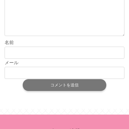
名前
メール