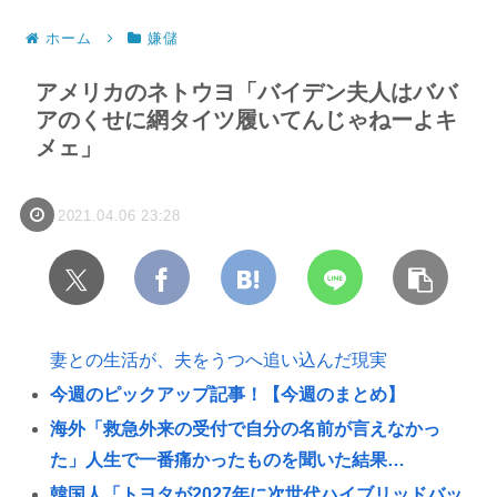
ホーム
嫌儲
アメリカのネトウヨ「バイデン夫人はババ
アのくせに網タイツ履いてんじゃねーよキ
メェ」
2021.04.06 23:28
妻との生活が、夫をうつへ追い込んだ現実
今週のピックアップ記事！【今週のまとめ】
海外「救急外来の受付で自分の名前が言えなかっ
た」人生で一番痛かったものを聞いた結果…
韓国人「トヨタが2027年に次世代ハイブリッドバッ