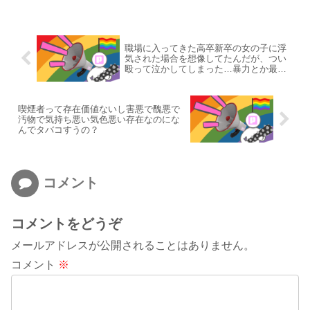
職場に入ってきた高卒新卒の女の子に浮
気された場合を想像してたんだが、つい
殴って泣かしてしまった…暴力とか最低
だよな
喫煙者って存在価値ないし害悪で醜悪で
汚物で気持ち悪い気色悪い存在なのにな
んでタバコすうの？
コメント
コメントをどうぞ
メールアドレスが公開されることはありません。
コメント
※