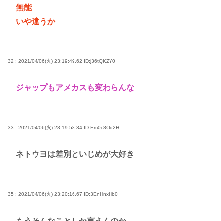
無能
いや違うか
32 : 2021/04/06(火) 23:19:49.62
ID:j36tQKZY0
ジャップもアメカスも変わらんな
33 : 2021/04/06(火) 23:19:58.34
ID:Em0c8Oq2H
ネトウヨは差別といじめが大好き
35 : 2021/04/06(火) 23:20:16.67
ID:3EnHnxHb0
もうそんなことしか言えんのか