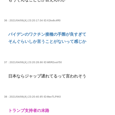
36 : 2021/04/06(火) 23:20:17.04
ID:X2kv8c4R0
バイデンのワクチン接種の手際が良すぎて
そんぐらいしか言うことがないって感じか
37 : 2021/04/06(火) 23:20:28.66
ID:W0R2osV50
日本ならジャップ遅れてるって言われそう
38 : 2021/04/06(火) 23:20:40.95
ID:MsnTLPIK0
トランプ支持者の末路