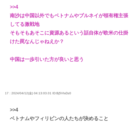
>>4
南沙は中国以外でもベトナムやブルネイが領有権主張
してる激戦地
そもそもあそこに資源あるという話自体が欧米の仕掛
けた罠なんじゃねえか？
中国は一歩引いた方が良いと思う
17 : 2024/04/12(金) 04:13:03.01
ID:Bj5VIsDz0
>>4
ベトナムやフィリピンの人たちが決めること