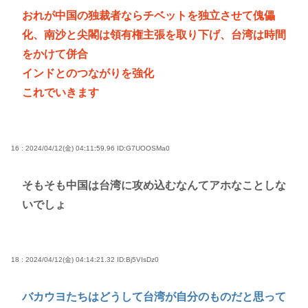
おれが中国の独裁者ならチベットを独立させて傀儡
化、南沙と尖閣は領有権主張を取り下げ、台湾は時間
をかけて併合
インドとのつながりを強化
これでいきます
16 : 2024/04/12(金) 04:11:59.96
ID:G7UOOSMa0
そもそも中国は台湾に攻め込むなんてアホなことしな
いでしょ
18 : 2024/04/12(金) 04:14:21.32
ID:Bj5VIsDz0
バカウヨたちはどうして台湾が自分のものだと思って