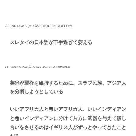
22 : 2024/04/12(金) 04:28:18.82
ID:EwBECFko0
スレタイの日本語が下手過ぎて萎える
23 : 2024/04/12(金) 04:29:10.79
ID:nWRlslGz0
英米が覇権を維持するために、スラブ民族、アジア人
を分断しようとしている
いいアフリカ人と悪いアフリカ人、いいインディアン
と悪いインディアンに分けて片方に武器を与えて殺し
合いをさせるのはイギリス人がずっとやってきたこと