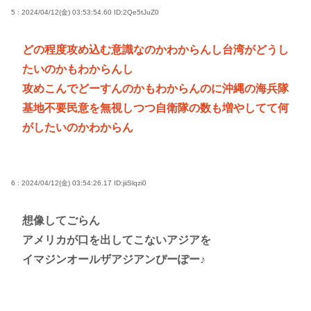
5 : 2024/04/12(金) 03:53:54.60
ID:2Qe5tJuZ0
どの程度攻め込む意識なのかわからんし台湾がどうし
たいのかもわからんし
攻めこんでどーすんのかもわからんのに沖縄の海兵隊
基地不要民意を無視しつつ自衛隊の数も増やしてて何
がしたいのかわからん
6 : 2024/04/12(金) 03:54:26.17
ID:jiiSlqzi0
想像してごらん
アメリカが口を出してこないアジアを
イマジンオールザアジアンぴーぽー♪