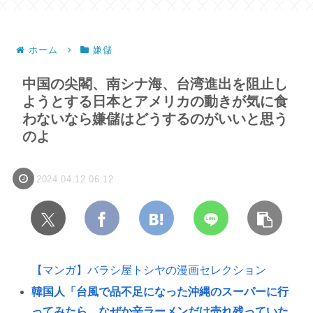
ホーム
嫌儲
中国の尖閣、南シナ海、台湾進出を阻止し
ようとする日本とアメリカの動きが気に食
わないなら嫌儲はどうするのがいいと思う
のよ
2024.04.12 06:12
【マンガ】バラシ屋トシヤの漫画セレクション
韓国人「台風で品不足になった沖縄のスーパーに行
ってみたら、なぜか辛ラーメンだけ売れ残っていた