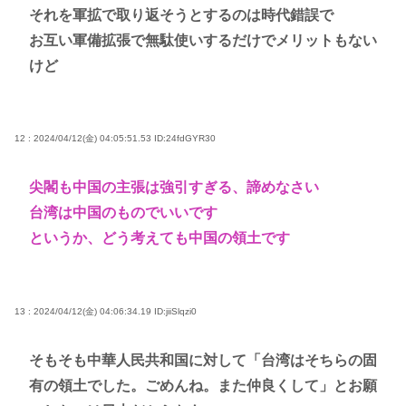
それを軍拡で取り返そうとするのは時代錯誤で
お互い軍備拡張で無駄使いするだけでメリットもない
けど
12 : 2024/04/12(金) 04:05:51.53
ID:24fdGYR30
尖閣も中国の主張は強引すぎる、諦めなさい
台湾は中国のものでいいです
というか、どう考えても中国の領土です
13 : 2024/04/12(金) 04:06:34.19
ID:jiiSlqzi0
そもそも中華人民共和国に対して「台湾はそちらの固
有の領土でした。ごめんね。また仲良くして」とお願