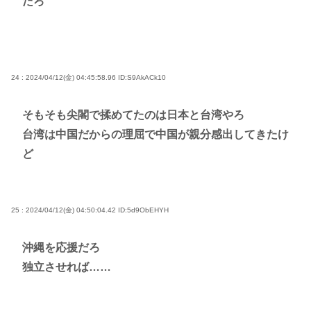
だろ
24 : 2024/04/12(金) 04:45:58.96
ID:S9AkACk10
そもそも尖閣で揉めてたのは日本と台湾やろ
台湾は中国だからの理屈で中国が親分感出してきたけ
ど
25 : 2024/04/12(金) 04:50:04.42
ID:5d9ObEHYH
沖縄を応援だろ
独立させれば……