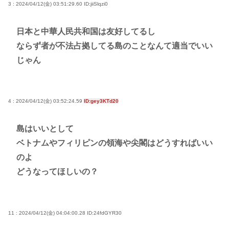
3 : 2024/04/12(金) 03:51:29.60
ID:jiiSlqzi0
日本と中華人民共和国は友好してるし
ならず者が不法占拠してる島のことなんて適当でいい
じゃん
4 : 2024/04/12(金) 03:52:24.59
ID:gey3KTd20
島はいいとして
ベトナムやフィリピンの領海や尖閣はどうすればいい
のよ
どうなってほしいの？
11 : 2024/04/12(金) 04:04:00.28
ID:24fdGYR30