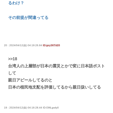
るわけ？
その前提が間違ってる
20 : 2024/04/12(金) 04:19:26.84
ID:gey3KTd20
>>18
台湾人の上層部が日本の震災とかで変に日本語ポスト
して
親日アピールしてるのと
日本の植民地支配を評価してるから親日扱いしてる
19 : 2024/04/12(金) 04:16:28.44
ID:O9lLgsdy0