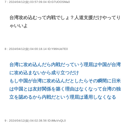
7 : 2024/04/12(金) 03:57:09.04
ID:G7UOOSMa0
台湾攻め込むって内戦でしょ？人道支援だけやってり
ゃいいよ
8 : 2024/04/12(金) 04:00:18.14
ID:Y96hUd7E0
台湾に攻め込んだら内戦だっていう理屈は中国が台湾
に攻め込まないから成り立つだけ
もし中国が台湾に攻め込んだとしたらその瞬間に日米
は中国とは友好関係を築く理由はなくなって台湾の独
立を認めるから内戦だという理屈は通用しなくなる
9 : 2024/04/12(金) 04:02:38.56
ID:iMluVvQL0