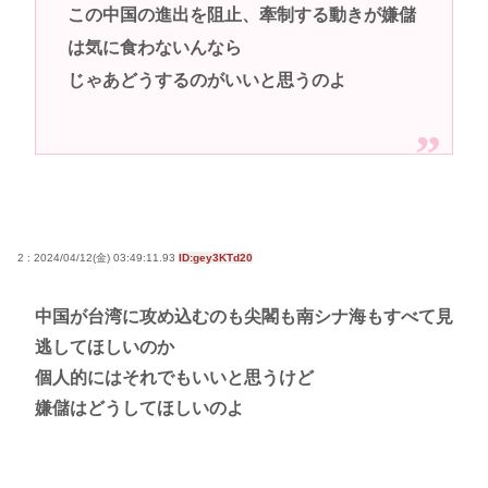
この中国の進出を阻止、牽制する動きが嫌儲
は気に食わないんなら
じゃあどうするのがいいと思うのよ
2 : 2024/04/12(金) 03:49:11.93
ID:gey3KTd20
中国が台湾に攻め込むのも尖閣も南シナ海もすべて見
逃してほしいのか
個人的にはそれでもいいと思うけど
嫌儲はどうしてほしいのよ