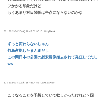
フかかる印象だけど
もうあまり対日関係は争点にならないのかな
32 : 2024/04/10(水) 18:42:52.96
ID:qHKiyNx40
ずっと変わらないじゃん
竹島占拠したまんまだし
この間日本の公園の慰安婦像撤去されて発狂してたし
ww
33 : 2024/04/10(水) 18:43:04.82
ID:wrLEaNIz0
こうなることを予想していて欲しかったけれど＞国