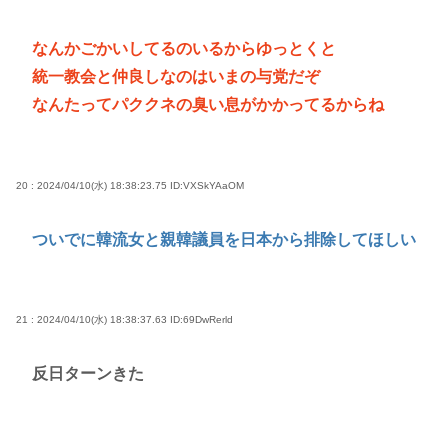
なんかごかいしてるのいるからゆっとくと
統一教会と仲良しなのはいまの与党だぞ
なんたってパククネの臭い息がかかってるからね
20 : 2024/04/10(水) 18:38:23.75
ID:VXSkYAaOM
ついでに韓流女と親韓議員を日本から排除してほしい
21 : 2024/04/10(水) 18:38:37.63
ID:69DwRerld
反日ターンきた