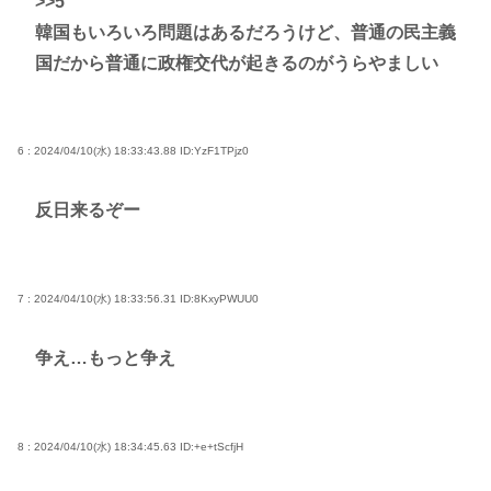
>>5
韓国もいろいろ問題はあるだろうけど、普通の民主義
国だから普通に政権交代が起きるのがうらやましい
6 : 2024/04/10(水) 18:33:43.88
ID:YzF1TPjz0
反日来るぞー
7 : 2024/04/10(水) 18:33:56.31
ID:8KxyPWUU0
争え…もっと争え
8 : 2024/04/10(水) 18:34:45.63
ID:+e+tScfjH