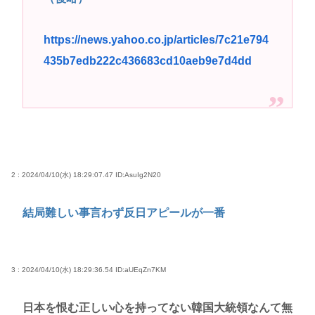
https://news.yahoo.co.jp/articles/7c21e794
435b7edb222c436683cd10aeb9e7d4dd
2 : 2024/04/10(水) 18:29:07.47
ID:AsuIg2N20
結局難しい事言わず反日アピールが一番
3 : 2024/04/10(水) 18:29:36.54
ID:aUEqZn7KM
日本を恨む正しい心を持ってない韓国大統領なんて無