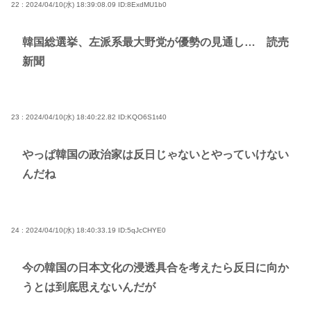
22 : 2024/04/10(水) 18:39:08.09
ID:8ExdMU1b0
韓国総選挙、左派系最大野党が優勢の見通し… 読売
新聞
23 : 2024/04/10(水) 18:40:22.82
ID:KQO6S1t40
やっぱ韓国の政治家は反日じゃないとやっていけない
んだね
24 : 2024/04/10(水) 18:40:33.19
ID:5qJcCHYE0
今の韓国の日本文化の浸透具合を考えたら反日に向か
うとは到底思えないんだが