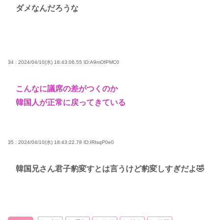
ダメなんだろうな
34 : 2024/04/10(水) 18:43:06.55
ID:A9mOfPMC0
こんなに議席の差がつくのか
韓国人が正常に戻ってきている
35 : 2024/04/10(水) 18:43:22.78
ID:IRIsqP0e0
韓国兄さん君子豹変すとは言うけど豹変しすぎだよ🤣