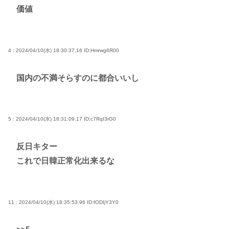
価値
4 : 2024/04/10(水) 18:30:37.16
ID:Hmrwg6R00
国内の不満そらすのに都合いいし
5 : 2024/04/10(水) 18:31:09.17
ID:c7RqI3rG0
反日キター
これで日韓正常化出来るな
11 : 2024/04/10(水) 18:35:53.96
ID:fODIjY3Y0