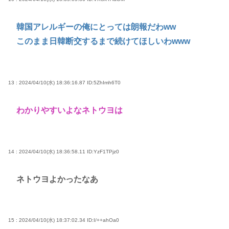
韓国アレルギーの俺にとっては朗報だわww
このまま日韓断交するまで続けてほしいわwww
13 : 2024/04/10(水) 18:36:16.87
ID:5ZhImh6T0
わかりやすいよなネトウヨは
14 : 2024/04/10(水) 18:36:58.11
ID:YzF1TPjz0
ネトウヨよかったなあ
15 : 2024/04/10(水) 18:37:02.34
ID:I/++ahOa0