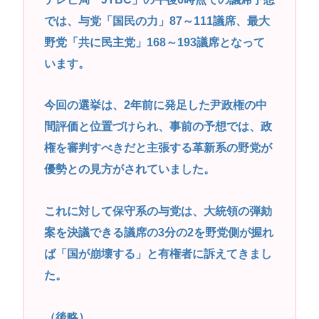
では、与党「国民の力」87～111議席、最大
野党「共に民主党」168～193議席となって
います。
今回の選挙は、2年前に発足した尹政権の中
間評価と位置づけられ、事前の予想では、政
権を審判すべきだと主張する革新系の野党が
優勢との見方がされていました。
これに対して保守系の与党は、大統領の弾劾
案を決議できる議席の3分の2を野党側が握れ
ば「国が崩壊する」と有権者に訴えてきまし
た。
（後略）