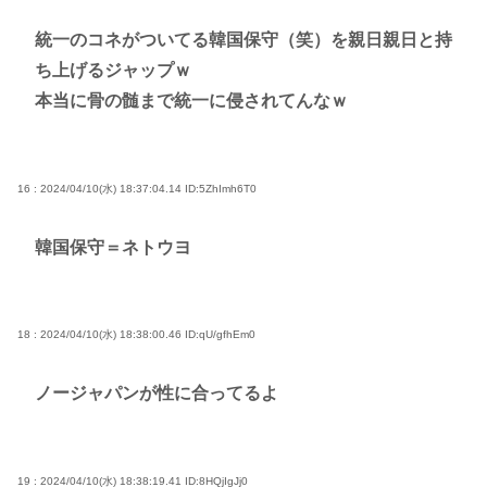
統一のコネがついてる韓国保守（笑）を親日親日と持
ち上げるジャップｗ
本当に骨の髄まで統一に侵されてんなｗ
16 : 2024/04/10(水) 18:37:04.14
ID:5ZhImh6T0
韓国保守＝ネトウヨ
18 : 2024/04/10(水) 18:38:00.46
ID:qU/gfhEm0
ノージャパンが性に合ってるよ
19 : 2024/04/10(水) 18:38:19.41
ID:8HQjIgJj0