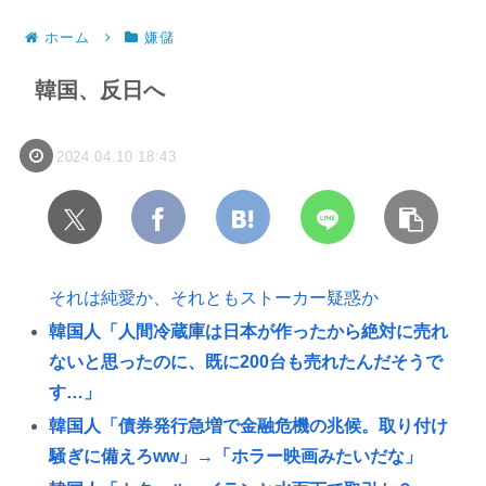
ホーム
嫌儲
韓国、反日へ
2024.04.10 18:43
それは純愛か、それともストーカー疑惑か
韓国人「人間冷蔵庫は日本が作ったから絶対に売れ
ないと思ったのに、既に200台も売れたんだそうで
す…」
韓国人「債券発行急増で金融危機の兆候。取り付け
騒ぎに備えろww」→「ホラー映画みたいだな」