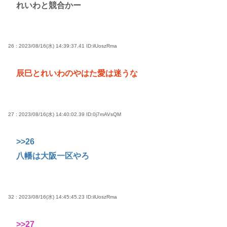
れいわと競合かー
26 : 2023/08/16(水) 14:39:37.41
ID:ilUoszRma
辰巳とれいわのやはた愛は迷うな
27 : 2023/08/16(水) 14:40:02.39
ID:0j7mAVsQM
>>26
八幡は大阪一区やろ
32 : 2023/08/16(水) 14:45:45.23
ID:ilUoszRma
>>27