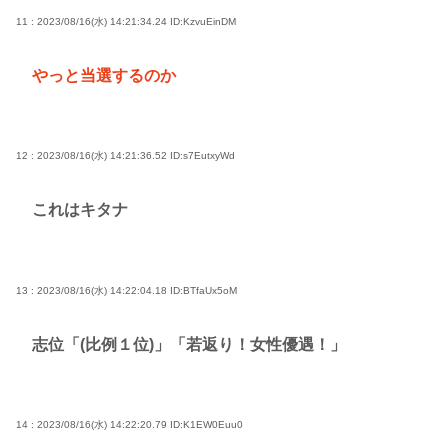
11 : 2023/08/16(水) 14:21:34.24
ID:KzvuEinDM
やっと当選するのか
12 : 2023/08/16(水) 14:21:36.52
ID:s7EutxyWd
これはキタナ
13 : 2023/08/16(水) 14:22:04.18
ID:BTfaUx5oM
志位「(比例１位)」「若返り！女性優遇！」
14 : 2023/08/16(水) 14:22:20.79
ID:K1EW0Euu0