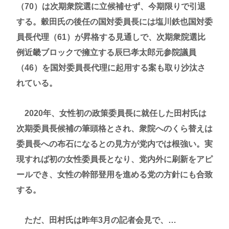
（70）は次期衆院選に立候補せず、今期限りで引退
する。穀田氏の後任の国対委員長には塩川鉄也国対委
員長代理（61）が昇格する見通しで、次期衆院選比
例近畿ブロックで擁立する辰巳孝太郎元参院議員
（46）を国対委員長代理に起用する案も取り沙汰さ
れている。
2020年、女性初の政策委員長に就任した田村氏は
次期委員長候補の筆頭格とされ、衆院へのくら替えは
委員長への布石になるとの見方が党内では根強い。実
現すれば初の女性委員長となり、党内外に刷新をアピ
ールでき、女性の幹部登用を進める党の方針にも合致
する。
ただ、田村氏は昨年3月の記者会見で、…