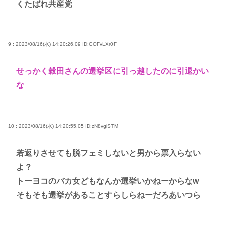
くたばれ共産党
9 : 2023/08/16(水) 14:20:26.09
ID:GOFvLXr0F
せっかく穀田さんの選挙区に引っ越したのに引退かい
な
10 : 2023/08/16(水) 14:20:55.05
ID:zN8vgiSTM
若返りさせても脱フェミしないと男から票入らない
よ？
トーヨコのバカ女どもなんか選挙いかねーからなw
そもそも選挙があることすらしらねーだろあいつら