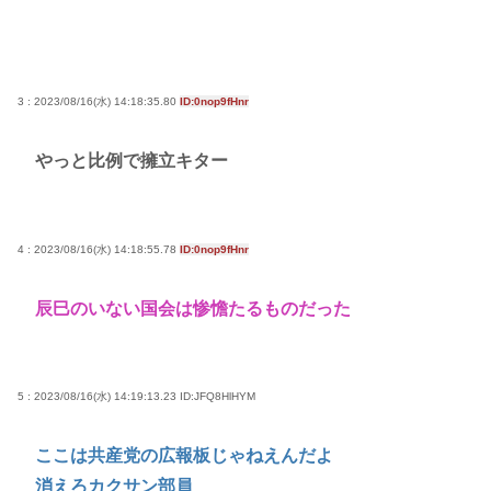
3 : 2023/08/16(水) 14:18:35.80
ID:0nop9fHnr
やっと比例で擁立キター
4 : 2023/08/16(水) 14:18:55.78
ID:0nop9fHnr
辰巳のいない国会は惨憺たるものだった
5 : 2023/08/16(水) 14:19:13.23
ID:JFQ8HlHYM
ここは共産党の広報板じゃねえんだよ
消えろカクサン部員