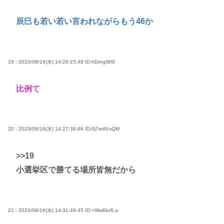
辰巳も若い若い言われながらもう46か
19 : 2023/08/16(水) 14:26:23.48
ID:hDrngIBI0
比例て
20 : 2023/08/16(水) 14:27:38.66
ID:0j7mAVsQM
>>19
小選挙区で勝てる場所皆無だから
21 : 2023/08/16(水) 14:31:49.45
ID:+Ww6kzfLa