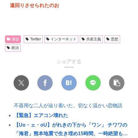
遠回りさせられたのお
嫌儲
Twitter
インターネット
共産主義
思想
政治
シェアする
不器用な二人が辿り着いた、切なく温かい恋物語
【緊急】エアコン壊れた
【Uo・ェ・oU】がれきの下から「ワン」 チワワの
「海君」熊本地震で生き埋め15時間、一時絶望も…