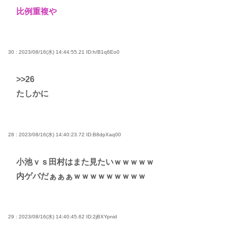
比例重複や
30 : 2023/08/16(水) 14:44:55.21
ID:h/B1q6Eo0
>>26
たしかに
28 : 2023/08/16(水) 14:40:23.72
ID:B8dpXaq00
小池ｖｓ田村はまた見たいｗｗｗｗｗ
内ゲバだぁぁぁｗｗｗｗｗｗｗｗｗ
29 : 2023/08/16(水) 14:40:45.62
ID:2jBXYpnid