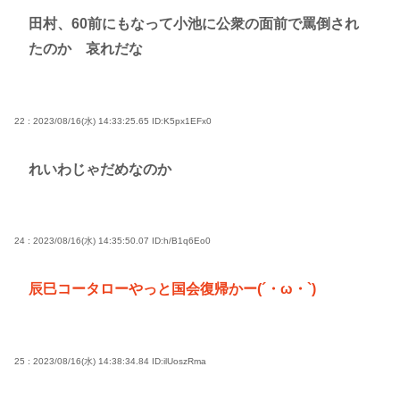
田村、60前にもなって小池に公衆の面前で罵倒され
たのか 哀れだな
22 : 2023/08/16(水) 14:33:25.65
ID:K5px1EFx0
れいわじゃだめなのか
24 : 2023/08/16(水) 14:35:50.07
ID:h/B1q6Eo0
辰巳コータローやっと国会復帰かー(´・ω・`)
25 : 2023/08/16(水) 14:38:34.84
ID:ilUoszRma