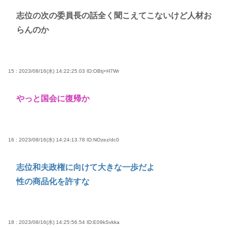
志位の次の委員長の話全く聞こえてこないけど人材お
らんのか
15 : 2023/08/16(水) 14:22:25.03
ID:OBtj+H7Wr
やっと国会に復帰か
16 : 2023/08/16(水) 14:24:13.78
ID:NOzez/dc0
志位和夫政権に向けて大きな一歩だよ
性の商品化を許すな
18 : 2023/08/16(水) 14:25:56.54
ID:E09kSvkka