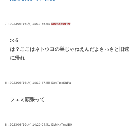
7 : 2023/08/16(水) 14:19:55.04
ID:0nop9fHnr
>>5
は？ここはネトウヨの巣じゃねえんだよさっさと旧速
に帰れ
6 : 2023/08/16(水) 14:19:47.55
ID:A7tscShPa
フェミ頑張って
8 : 2023/08/16(水) 14:20:04.51
ID:MKxTmpiB0