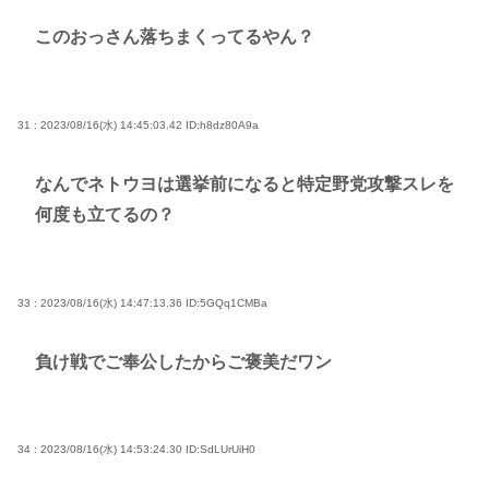
このおっさん落ちまくってるやん？
31 : 2023/08/16(水) 14:45:03.42
ID:h8dz80A9a
なんでネトウヨは選挙前になると特定野党攻撃スレを
何度も立てるの？
33 : 2023/08/16(水) 14:47:13.36
ID:5GQq1CMBa
負け戦でご奉公したからご褒美だワン
34 : 2023/08/16(水) 14:53:24.30
ID:SdLUrUiH0