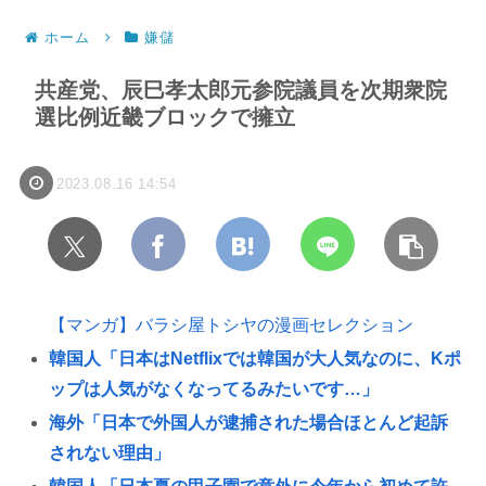
ホーム
嫌儲
共産党、辰巳孝太郎元参院議員を次期衆院
選比例近畿ブロックで擁立
2023.08.16 14:54
【マンガ】バラシ屋トシヤの漫画セレクション
韓国人「日本はNetflixでは韓国が大人気なのに、Kポ
ップは人気がなくなってるみたいです…」
海外「日本で外国人が逮捕された場合ほとんど起訴
されない理由」