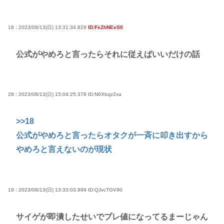
18 : 2023/08/13(日) 13:31:34.829
ID:FxZhNEvS0
公式がやめろと言ったらそれに従えばいいだけの話
28 : 2023/08/13(日) 15:04:25.378
ID:N6Xbqz2xa
>>18
公式がやめろと言ったらオタクが一斉に叩き出すから
やめろと言えないのが現状
19 : 2023/08/13(日) 13:33:03.999
ID:QJvcTGV90
サイゲが即潰したせいでプレ値になってるまーじゃん