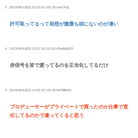
3 : 2023/08/13(日) 13:22:02.431
ID:UsK7Ftj2
許可取ってるって発想が微塵も頭にないのが凄い
4 : 2023/08/13(日) 13:22:18.311
ID:63ysBqDC0
赤信号を皆で渡ってるのを正当化してるだけ
5 : 2023/08/13(日) 13:22:32.230
ID:h97MElIz0
プロデューサーがプライベートで買ったのか仕事で宣
伝してるのかで違ってくると思う