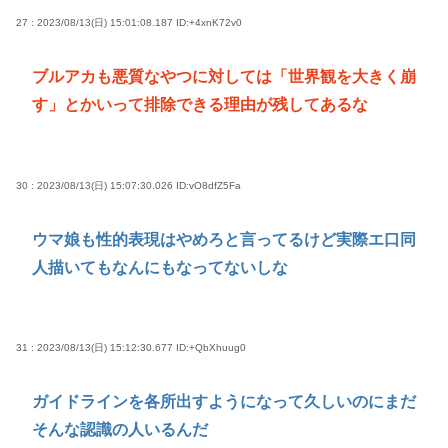
27 : 2023/08/13(日) 15:01:08.187
ID:+4xnK72v0
ブルアカも悪質なやつに対しては「世界観を大きく崩
す」とかいって排除できる理由が残してあるな
30 : 2023/08/13(日) 15:07:30.026
ID:vO8dfZ5Fa
ウマ娘も性的表現はやめろと言ってるけど実際エ口同
人描いてもなんにもなってないしな
31 : 2023/08/13(日) 15:12:30.677
ID:+QbXhuug0
ガイドラインを各所出すようになって久しいのにまだ
そんな認識の人いるんだ