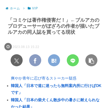
ホーム
VIP
「コミケは著作権侵害だ！」←ブルアカの
プロデューサーがぼざろの作者が描いたブ
ルアカの同人誌を買ってる現状
2023.08.13 15:22
爽やか青年に忍び寄るストーカー疑惑
韓国人「日本で道に迷ったら無料案内所に行けばOK
です」
韓国人「日本の柴犬くん散歩中の暑さに耐えられな
かった結果」