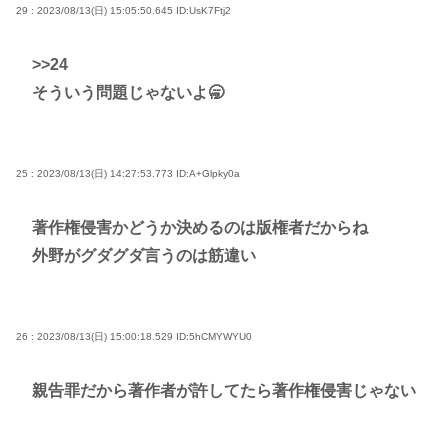
29 : 2023/08/13(日) 15:05:50.645
ID:UsK7Ftj2
>>24
そういう問題じゃないよ🥱
25 : 2023/08/13(日) 14:27:53.773
ID:A+Glpky0a
著作権侵害かどうか決めるのは版権者だからね
外野がグダグダ言うのは筋違い
26 : 2023/08/13(日) 15:00:18.529
ID:5hCMYWYU0
親告罪だから著作者が許してたら著作権侵害じゃない