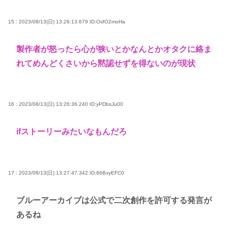
15 : 2023/08/13(日) 13:26:13.679
ID:OsfO2moHa
製作者が怒ったら心が狭いとかなんとかオタクに絡ま
れてめんどくさいから黙認せずを得ないのが現状
16 : 2023/08/13(日) 13:26:36.240
ID:yPDbsJu00
ifストーリーみたいなもんだろ
17 : 2023/08/13(日) 13:27:47.342
ID:86BxyEFC0
ブルーアーカイブは公式で二次創作を許可する発言が
あるね