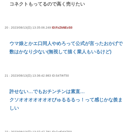
コネクトもってるので高く売りたい
20 : 2023/08/13(日) 13:35:06.249
ID:FxZhNEvS0
ウマ娘とかエ口同人やめろって公式が言ったおかげで
数はかなり少ない(無視して描く業人もいるけど)
21 : 2023/08/13(日) 13:36:42.983
ID:S4TiftT50
許せない…でもおチンチンは素直…
クソオオオオオオオびゅるるるっ！って感じかな羨ま
しい
22 : 2023/08/13(日) 13:37:47.781
ID:CwlD4YTS0