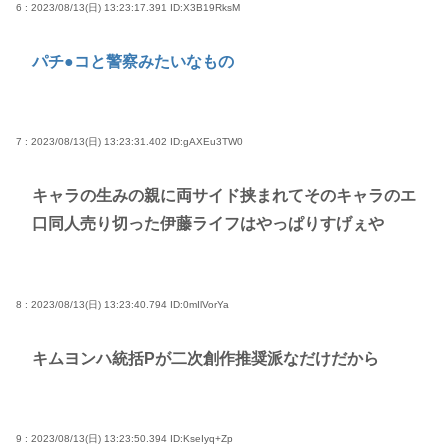
6 : 2023/08/13(日) 13:23:17.391
ID:X3B19RksM
パチ●コと警察みたいなもの
7 : 2023/08/13(日) 13:23:31.402
ID:gAXEu3TW0
キャラの生みの親に両サイド挟まれてそのキャラのエ
口同人売り切った伊藤ライフはやっぱりすげぇや
8 : 2023/08/13(日) 13:23:40.794
ID:0mIlVorYa
キムヨンハ統括Pが二次創作推奨派なだけだから
9 : 2023/08/13(日) 13:23:50.394
ID:KseIyq+Zp