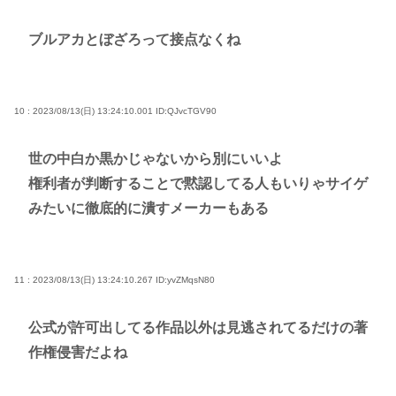
ブルアカとぼざろって接点なくね
10 : 2023/08/13(日) 13:24:10.001
ID:QJvcTGV90
世の中白か黒かじゃないから別にいいよ
権利者が判断することで黙認してる人もいりゃサイゲ
みたいに徹底的に潰すメーカーもある
11 : 2023/08/13(日) 13:24:10.267
ID:yvZMqsN80
公式が許可出してる作品以外は見逃されてるだけの著
作権侵害だよね