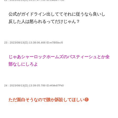
公式がガイドライン出しててそれに従うなら良いし
反した人は怒られるってだけじゃん？
23 : 2023/08/13(日) 13:38:06.468
ID:m7BlSbc/0
じゃあシャーロックホームズのパスティーシュとか全
部なしにしろよ
24 : 2023/08/13(日) 13:39:05.789
ID:rKMn87Fk0
ただ面白そうなので誰か訴訟してほしい😅