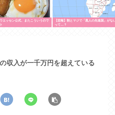
ウエッセン公式、またこういうので
【悲報】割とマジで「黒人の先進国」がな
ト
って…？
年の収入が一千万円を超えている