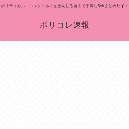
ポリティカル・コレクトネスを重んじる自由で平等な5chまとめサイト
ポリコレ速報