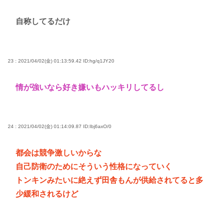
自称してるだけ
23 : 2021/04/02(金) 01:13:59.42
ID:hg/q1JY20
情が強いなら好き嫌いもハッキリしてるし
24 : 2021/04/02(金) 01:14:09.87
ID:Ibj6axO/0
都会は競争激しいからな
自己防衛のためにそういう性格になっていく
トンキンみたいに絶えず田舎もんが供給されてると多
少緩和されるけど