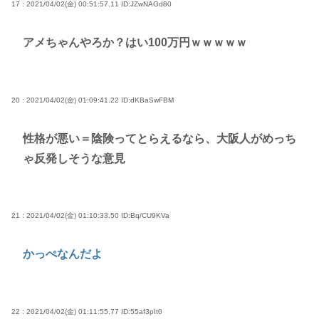
17 : 2021/04/02(金) 00:51:57.11
ID:JZwNAGd80
アメちゃんやろか？はい100万円ｗｗｗｗｗ
20 : 2021/04/02(金) 01:09:41.22
ID:dKBaSwFBM
性格が悪い＝陰険ってとらえるなら、大阪人がめっち
ゃ反発しそうな意見
21 : 2021/04/02(金) 01:10:33.50
ID:Bq/CU9KVa
かっぺなんだよ
22 : 2021/04/02(金) 01:11:55.77
ID:55af3pIt0