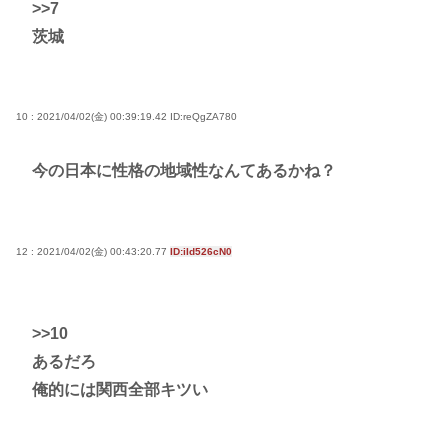
>>7
茨城
10 : 2021/04/02(金) 00:39:19.42
ID:reQgZA780
今の日本に性格の地域性なんてあるかね？
12 : 2021/04/02(金) 00:43:20.77
ID:iId526cN0
>>10
あるだろ
俺的には関西全部キツい