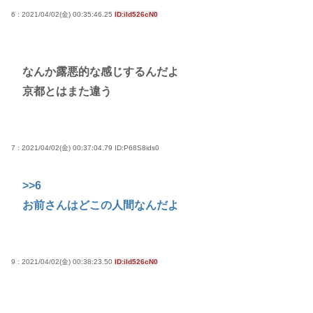
6 : 2021/04/02(金) 00:35:46.25
ID:iId526cN0
なんか露悪的な感じするんだよ
京都とはまた違う
7 : 2021/04/02(金) 00:37:04.79
ID:P68S8ids0
>>6
お前さんはどこの人間なんだよ
9 : 2021/04/02(金) 00:38:23.50
ID:iId526cN0