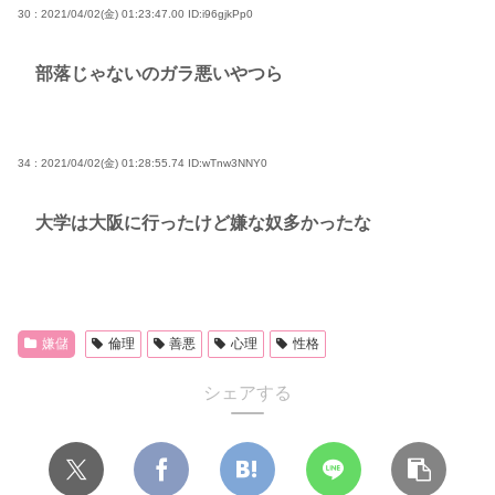
30 : 2021/04/02(金) 01:23:47.00
ID:i96gjkPp0
部落じゃないのガラ悪いやつら
34 : 2021/04/02(金) 01:28:55.74
ID:wTnw3NNY0
大学は大阪に行ったけど嫌な奴多かったな
嫌儲
倫理
善悪
心理
性格
シェアする