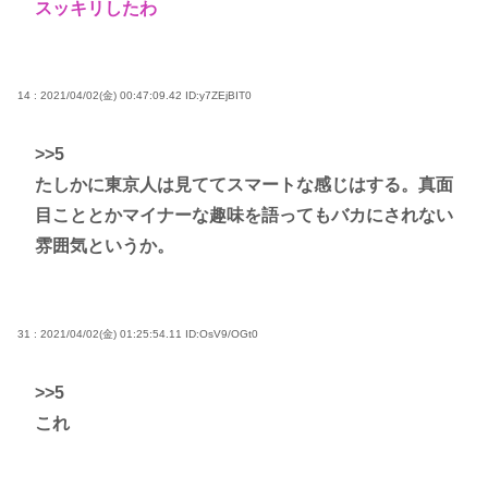
スッキリしたわ
14 : 2021/04/02(金) 00:47:09.42
ID:y7ZEjBIT0
>>5
たしかに東京人は見ててスマートな感じはする。真面
目こととかマイナーな趣味を語ってもバカにされない
雰囲気というか。
31 : 2021/04/02(金) 01:25:54.11
ID:OsV9/OGt0
>>5
これ