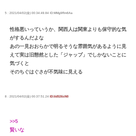
5 : 2021/04/02(金) 00:34:49.84
ID:MMg9Rm6Aa
性格悪いっていうか、関西人は関東よりも保守的な気
がするんだよな
あの一見おおらかで明るそうな雰囲気があるように見
えて実は旧態然とした「ジャップ」でしかないことに
気づくと
そのちぐはぐさが不気味に見える
8 : 2021/04/02(金) 00:37:51.24
ID:iId526cN0
>>5
賢いな