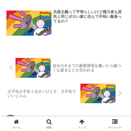
共産主義って平等らしいけど権力者も庶
民と同じボロい家に住んで不味い飯食っ
てるの？
自分の今までの家庭環境を書いたら嘘つ
くな盛るなとか言われる
少子化少子化うるさいけどさ、少子化で
いいじゃん
コメント
ホーム
検索
トップ
サイドバー