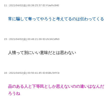
11 : 2021/04/02(金) 00:39:25.57
ID:YUwlYv3H0
常に騙して奪ってやろうと考えてるのは伝わってくる
15 : 2021/04/02(金) 00:48:21.09
ID:UVJACdRr0
人情って別にいい意味だとは思わない
16 : 2021/04/02(金) 00:50:41.85
ID:6SBL5HY3r
品のある人と下等民としか思えないのの違いはなんだ
ろうね