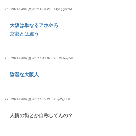
25 : 2021/04/02(金) 01:14:33.29
ID:4yegg3zsM
大阪は単なるアホやろ
京都とは違う
26 : 2021/04/02(金) 01:14:41.07
ID:ERMJkwpV0
陰湿な大阪人
27 : 2021/04/02(金) 01:14:55.21
ID:5tp2jgUu0
人情の街とか自称してんの？