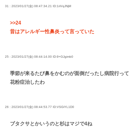
31 : 2023/01/27(金) 08:47:34.21
ID:1riVqJNjM
>>24
昔はアレルギー性鼻炎って言っていた
25 : 2023/01/27(金) 08:44:14.00
ID:9+GJgimb0
季節が来るたび鼻をかむのが面倒だったし病院行って
花粉症治したわ
26 : 2023/01/27(金) 08:44:53.77
ID:VSGiYL1D0
ブタクサとかいうのと杉はマジで4ね