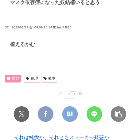
マスク依存症になった奴結構いると思う
37 : 2023/01/27(金) 09:06:15.34
ID:brtJFJ830
植えるかむ
嫌儲
倫理
環境
シェアする
それは純愛か、それともストーカー疑惑か