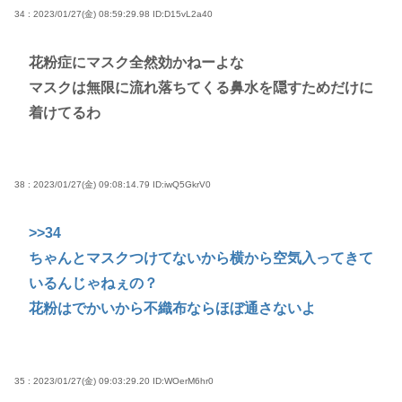
34 : 2023/01/27(金) 08:59:29.98
ID:D15vL2a40
花粉症にマスク全然効かねーよな
マスクは無限に流れ落ちてくる鼻水を隠すためだけに
着けてるわ
38 : 2023/01/27(金) 09:08:14.79
ID:iwQ5GkrV0
>>34
ちゃんとマスクつけてないから横から空気入ってきて
いるんじゃねぇの？
花粉はでかいから不織布ならほぼ通さないよ
35 : 2023/01/27(金) 09:03:29.20
ID:WOerM6hr0