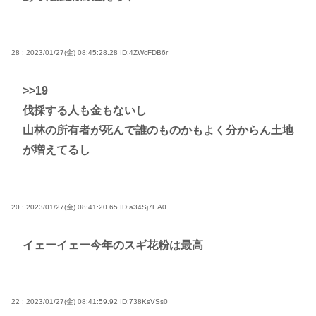
28 : 2023/01/27(金) 08:45:28.28
ID:4ZWcFDB6r
>>19
伐採する人も金もないし
山林の所有者が死んで誰のものかもよく分からん土地
が増えてるし
20 : 2023/01/27(金) 08:41:20.65
ID:a34Sj7EA0
イェーイェー今年のスギ花粉は最高
22 : 2023/01/27(金) 08:41:59.92
ID:738KsVSs0