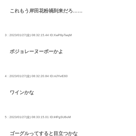
これもう岸田花粉禍到来だろ……
3 : 2023/01/27(金) 08:32:15.44
ID:XwP8pTwqM
ボジョレーヌーボーかよ
4 : 2023/01/27(金) 08:32:20.84
ID:nlJYvrE60
ワインかな
5 : 2023/01/27(金) 08:33:15.01
ID:iHPgSU6oM
ゴーグルってすると目立つかな