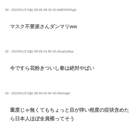
30 : 2023/01/27(金) 08:46:49.34
ID:AWOZHOhg0
マスク不要派さんダンマリᴡᴡ
32 : 2023/01/27(金) 08:49:23.86
ID:x6cqGyNaa
今ですら花粉きついし春は絶対やばい
33 : 2023/01/27(金) 08:50:40.94
ID:I/9v0xfg0
重度じゃ無くてもちょっと目が痒い程度の症状含めた
ら日本人ほぼ全員罹ってそう