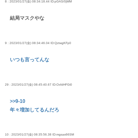
8 : 2023/01/27(金) 08:34:18.44
ID:pGAS/0jWM
結局マスクやな
9 : 2023/01/27(金) 08:34:46.04
ID:QztwgKFp0
いつも言ってんな
29 : 2023/01/27(金) 08:45:40.67
ID:OxfdHFGi0
>>9-10
年々増加してるんだろ
10 : 2023/01/27(金) 08:35:56.38
ID:mgsas66SM