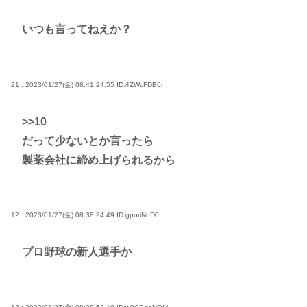
いつも言ってねえか？
21 : 2023/01/27(金) 08:41:24.55
ID:4ZWcFDB6r
>>10
だって少ないとか言ったら
製薬会社に締め上げられるから
12 : 2023/01/27(金) 08:38:24.49
ID:gpuriNoD0
プロ野球の新人選手か