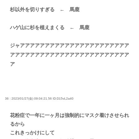
杉以外を切りすぎる ← 馬鹿
ハゲ山に杉を植えまくる ← 馬鹿
ジャアアアアアアアアアアアアアアアアアアアアアア
アアアアアアアアアアアアアアアアアアアアアアアア
ア
36 : 2023/01/27(金) 09:04:21.56
ID:D15vL2a40
花粉症で一年に一ヶ月は強制的にマスク着けさせられ
るから
これきっかけにして