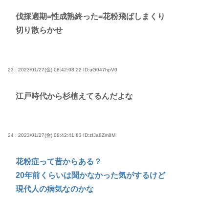
伐採適期=性成熟終った=花粉飛ばしまくり
切り散らかせ
23 : 2023/01/27(金) 08:42:08.22
ID:uG047hpV0
江戸時代から杉植えてるんだよな
24 : 2023/01/27(金) 08:42:41.83
ID:zfJa8Zm8M
花粉症って昔からある？
20年前くらいは聞かなかった気がするけど
現代人の病気なのかな