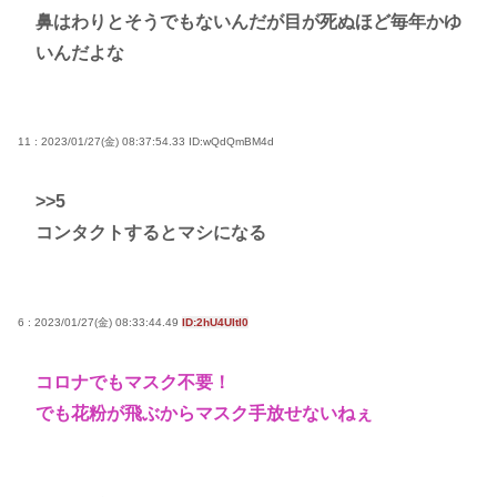
鼻はわりとそうでもないんだが目が死ぬほど毎年かゆ
いんだよな
11 : 2023/01/27(金) 08:37:54.33
ID:wQdQmBM4d
>>5
コンタクトするとマシになる
6 : 2023/01/27(金) 08:33:44.49
ID:2hU4UItI0
コロナでもマスク不要！
でも花粉が飛ぶからマスク手放せないねぇ