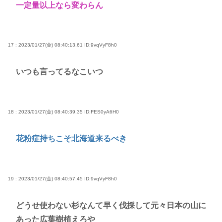
一定量以上なら変わらん
17 : 2023/01/27(金) 08:40:13.61
ID:9vqVyF8h0
いつも言ってるなこいつ
18 : 2023/01/27(金) 08:40:39.35
ID:FES0yA6H0
花粉症持ちこそ北海道来るべき
19 : 2023/01/27(金) 08:40:57.45
ID:9vqVyF8h0
どうせ使わない杉なんて早く伐採して元々日本の山に
あった広葉樹植えろや