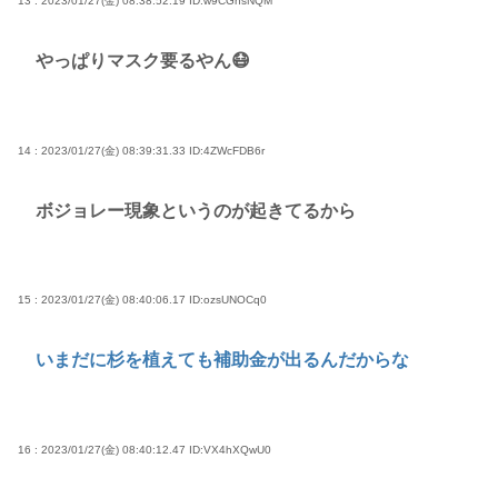
13 : 2023/01/27(金) 08:38:52.19
ID:w9CGnsNQM
やっぱりマスク要るやん😷
14 : 2023/01/27(金) 08:39:31.33
ID:4ZWcFDB6r
ボジョレー現象というのが起きてるから
15 : 2023/01/27(金) 08:40:06.17
ID:ozsUNOCq0
いまだに杉を植えても補助金が出るんだからな
16 : 2023/01/27(金) 08:40:12.47
ID:VX4hXQwU0