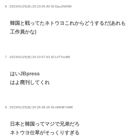
6 : 2023/01/25(水) 20:23:05.90
ID:Opu2NV6l0
韓国と戦ってたネトウヨこれからどうするだ(あれも
工作員かな)
7 : 2023/01/25(水) 20:23:07.63
ID:LiI7Tnc9M
はいJBpress
はよ廃刊してくれ
9 : 2023/01/25(水) 20:26:38.26
ID:n69HEYkM0
日本と韓国ってマジで兄弟だろ
ネトウヨ仕草がそっくりすぎる