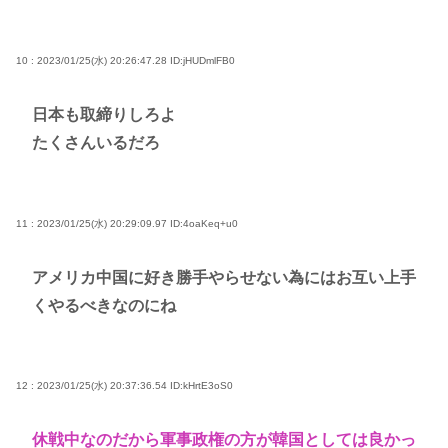
10 : 2023/01/25(水) 20:26:47.28
ID:jHUDmlFB0
日本も取締りしろよ
たくさんいるだろ
11 : 2023/01/25(水) 20:29:09.97
ID:4oaKeq+u0
アメリカ中国に好き勝手やらせない為にはお互い上手
くやるべきなのにね
12 : 2023/01/25(水) 20:37:36.54
ID:kHrtE3oS0
休戦中なのだから軍事政権の方が韓国としては良かっ