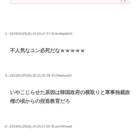
2 : 2023/01/25(水) 20:20:47.07
ID:9sWqk6kK0
不人気なユン必死だなｗｗｗｗｗ
3 : 2023/01/25(水) 20:21:30.36
ID:2MwldaxE0
いやこじらせた原因は韓国政府の横取りと軍事独裁政
権の頃からの捏造教育だろ
8 : 2023/01/25(水) 20:25:17.00
ID:au/V95ww0