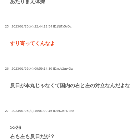
あたりまえ体操
25 : 2023/01/25(水) 22:44:12.54
ID:jNiTx5vDa
すり寄ってくんなよ
26 : 2023/01/26(木) 09:59:14.30
ID:eJs2ut+Da
反日が本丸じゃなくて国内の右と左の対立なんだよな
27 : 2023/01/26(木) 10:01:00.45
ID:eKJdH7kNd
>>26
右も左も反日だが？