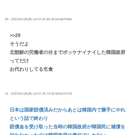
30 : 2023/01/26(木) 10:07:02.86
ID:eKJdH7kNd
>>29
そうだよ
北朝鮮の労働者の分までポッケナイナイした韓国政府
ってだけ
お代わりしてる乞食
31 : 2023/01/26(木) 10:07:35.73
ID:SDU2Yf7X0
日本は国家賠償済みだからあとは韓国内で勝手にやれ
という話で終わり
賠償金を受け取った当時の韓国政府が韓国民に補償を