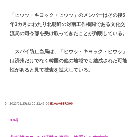
「ヒウッ・キヨック・ヒウッ」のメンバーはその後5
年3カ月にわたり北朝鮮の対南工作機関である文化交
流局の司令部を受け取ってきたことが判明している。
スパイ防止当局は、「ヒウッ・キヨック・ヒウッ」
は済州だけでなく韓国の他の地域でも結成された可能
性があると見て捜査を拡大している。
5 : 2023/01/25(水) 20:22:47.99
ID:vww98RQ00
>>4