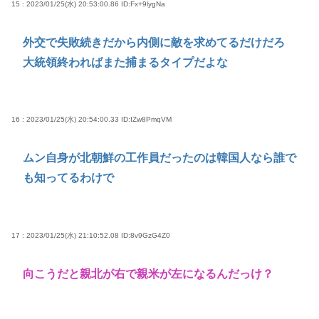
15 : 2023/01/25(水) 20:53:00.86
ID:Fx+9lygNa
外交で失敗続きだから内側に敵を求めてるだけだろ
大統領終わればまた捕まるタイプだよな
16 : 2023/01/25(水) 20:54:00.33
ID:IZw8PmqVM
ムン自身が北朝鮮の工作員だったのは韓国人なら誰で
も知ってるわけで
17 : 2023/01/25(水) 21:10:52.08
ID:8v9GzG4Z0
向こうだと親北が右で親米が左になるんだっけ？