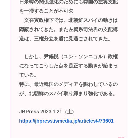
日米韓の関係強化のためにも韓国の左翼支配
を一掃することが不可欠
文在寅政権下では、北朝鮮スパイの動きは
隠蔽されてきた。また左翼系司法界の支配構
造は、三権分立を盾に見過ごされてきた。
しかし、尹錫悦（ユン・ソンニョル）政権
になってこうした点を是正する動きが始まっ
ている。
特に、最近韓国のメディアを賑わしているの
が、北朝鮮のスパイ取り締まり強化である。
JBPress 2023.1.21（土)
https://jbpress.ismedia.jp/articles/-/73601