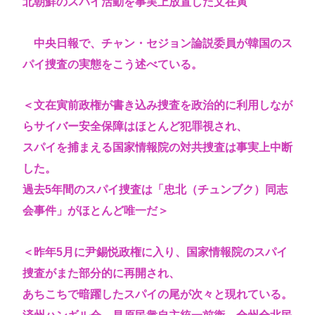
北朝鮮のスパイ活動を事実上放置した文在寅
中央日報で、チャン・セジョン論説委員が韓国のス
パイ捜査の実態をこう述べている。
＜文在寅前政権が書き込み捜査を政治的に利用しなが
らサイバー安全保障はほとんど犯罪視され、
スパイを捕まえる国家情報院の対共捜査は事実上中断
した。
過去5年間のスパイ捜査は「忠北（チュンブク）同志
会事件」がほとんど唯一だ＞
＜昨年5月に尹錫悦政権に入り、国家情報院のスパイ
捜査がまた部分的に再開され、
あちこちで暗躍したスパイの尾が次々と現れている。