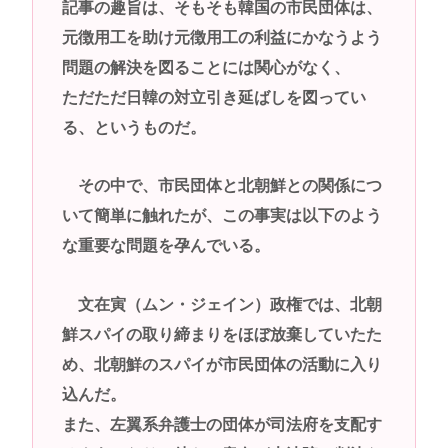
記事の趣旨は、そもそも韓国の市民団体は、
元徴用工を助け元徴用工の利益にかなうよう
問題の解決を図ることには関心がなく、
ただただ日韓の対立引き延ばしを図ってい
る、というものだ。
その中で、市民団体と北朝鮮との関係につ
いて簡単に触れたが、この事実は以下のよう
な重要な問題を孕んでいる。
文在寅（ムン・ジェイン）政権では、北朝
鮮スパイの取り締まりをほぼ放棄していたた
め、北朝鮮のスパイが市民団体の活動に入り
込んだ。
また、左翼系弁護士の団体が司法府を支配す