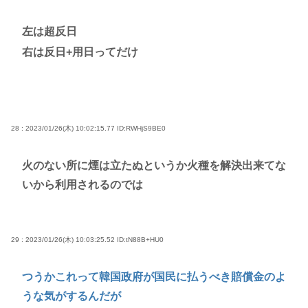
左は超反日
右は反日+用日ってだけ
28 : 2023/01/26(木) 10:02:15.77
ID:RWHjS9BE0
火のない所に煙は立たぬというか火種を解決出来てな
いから利用されるのでは
29 : 2023/01/26(木) 10:03:25.52
ID:tN88B+HU0
つうかこれって韓国政府が国民に払うべき賠償金のよ
うな気がするんだが