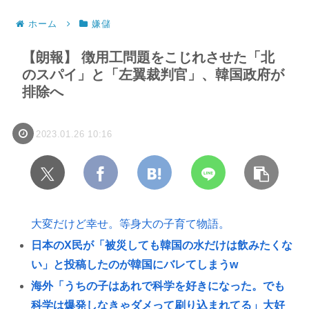
ホーム
嫌儲
【朗報】 徴用工問題をこじれさせた「北
のスパイ」と「左翼裁判官」、韓国政府が
排除へ
2023.01.26 10:16
大変だけど幸せ。等身大の子育て物語。
日本のX民が「被災しても韓国の水だけは飲みたくな
い」と投稿したのが韓国にバレてしまうw
海外「うちの子はあれで科学を好きになった。でも
科学は爆発しなきゃダメって刷り込まれてる」大好