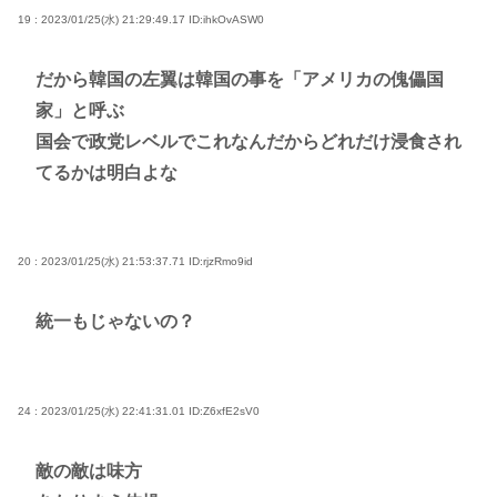
19 : 2023/01/25(水) 21:29:49.17
ID:ihkOvASW0
だから韓国の左翼は韓国の事を「アメリカの傀儡国
家」と呼ぶ
国会で政党レベルでこれなんだからどれだけ浸食され
てるかは明白よな
20 : 2023/01/25(水) 21:53:37.71
ID:rjzRmo9id
統一もじゃないの？
24 : 2023/01/25(水) 22:41:31.01
ID:Z6xfE2sV0
敵の敵は味方