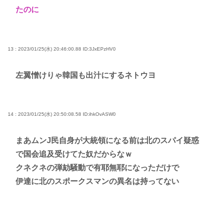
たのに
13 : 2023/01/25(水) 20:46:00.88
ID:3JxEPzHV0
左翼憎けりゃ韓国も出汁にするネトウヨ
14 : 2023/01/25(水) 20:50:08.58
ID:ihkOvASW0
まあムンJ民自身が大統領になる前は北のスパイ疑惑
で国会追及受けてた奴だからなｗ
クネクネの弾劾騒動で有耶無耶になっただけで
伊達に北のスポークスマンの異名は持ってない