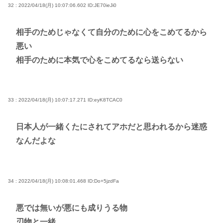
32 : 2022/04/18(月) 10:07:06.602
ID:JE70ieJi0
相手のためじゃなくて自分のために心をこめてるから
悪い
相手のために本気で心をこめてるなら送らない
33 : 2022/04/18(月) 10:07:17.271
ID:eyK8TCAC0
日本人が一緒くたにされてアホだと思われるから迷惑
なんだよな
34 : 2022/04/18(月) 10:08:01.468
ID:Do+5jzdFa
悪では無いが悪にも成りうる物
刃物と一緒