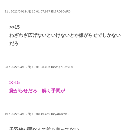
21 : 2022/04/18(月) 10:01:07.977
ID:7RO90qlR0
>>15
わざわざ広げないといけないとか嫌がらせでしかない
だろ
23 : 2022/04/18(月) 10:01:28.005
ID:WQP8UZVH0
>>15
嫌がらせだろ…解く手間が
19 : 2022/04/18(月) 10:00:49.459
ID:y4RAxzrd0
千羽鶴が悪なんて誰も言ってない