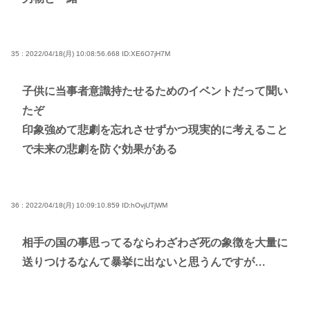
35 : 2022/04/18(月) 10:08:56.668
ID:XE6O7jH7M
子供に当事者意識持たせるためのイベントだって聞い
たぞ
印象強めて悲劇を忘れさせずかつ現実的に考えること
で未来の悲劇を防ぐ効果がある
36 : 2022/04/18(月) 10:09:10.859
ID:hOvjUTjWM
相手の国の事思ってるならわざわざ死の象徴を大量に
送りつけるなんて暴挙に出ないと思うんですが…