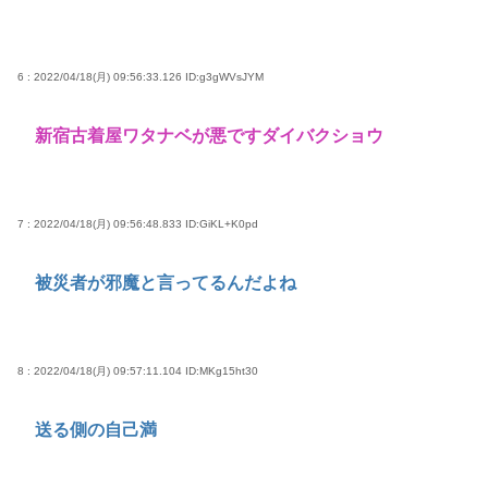
6 : 2022/04/18(月) 09:56:33.126
ID:g3gWVsJYM
新宿古着屋ワタナベが悪ですダイバクショウ
7 : 2022/04/18(月) 09:56:48.833
ID:GiKL+K0pd
被災者が邪魔と言ってるんだよね
8 : 2022/04/18(月) 09:57:11.104
ID:MKg15ht30
送る側の自己満