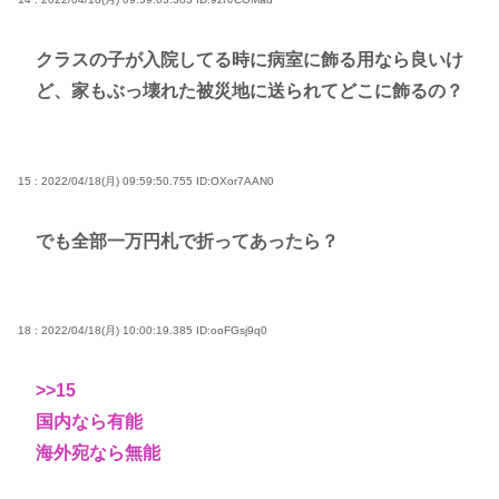
クラスの子が入院してる時に病室に飾る用なら良いけ
ど、家もぶっ壊れた被災地に送られてどこに飾るの？
15 : 2022/04/18(月) 09:59:50.755
ID:OXor7AAN0
でも全部一万円札で折ってあったら？
18 : 2022/04/18(月) 10:00:19.385
ID:ooFGsj9q0
>>15
国内なら有能
海外宛なら無能