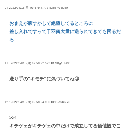
9 : 2022/04/18(月) 09:57:47.778
ID:ooFGsj9q0
おまえが腹すかして絶望してるところに
差し入れですって千羽鶴大量に送られてきても困るだ
ろ
11 : 2022/04/18(月) 09:58:22.592
ID:MKg15ht30
送り手の"キモチ"に気づいてね😉
12 : 2022/04/18(月) 09:58:24.930
ID:T2A5KstY0
>>1
キチゲェがキチゲェの中だけで成立してる価値観でこ