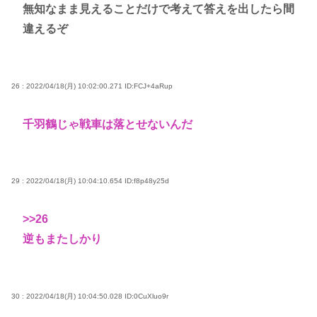
無知なまま見えることだけで考えて答えを出したら間
違えるぞ
26 : 2022/04/18(月) 10:02:00.271
ID:FCJ+4aRup
千羽鶴じゃ戦車は落とせないんだ
29 : 2022/04/18(月) 10:04:10.654
ID:f8p48y25d
>>26
逆もまたしかり
30 : 2022/04/18(月) 10:04:50.028
ID:0CuXluo9r