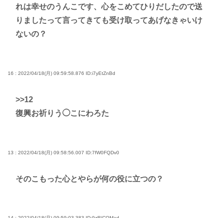
れは幸せのうんこです、心をこめてひりだしたので送
りましたって言ってきても受け取ってあげなきゃいけ
ないの？
16 : 2022/04/18(月) 09:59:58.876
ID:i7yEtZnBd
>>12
復興お祈りう◯こにわろた
13 : 2022/04/18(月) 09:58:56.007
ID:7fW0FQDv0
そのこもった心とやらが何の役に立つの？
14 : 2022/04/18(月) 09:59:03.383
ID:9zR/COMad