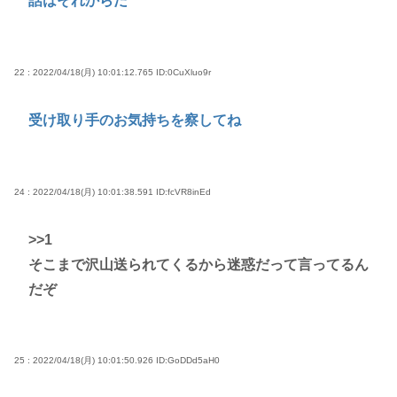
話はそれからだ
22 : 2022/04/18(月) 10:01:12.765
ID:0CuXluo9r
受け取り手のお気持ちを察してね
24 : 2022/04/18(月) 10:01:38.591
ID:fcVR8inEd
>>1
そこまで沢山送られてくるから迷惑だって言ってるん
だぞ
25 : 2022/04/18(月) 10:01:50.926
ID:GoDDd5aH0