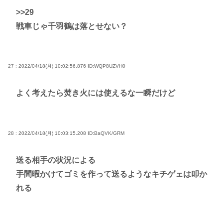
>>29
戦車じゃ千羽鶴は落とせない？
27 : 2022/04/18(月) 10:02:56.876
ID:WQP8UZVH0
よく考えたら焚き火には使えるな一瞬だけど
28 : 2022/04/18(月) 10:03:15.208
ID:BaQVK/GRM
送る相手の状況による
手間暇かけてゴミを作って送るようなキチゲェは叩か
れる