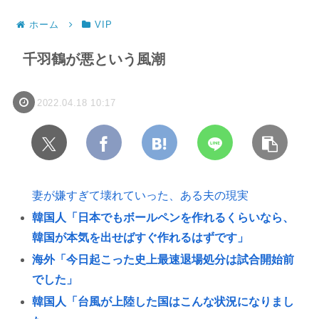
ホーム
VIP
千羽鶴が悪という風潮
2022.04.18 10:17
妻が嫌すぎて壊れていった、ある夫の現実
韓国人「日本でもボールペンを作れるくらいなら、
韓国が本気を出せばすぐ作れるはずです」
海外「今日起こった史上最速退場処分は試合開始前
でした」
韓国人「台風が上陸した国はこんな状況になりまし