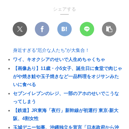
シェアする
身近すぎる“厄介な人たち”が大集合！
ワイ、キオクシアのせいで人生めちゃくちゃ
【画像あり】11歳・小5女子、誕生日に食堂で肉じゃ
がや焼き鮭や玉子焼きなど一品料理をオジサンみた
いに食べる
セブンイレブンのレジ、一部のアホのせいでこうな
ってしまう
【鉄道】JR東海「夜行」新幹線が初運行 東京-新大
阪、4割女性
玉城デニー知事、沖縄独立を宣言「日本政府から沖