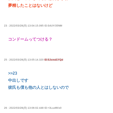
夢精したことはないけど
23 : 2022/03/28(月) 13:04:15.095
ID:S4UY/35NM
コンドームってつける？
25 : 2022/03/28(月) 13:05:14.320
ID:SJemd1YQd
>>23
中出しです
彼氏も僕も他の人とはしないので
26 : 2022/03/28(月) 13:06:02.448
ID:+3LozMVz0