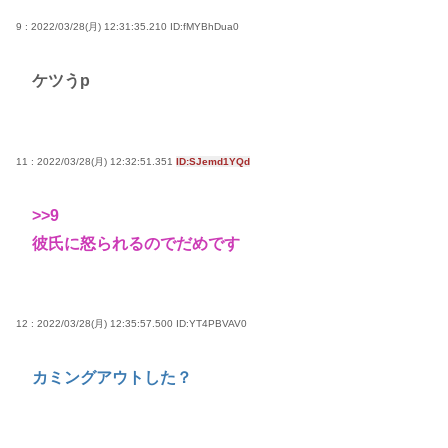
9 : 2022/03/28(月) 12:31:35.210
ID:fMYBhDua0
ケツうp
11 : 2022/03/28(月) 12:32:51.351
ID:SJemd1YQd
>>9
彼氏に怒られるのでだめです
12 : 2022/03/28(月) 12:35:57.500
ID:YT4PBVAV0
カミングアウトした？