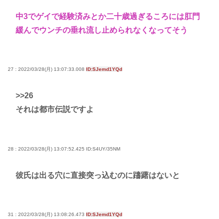
中3でゲイで経験済みとか二十歳過ぎるころには肛門
緩んでウンチの垂れ流し止められなくなってそう
27 : 2022/03/28(月) 13:07:33.008
ID:SJemd1YQd
>>26
それは都市伝説ですよ
28 : 2022/03/28(月) 13:07:52.425
ID:S4UY/35NM
彼氏は出る穴に直接突っ込むのに躊躇はないと
31 : 2022/03/28(月) 13:08:26.473
ID:SJemd1YQd