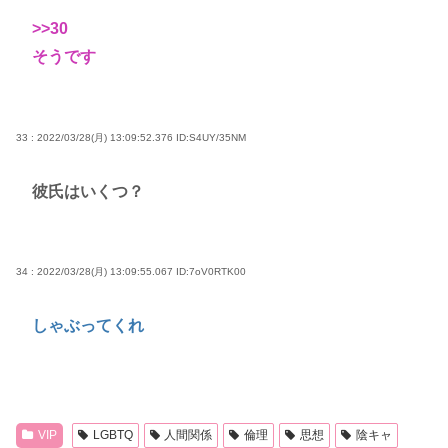
>>30
そうです
33 : 2022/03/28(月) 13:09:52.376
ID:S4UY/35NM
彼氏はいくつ？
34 : 2022/03/28(月) 13:09:55.067
ID:7oV0RTK00
しゃぶってくれ
VIP
LGBTQ
人間関係
倫理
思想
陰キャ