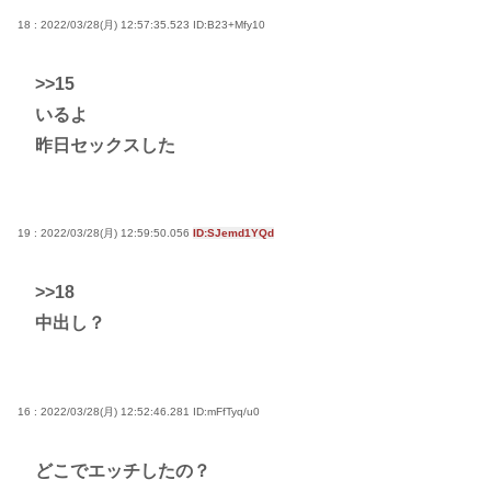
18 : 2022/03/28(月) 12:57:35.523
ID:B23+Mfy10
>>15
いるよ
昨日セックスした
19 : 2022/03/28(月) 12:59:50.056
ID:SJemd1YQd
>>18
中出し？
16 : 2022/03/28(月) 12:52:46.281
ID:mFfTyq/u0
どこでエッチしたの？