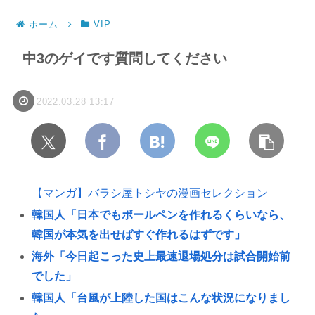
ホーム
VIP
中3のゲイです質問してください
2022.03.28 13:17
【マンガ】バラシ屋トシヤの漫画セレクション
韓国人「日本でもボールペンを作れるくらいなら、
韓国が本気を出せばすぐ作れるはずです」
海外「今日起こった史上最速退場処分は試合開始前
でした」
韓国人「台風が上陸した国はこんな状況になりまし