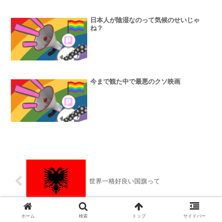
日本人が陰湿なのって気候のせいじゃ
ね？
今まで観た中で最悪のクソ映画
世界一格好良い国旗って
ホーム
検索
トップ
サイドバー
「なぜ嫌儲では『生まれや環境がすべ