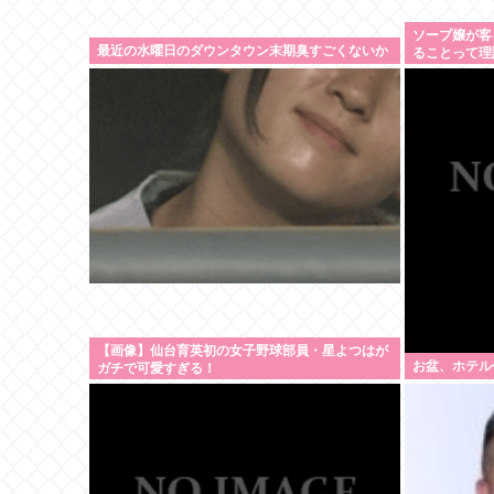
ソープ嬢が客
最近の水曜日のダウンタウン末期臭すごくないか
ることって理
【画像】仙台育英初の女子野球部員・星よつはが
お盆、ホテル
ガチで可愛すぎる！