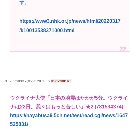
す。
https://www3.nhk.or.jp/news/html/20220317
/k10013538371000.html
3 : 2022/03/17(木) 23:28:38.39
ID:Cx2081I20
ウクライナ大使「日本の地震はたかが5分。ウクライ
ナは22日。我々はもっと苦しい」★2 [781534374]
https://hayabusa9.5ch.net/test/read.cgi/news/1647
525831/