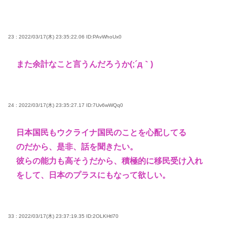
23 : 2022/03/17(木) 23:35:22.06
ID:PAvWhoUx0
また余計なこと言うんだろうか(;´д｀)
24 : 2022/03/17(木) 23:35:27.17
ID:7Uv6wWQq0
日本国民もウクライナ国民のことを心配してる
のだから、是非、話を聞きたい。
彼らの能力も高そうだから、積極的に移民受け入れ
をして、日本のプラスにもなって欲しい。
33 : 2022/03/17(木) 23:37:19.35
ID:2OLKHtl70