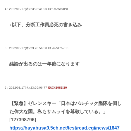
4 : 2022/03/17(木) 23:28:41.96
ID:/U+/Wm3P0
↓以下、分断工作員必死の書き込み
5 : 2022/03/17(木) 23:28:56.50
ID:WuVEYuEt0
結論が出るのは一年後になります
6 : 2022/03/17(木) 23:29:06.77
ID:Cx2081I20
【緊急】ゼレンスキー「日本はバルチック艦隊を倒し
た偉大な国。私もサムライを尊敬している。」
[127398796]
https://hayabusa9.5ch.net/test/read.cgi/news/1647