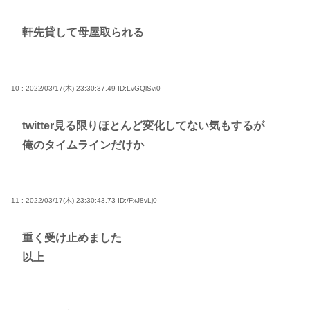
軒先貸して母屋取られる
10 : 2022/03/17(木) 23:30:37.49
ID:LvGQlSvi0
twitter見る限りほとんど変化してない気もするが
俺のタイムラインだけか
11 : 2022/03/17(木) 23:30:43.73
ID:/FxJ8vLj0
重く受け止めました
以上