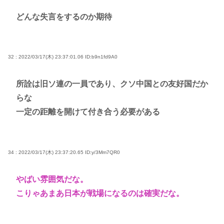
どんな失言をするのか期待
32 : 2022/03/17(木) 23:37:01.06
ID:b9n1fd9A0
所詮は旧ソ連の一員であり、クソ中国との友好国だか
らな
一定の距離を開けて付き合う必要がある
34 : 2022/03/17(木) 23:37:20.65
ID:y/3Mm7QR0
やばい雰囲気だな。
こりゃあまあ日本が戦場になるのは確実だな。