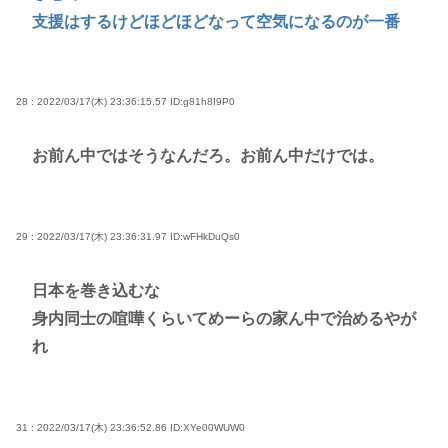
支援はするけどほどほどなって空気になるのが一番
28 : 2022/03/17(木) 23:36:15.57
ID:g81h8I9P0
お前ん中ではそうなんだろ。お前ん中だけでは。
29 : 2022/03/17(木) 23:36:31.97
ID:wFHkDuQs0
日本を巻き込むな
身内同士の喧嘩くらいてめーらの家ん中で治めるやが
れ
31 : 2022/03/17(木) 23:36:52.86
ID:XYe00WUW0