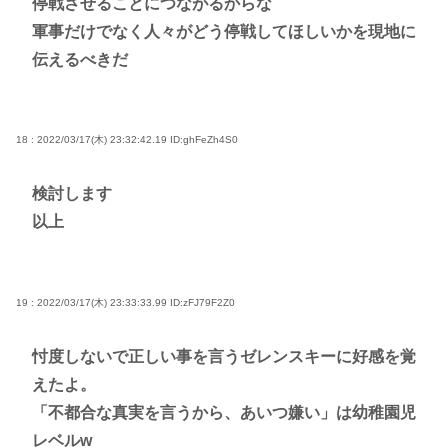
停戦させることにつながるからな
軍事だけでなく人々がどう停戦してほしいかを現地に
伝えるべきだ
18 : 2022/03/17(木) 23:32:42.19
ID:ghFeZh4S0
検討します
以上
19 : 2022/03/17(木) 23:33:33.99
ID:zFJ79F2Z0
忖度しないで正しい事を言うゼレンスキーに好感を覚
えたよ。
「不都合な真実を言うから、あいつ嫌い」は幼稚園児
レベルw