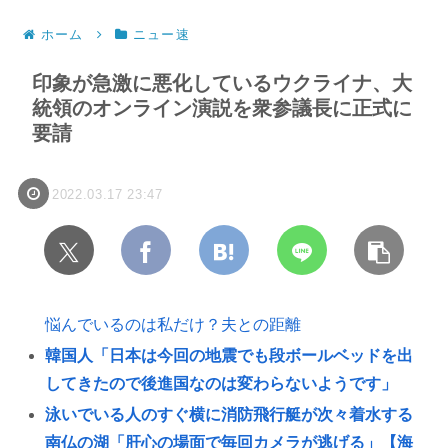
ホーム
ニュー速
印象が急激に悪化しているウクライナ、大
統領のオンライン演説を衆参議長に正式に
要請
2022.03.17 23:47
悩んでいるのは私だけ？夫との距離
韓国人「日本は今回の地震でも段ボールベッドを出
してきたので後進国なのは変わらないようです」
泳いでいる人のすぐ横に消防飛行艇が次々着水する
南仏の湖「肝心の場面で毎回カメラが逃げる」【海