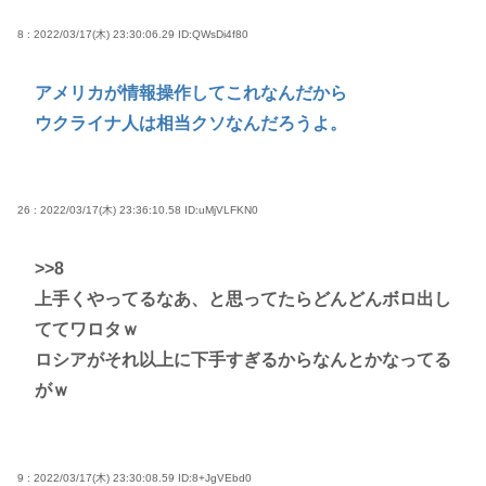
8 : 2022/03/17(木) 23:30:06.29
ID:QWsDi4f80
アメリカが情報操作してこれなんだから
ウクライナ人は相当クソなんだろうよ。
26 : 2022/03/17(木) 23:36:10.58
ID:uMjVLFKN0
>>8
上手くやってるなあ、と思ってたらどんどんボロ出し
ててワロタｗ
ロシアがそれ以上に下手すぎるからなんとかなってる
がｗ
9 : 2022/03/17(木) 23:30:08.59
ID:8+JgVEbd0