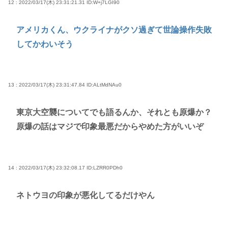
12 : 2022/03/17(木) 23:31:21.31
ID:W+j7LGI90
アメリカくん、ウクライナがクソ過ぎて世論操作失敗
してかわいそう
13 : 2022/03/17(木) 23:31:47.84
ID:ALtMdNAu0
東京大空襲についてでも語るんか、それとも原爆か？
原爆の話はマジで印象最悪だからやめた方がいいぞ
14 : 2022/03/17(木) 23:32:08.17
ID:LZRR0PDh0
ネトウヨの印象が悪化してるだけやん