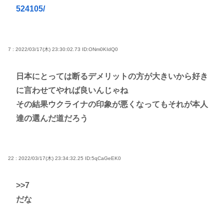
524105/
7 : 2022/03/17(木) 23:30:02.73
ID:ONm0KIdQ0
日本にとっては断るデメリットの方が大きいから好き
に言わせてやれば良いんじゃね
その結果ウクライナの印象が悪くなってもそれが本人
達の選んだ道だろう
22 : 2022/03/17(木) 23:34:32.25
ID:5qCaGeEK0
>>7
だな