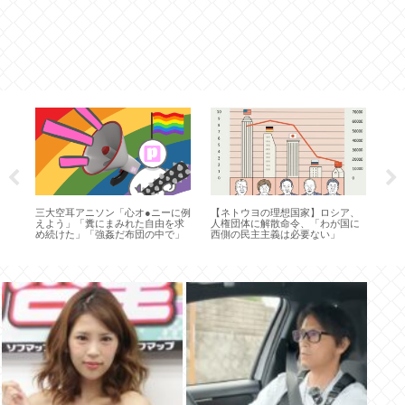
言
三大空耳アニソン「心オ●ニーに例
【ネトウヨの理想国家】ロシア、
【緊
て
えよう」「糞にまみれた自由を求
人権団体に解散命令、「わが国に
人
め続けた」「強姦だ布団の中で」
西側の民主主義は必要ない」
WW