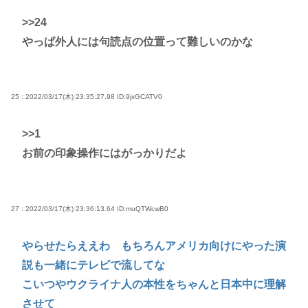
>>24
やっぱ外人には句読点の位置って難しいのかな
25 : 2022/03/17(木) 23:35:27.98
ID:9jxGCATV0
>>1
お前の印象操作にはがっかりだよ
27 : 2022/03/17(木) 23:36:13.64
ID:muQTWcwB0
やらせたらええわ もちろんアメリカ向けにやった演
説も一緒にテレビで流してな
こいつやウクライナ人の本性をちゃんと日本中に理解
させて