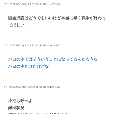
15 : 2022/03/17(木) 23:32:12.64
ID:hJsz5DxV0
国会演説はどうでもいいけど本当に早く戦争が終わっ
てほしい
16 : 2022/03/17(木) 23:32:13.93
ID:paWursA80
パヨの中ではそういうことになってるんだろうな
パヨの中だけだけどな
17 : 2022/03/17(木) 23:32:16.61
ID:c+dc/qGM0
小池も呼べよ
難民状況