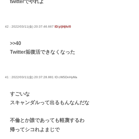
twitterでやれよ
42 : 2022/03/11(金) 20:37:46.667
ID:y/jHjfv/0
>>40
Twitter垢復活できなくなった
41 : 2022/03/11(金) 20:37:28.881
ID:cWSDnHyMa
すごいな
スキャンダルって出るもんなんだな
不倫とか誰であっても軽蔑するわ
帰ってシコれよまじで