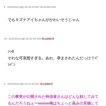
8 : 2022/03/11(金) 20:30:53.087
ID:N+dZLfYb0
でもキズナアイちゃんがかわいそうじゃん
19 : 2022/03/11(金) 20:32:56.548
ID:y/jHjfv/0
>>8
それな可哀想すぎる。あれ、孕まされたんだっけ？ﾊﾟ
ﾝﾊﾟﾝ
9 : 2022/03/11(金) 20:31:26.407
ID:y/jHjfv/0
この事実が公開された時信者さんはどんな顔してみて
るんだろうねぇ〜wwww俺はちょっと高みの見物して