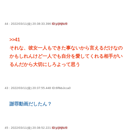
44 : 2022/03/11(金) 20:38:33.396
ID:y/jHjfv/0
>>41
それな、彼女一人もできた事ないから言えるだけなの
かもしれんけど一人でも自分を愛してくれる相手がい
るんだから大切にしろよって思う
43 : 2022/03/11(金) 20:37:55.448
ID:6RkbJcca0
謝罪動画だしたん？
45 : 2022/03/11(金) 20:38:52.221
ID:y/jHjfv/0