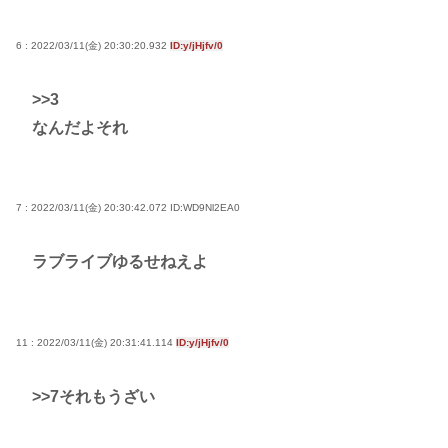
6 : 2022/03/11(金) 20:30:20.932
ID:y/jHjfv/0
>>3
なんだよそれ
7 : 2022/03/11(金) 20:30:42.072
ID:WD9Nl2EA0
ラブライブゆるせねえよ
11 : 2022/03/11(金) 20:31:41.114
ID:y/jHjfv/0
>>7
それもうざい