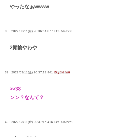
やったなぁwwww
38 : 2022/03/11(金) 20:36:54.077
ID:6RkbJcca0
2揶揄やわや
39 : 2022/03/11(金) 20:37:13.941
ID:y/jHjfv/0
>>38
ンン？なんて？
40 : 2022/03/11(金) 20:37:16.416
ID:6RkbJcca0