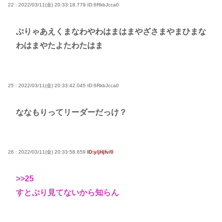
22 : 2022/03/11(金) 20:33:18.779
ID:6RkbJcca0
ぷりゃあえくまなわやわはまはまやざさまやまひまな
わはまやたよたわたはま
25 : 2022/03/11(金) 20:33:42.045
ID:6RkbJcca0
ななもりってリーダーだっけ？
26 : 2022/03/11(金) 20:33:58.659
ID:y/jHjfv/0
>>25
すとぷり見てないから知らん