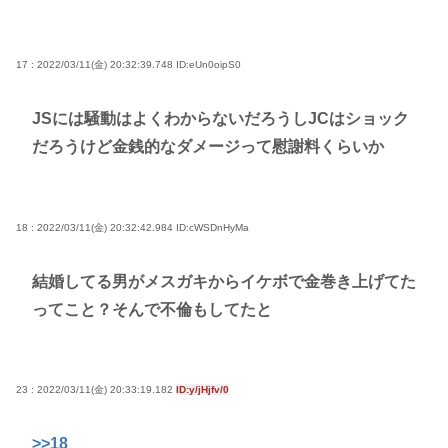
17 : 2022/03/11(金) 20:32:39.748
ID:eUn0oipS0
JSには騒動はよくわからないだろうしJCはショック
だろうけど金銭的なダメージって慰謝料くらいか
18 : 2022/03/11(金) 20:32:42.984
ID:cWSDnHyMa
結婚してる男がメスガキからイケボで金巻き上げてた
ってこと？そんで不倫もしてたと
23 : 2022/03/11(金) 20:33:19.182
ID:y/jHjfv/0
>>18