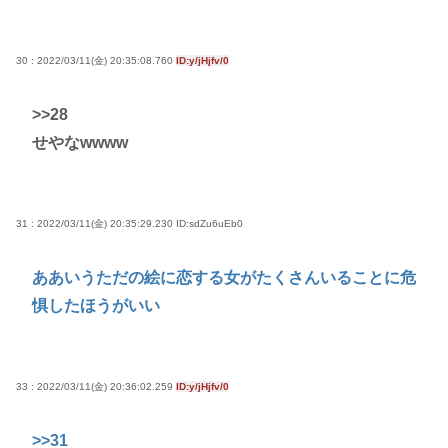
30 : 2022/03/11(金) 20:35:08.760
ID:y/jHjfv/0
>>28
せやなwwww
31 : 2022/03/11(金) 20:35:29.230
ID:sdZu6uEb0
ああいうただの絵に恋する女がたくさんいることに危
惧したほうがいい
33 : 2022/03/11(金) 20:36:02.259
ID:y/jHjfv/0
>>31