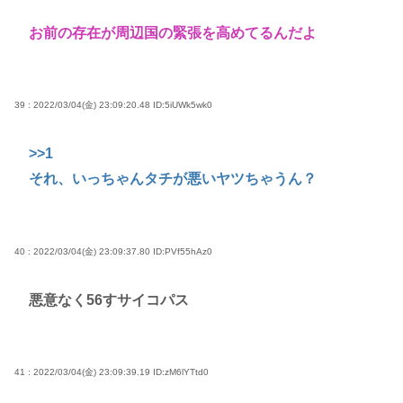
お前の存在が周辺国の緊張を高めてるんだよ
39 : 2022/03/04(金) 23:09:20.48
ID:5iUWk5wk0
>>1
それ、いっちゃんタチが悪いヤツちゃうん？
40 : 2022/03/04(金) 23:09:37.80
ID:PVf55hAz0
悪意なく56すサイコパス
41 : 2022/03/04(金) 23:09:39.19
ID:zM6lYTtd0