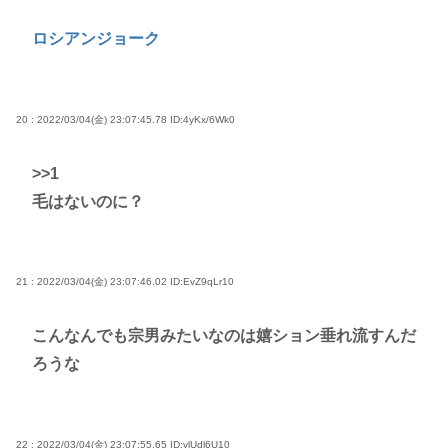
ロシアンジョーク
20 : 2022/03/04(金) 23:07:45.78
ID:4yKx/6Wk0
>>1
毛はないのに？
21 : 2022/03/04(金) 23:07:46.02
ID:EvZ9qLr10
こんなんでも宗男みたいなのは嬉ション垂れ流すんだ
ろうな
22 : 2022/03/04(金) 23:07:55.65
ID:ylUdl6U10