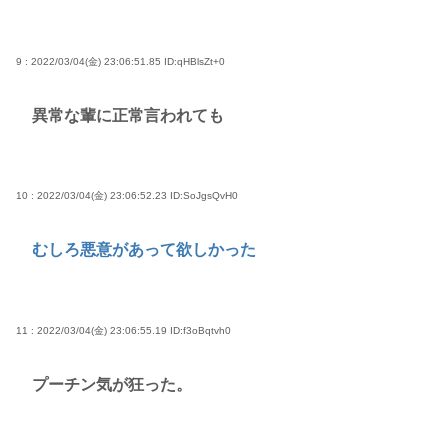
9 : 2022/03/04(金) 23:06:51.85
ID:qHBlsZt+0
異常な輩に正常言われても
10 : 2022/03/04(金) 23:06:52.23
ID:SoJgsQvH0
むしろ悪意があって欲しかった
11 : 2022/03/04(金) 23:06:55.19
ID:f3oBqtvh0
プーチン気が狂った。