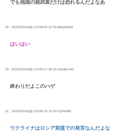
でも他国の核武装だけは恐れるんだよなあ
26 : 2022/03/04(金) 23:08:04.31
ID:48qiXWrd0
はいはい
29 : 2022/03/04(金) 23:08:17.38
ID:Jz0xBeYd0
終わりだよこのハゲ
31 : 2022/03/04(金) 23:08:23.78
ID:YQ/IlnNf0
ウクライナはロシア前提での発言なんだよな