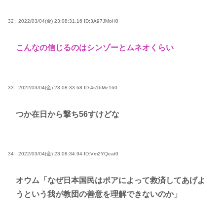
32 : 2022/03/04(金) 23:08:31.16
ID:3A97JMoH0
こんなの信じるのはシンゾーとムネオくらい
33 : 2022/03/04(金) 23:08:33.68
ID:4s1bMe160
つか在日から撃ち56すけどな
34 : 2022/03/04(金) 23:08:34.94
ID:Vm2YQeat0
オウム「なぜ日本国民はポアによって救済してあげよ
うという我が教団の善意を理解できないのか」