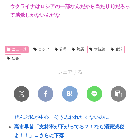
ウクライナはロシアの一部なんだから当たり前だろっ
て感覚しかないんだな
ニュー速
ロシア
倫理
善悪
大統領
政治
社会
シェアする
ぜんぶ私が中心、そう思われたくないのに
高市早苗「支持率が下がってる？！なら消費減税
よ！！」→さらに下落