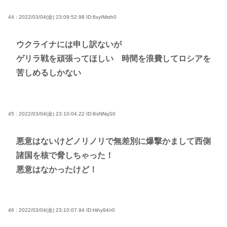
44 : 2022/03/04(金) 23:09:52.98
ID:8xyIMsth0
ウクライナには申し訳ないが
ゲリラ戦を頑張ってほしい 時間を浪費してロシアを
苦しめるしかない
45 : 2022/03/04(金) 23:10:04.22
ID:ll/sNNqS0
悪意はないけどノリノリで無差別に爆撃かまして西側
諸国を核で脅しちゃった！
悪意はなかったけど！
46 : 2022/03/04(金) 23:10:07.94
ID:Hihy94/r0