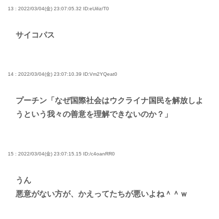
13 : 2022/03/04(金) 23:07:05.32
ID:eUiIiz/T0
サイコパス
14 : 2022/03/04(金) 23:07:10.39
ID:Vm2YQeat0
プーチン「なぜ国際社会はウクライナ国民を解放しよ
うという我々の善意を理解できないのか？」
15 : 2022/03/04(金) 23:07:15.15
ID:/c4oanRR0
うん
悪意がない方が、かえってたちが悪いよね＾＾ｗ