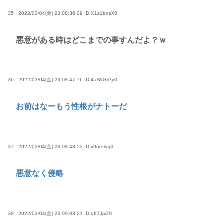
35 : 2022/03/04(金) 23:08:36.09
ID:X1z1bnsX0
悪意がある時はどこまでの事すんだよ？ｗ
36 : 2022/03/04(金) 23:08:47.76
ID:4aSkGrPp0
お前はなーもう性根がナトーだ
37 : 2022/03/04(金) 23:08:48.53
ID:v9urelnq0
悪意なく侵略
38 : 2022/03/04(金) 23:09:08.21
ID:qftTJpi20