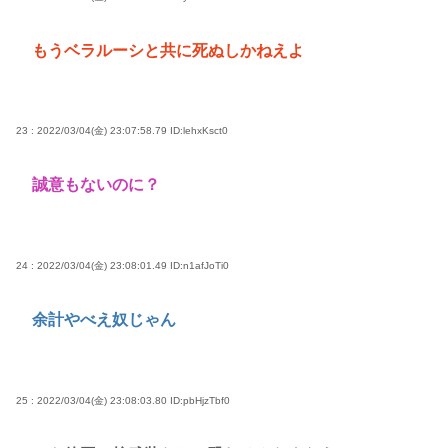
もうベラルーシと共に死ぬしかねえよ
23 : 2022/03/04(金) 23:07:58.79
ID:lehxKsct0
誠意もないのに？
24 : 2022/03/04(金) 23:08:01.49
ID:n1afJoTi0
余計やべえ奴じゃん
25 : 2022/03/04(金) 23:08:03.80
ID:pbHjzTbf0