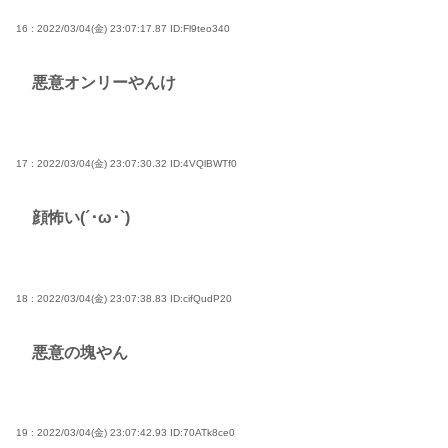
16 : 2022/03/04(金) 23:07:17.87
ID:Fl9teo340
悪意オンリーやんけ
17 : 2022/03/04(金) 23:07:30.32
ID:4VQlBWTf0
顔怖い(´･ω･`)
18 : 2022/03/04(金) 23:07:38.83
ID:cifQudP20
悪意の塊やん
19 : 2022/03/04(金) 23:07:42.93
ID:70ATk8ce0