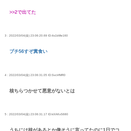
>>2
で出てた
3 : 2022/03/04(金) 23:06:20.69
ID:4s1bMe160
ブチ56すぞ糞食い
4 : 2022/03/04(金) 23:06:31.05
ID:SvcIrfMR0
核ちらつかせて悪意がないとは
5 : 2022/03/04(金) 23:06:31.17
ID:kXAKvS680
うちには核があるとか偉そうに言ってたのに1日でコ