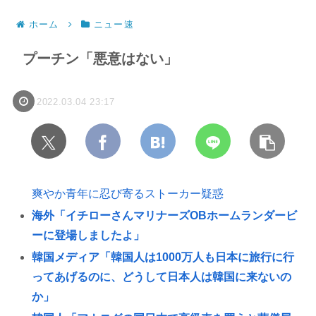
ホーム
ニュー速
プーチン「悪意はない」
2022.03.04 23:17
爽やか青年に忍び寄るストーカー疑惑
海外「イチローさんマリナーズOBホームランダービ
ーに登場しましたよ」
韓国メディア「韓国人は1000万人も日本に旅行に行
ってあげるのに、どうして日本人は韓国に来ないの
か」