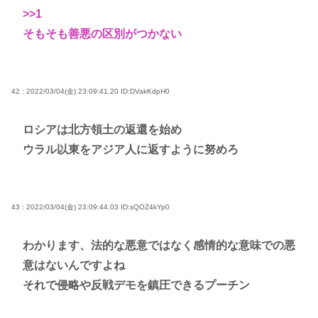
>>1
そもそも善悪の区別がつかない
42 : 2022/03/04(金) 23:09:41.20
ID:DVakKdpH0
ロシアは北方領土の返還を始め
ウラル以東をアジア人に返すように努めろ
43 : 2022/03/04(金) 23:09:44.03
ID:sQOZ4kYp0
わかります、法的な悪意ではなく感情的な意味での悪
意はないんですよね
それで侵略や反戦デモを鎮圧できるプーチン