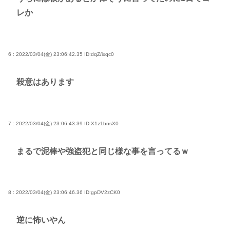
レか
6 : 2022/03/04(金) 23:06:42.35
ID:dqZ/ixqc0
殺意はあります
7 : 2022/03/04(金) 23:06:43.39
ID:X1z1bnsX0
まるで泥棒や強盗犯と同じ様な事を言ってるｗ
8 : 2022/03/04(金) 23:06:46.36
ID:gpDV2zCK0
逆に怖いやん