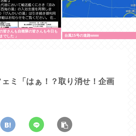
の皆さんも自衛隊の皆さんも今日も
台風15号の進路www
までした 」
フェミ「はぁ！？取り消せ！企画