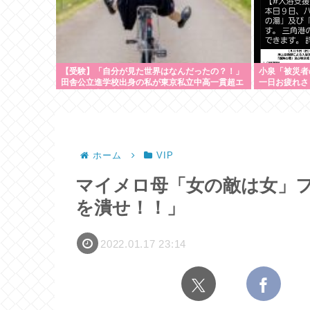
【受験】「自分が見た世界はなんだったの？！」
小泉「被災者
田舎公立進学校出身の私が東京私立中高一貫超エ
一日お疲れさ
リート校出身者と話してびっくりしたこと
ホーム
VIP
マイメロ母「女の敵は女」
を潰せ！！」
2022.01.17 23:14