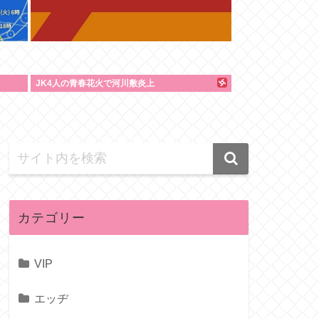
JK4人の青春花火で河川敷炎上
カテゴリー
VIP
エッヂ