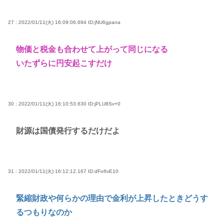
27 : 2022/01/11(火) 16:09:06.694
ID:jNU6gpana
物価と税金も合わせて上がって同じになる
いたずらに円安起こすだけ
30 : 2022/01/11(火) 16:10:53.630
ID:jPLU8Sv+0
財源は国債発行するだけだよ
31 : 2022/01/11(火) 16:12:12.167
ID:dFofIvE10
緊縮財政や何らかの理由で金利が上昇したときどうす
るつもりなのか