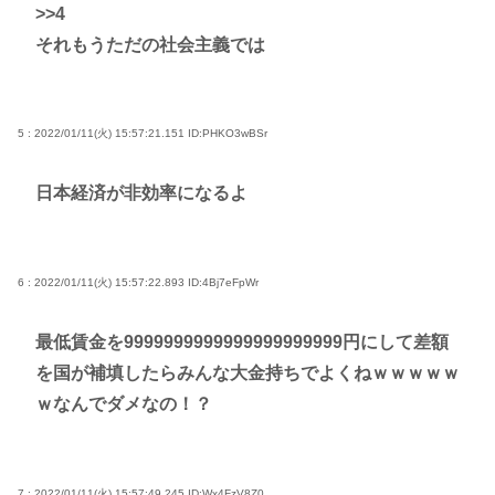
Powered by livedoor 相互RSS
>>4
それもうただの社会主義では
5 : 2022/01/11(火) 15:57:21.151
ID:PHKO3wBSr
日本経済が非効率になるよ
6 : 2022/01/11(火) 15:57:22.893
ID:4Bj7eFpWr
最低賃金を9999999999999999999999円にして差額
を国が補填したらみんな大金持ちでよくねｗｗｗｗｗ
ｗなんでダメなの！？
7 : 2022/01/11(火) 15:57:49.245
ID:Wx4FzV8Z0