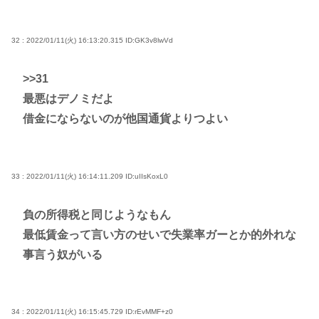
32 : 2022/01/11(火) 16:13:20.315
ID:GK3v8lwVd
>>31
最悪はデノミだよ
借金にならないのが他国通貨よりつよい
33 : 2022/01/11(火) 16:14:11.209
ID:uIIsKoxL0
負の所得税と同じようなもん
最低賃金って言い方のせいで失業率ガーとか的外れな
事言う奴がいる
34 : 2022/01/11(火) 16:15:45.729
ID:rEvMMF+z0