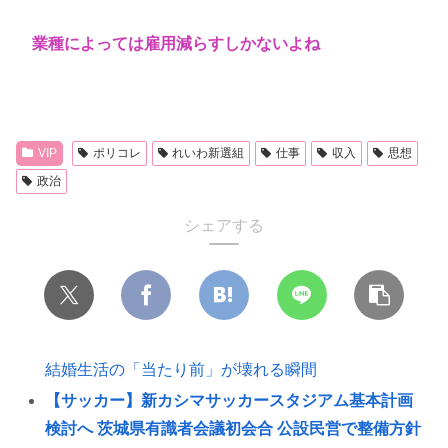
業種によっては雇用減らすしかないよね
VIP
ポリコレ
れいわ新選組
仕事
収入
思想
政治
シェアする
結婚生活の「当たり前」が壊れる瞬間
【サッカー】新カシマサッカースタジアム基本計画
検討へ 茨城県有識者会議初会合 公設民営で整備方針