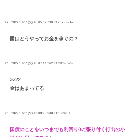
22 : 2022/01/11(火) 16:05:32.739
ID:76YfqncAa
国はどうやってお金を稼ぐの？
24 : 2022/01/11(火) 16:07:14.262
ID:GK3v8lwVd
>>22
金はあまってる
25 : 2022/01/11(火) 16:08:23.930
ID:dFofIvE10
国債のことをいつまでも利回り0に張り付く打出の小