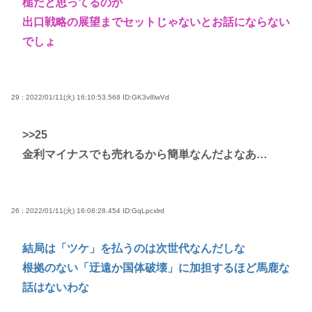
槌だと思ってるのか
出口戦略の展望までセットじゃないとお話にならない
でしょ
29 : 2022/01/11(火) 16:10:53.568
ID:GK3v8lwVd
>>25
金利マイナスでも売れるから簡単なんだよなあ…
26 : 2022/01/11(火) 16:08:28.454
ID:GqLpcxlrd
結局は「ツケ」を払うのは次世代なんだしな
根拠のない「迂遠か国体破壊」に加担するほど馬鹿な
話はないわな