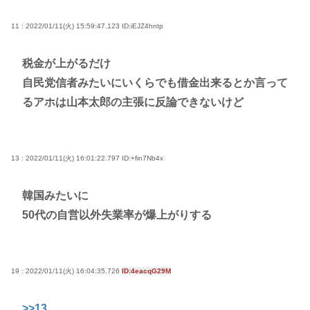
11 : 2022/01/11(火) 15:59:47.123
ID:iEJZ4hntp
税金が上がるだけ
自民党信者みたいにいくらでも借金出来るとか言って
るアホは山本太郎の主張に反論できないけど
13 : 2022/01/11(火) 16:01:22.797
ID:+fin7Nb4x
韓国みたいに
50代の自営以外失業率が爆上がりする
19 : 2022/01/11(火) 16:04:35.726
ID:4eacqG29M
>>13