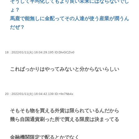
そうして平均化してもより良い未来にはならないでし
ょ？
馬鹿で能無しに金配ってその人達が使う産業が潤うん
だぜ？
18 : 2022/01/11(火) 16:04:29.195
ID:DhrGCZ/v0
こればっかりはやってみないと分からないらしい
20 : 2022/01/11(火) 16:04:42.139
ID:+fin7Nb4x
そもそも物を買える外貨は限られているんだから
幾ら自国通貨刷った所で買える限度は決まってる
金融機関限定で配るとかでなく