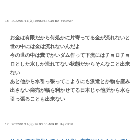
16 : 2022/01/11(火) 16:03:43.045
ID:Tlf10cATr
お金は有限だから何処かに片寄ってる金が流れないと
世の中には金は流れないんだよ
今の世の中は糞でかいダム作って下流にはチョロチョ
ロとした水しか流れてない状態だからそんなこと出来
ない
あと他から水引っ張ってこようにも派遣とか物を産み
出さない商売が幅を利かせてる日本じゃ他所から水を
引っ張ることも出来ない
17 : 2022/01/11(火) 16:03:55.409
ID:JAlpCiCI0