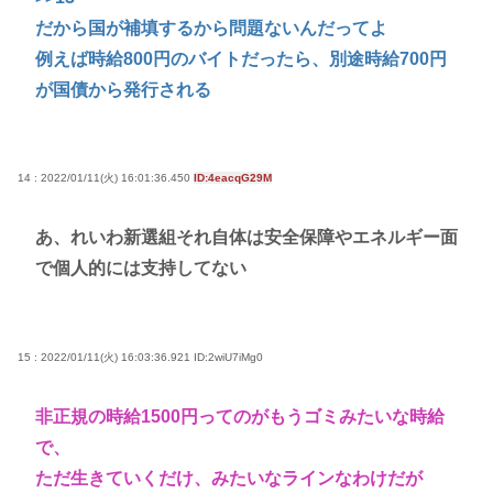
だから国が補填するから問題ないんだってよ
例えば時給800円のバイトだったら、別途時給700円
が国債から発行される
14 : 2022/01/11(火) 16:01:36.450
ID:4eacqG29M
あ、れいわ新選組それ自体は安全保障やエネルギー面
で個人的には支持してない
15 : 2022/01/11(火) 16:03:36.921
ID:2wiU7iMg0
非正規の時給1500円ってのがもうゴミみたいな時給
で、
ただ生きていくだけ、みたいなラインなわけだが