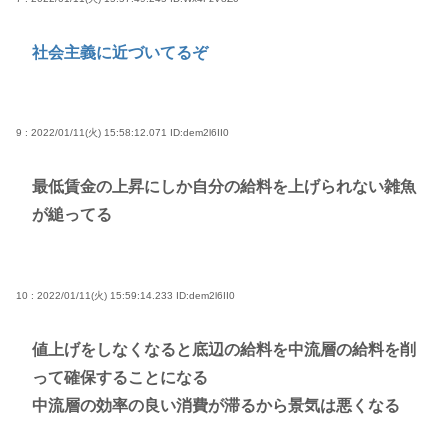
社会主義に近づいてるぞ
9 : 2022/01/11(火) 15:58:12.071
ID:dem2l6II0
最低賃金の上昇にしか自分の給料を上げられない雑魚
が縋ってる
10 : 2022/01/11(火) 15:59:14.233
ID:dem2l6II0
値上げをしなくなると底辺の給料を中流層の給料を削
って確保することになる
中流層の効率の良い消費が滞るから景気は悪くなる