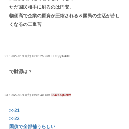
ただ国民相手に刷るのは円安、
物価高で企業の原資が圧縮される＆国民の生活が苦し
くなるの二重苦
21 : 2022/01/11(火) 16:05:25.969
ID:XBpy4nUt0
で財源は？
23 : 2022/01/11(火) 16:06:40.189
ID:4eacqG29M
>>21
>>22
国債で全部補うらしい