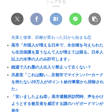
シェアする
先輩と後輩、距離が変わった日から始まる恋
高市「外国人が増える日本で、永住権を与えられた
ら生活保護を貰うなんて人が増えては困る。日本人
以上の水準の人のみ許可します」
銭湯で入れ墨の人出入り禁止って古くない？
共産党「これは酷い…京都市でマイナンバーカード
を持たない29万人がポイント給付事業から排除され
た」
「言いましたよね😡」高市避難所訪問時、声をかけ
ようとする被災者を威圧する謎のハゲガードマンが
発生