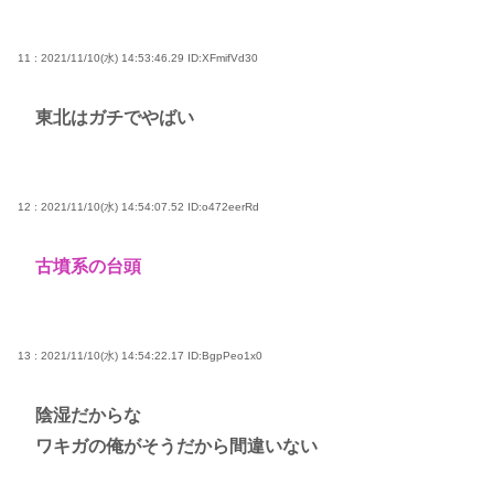
11 : 2021/11/10(水) 14:53:46.29
ID:XFmifVd30
東北はガチでやばい
12 : 2021/11/10(水) 14:54:07.52
ID:o472eerRd
古墳系の台頭
13 : 2021/11/10(水) 14:54:22.17
ID:BgpPeo1x0
陰湿だからな
ワキガの俺がそうだから間違いない