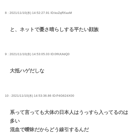
8 : 2021/11/10(水) 14:52:27.91
ID:koZqRXaxM
と、ネットで憂さ晴らしする平たい顔族
9 : 2021/11/10(水) 14:53:05.03
ID:0fIUUIdQ0
大抵ハゲだしな
10 : 2021/11/10(水) 14:53:36.86
ID:P4G624X00
系って言っても大体の日本人はうっすら入ってるのは
多い
混血で曖昧だからどう線引するんだ