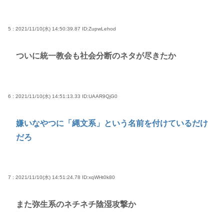
5 : 2021/11/10(水) 14:50:39.87
ID:ZupwLehod
ついに統一教会も社会分断のネタが尽きたか
6 : 2021/11/10(水) 14:51:13.33
ID:UAAR9QjG0
嫌いなやつに「縄文系」という名前を付けているだけ
だろ
7 : 2021/11/10(水) 14:51:24.78
ID:xqWHt0k80
また弥生系のネチネチ陰湿攻撃か