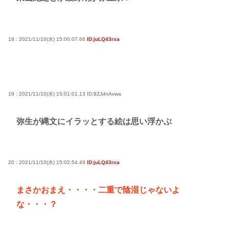
18 : 2021/11/10(水) 15:00:07.66
ID:juLQ43rxa
19 : 2021/11/10(水) 15:01:01.13
ID:8ZJdnAvwa
弥生が縄文にイラッとする絵は思い浮かぶ
20 : 2021/11/10(水) 15:02:54.49
ID:juLQ43rxa
まさかおまえ・・・・二重で陰湿じゃないよ
な・・・？