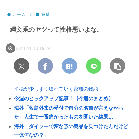
ホーム
嫌儲
縄文系のヤツって性格悪いよな。
2021.11.10 15:24
平穏が少しずつ壊れていく家族の物語。
今週のピックアップ記事！【今週のまとめ】
海外「救急外来の受付で自分の名前が言えなかっ
た」人生で一番痛かったものを聞いた結果…
海外「ダイソーで変な形の商品を見つけたんだけど
一体何なの？」