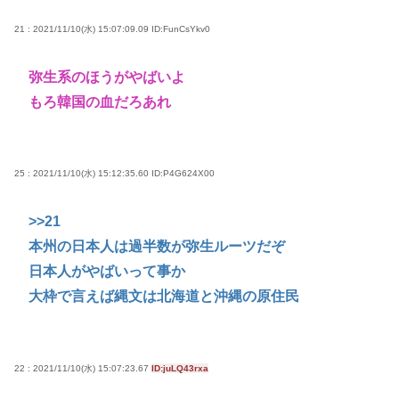
21 : 2021/11/10(水) 15:07:09.09
ID:FunCsYkv0
弥生系のほうがやばいよ
もろ韓国の血だろあれ
25 : 2021/11/10(水) 15:12:35.60
ID:P4G624X00
>>21
本州の日本人は過半数が弥生ルーツだぞ
日本人がやばいって事か
大枠で言えば縄文は北海道と沖縄の原住民
22 : 2021/11/10(水) 15:07:23.67
ID:juLQ43rxa