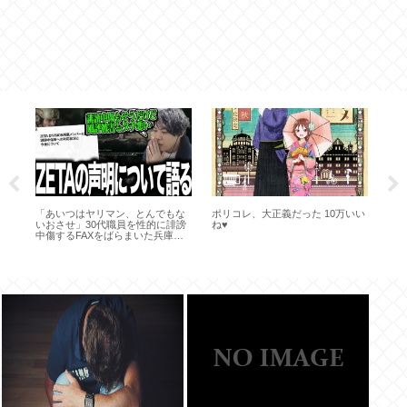
水
「あいつはヤリマン、とんでもな
ポリコレ、大正義だった 10万いい
共
いおさせ」30代職員を性的に誹謗
ね♥
悪
中傷するFAXをばらまいた兵庫県
囲
40代女性職員を懲戒