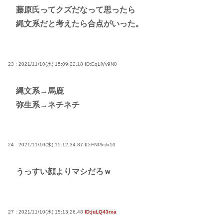
藤原氏ってクズだなって思ったら
縄文系だと考えたら合点がいった。
23 : 2021/11/10(水) 15:09:22.18
ID:EqLlVv9N0
縄文系→馬鹿
弥生系→ネチネチ
24 : 2021/11/10(水) 15:12:34.87
ID:FNPkslx10
うっすい顔よりマシだろｗ
27 : 2021/11/10(水) 15:13:26.48
ID:juLQ43rxa