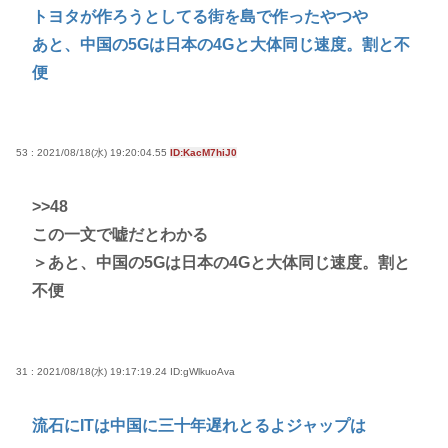
トヨタが作ろうとしてる街を島で作ったやつや
あと、中国の5Gは日本の4Gと大体同じ速度。割と不
便
53 : 2021/08/18(水) 19:20:04.55
ID:KacM7hiJ0
>>48
この一文で嘘だとわかる
＞あと、中国の5Gは日本の4Gと大体同じ速度。割と
不便
31 : 2021/08/18(水) 19:17:19.24
ID:gWlkuoAva
流石にITは中国に三十年遅れとるよジャップは