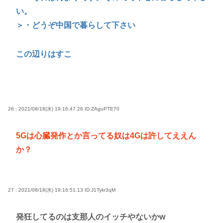
い。
＞・どうぞ中国で暮らして下さい
この辺りはすこ
26 : 2021/08/18(水) 19:16:47.26
ID:ZAguPTE70
5Gは心臓発作とか言ってる奴は4Gは許してええん
か？
27 : 2021/08/18(水) 19:16:51.13
ID:J1Tykr3qM
発狂してるのは支那人のイッチやないかw