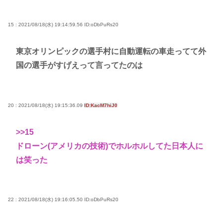
15 : 2021/08/18(水) 19:14:59.56
ID:oDbPuRs20
東京オリンピックの選手村に自動運転の車走ってて外
国の選手がすげえって言ってたのは
20 : 2021/08/18(水) 19:15:36.09
ID:KacM7hiJ0
>>15
ドローン(アメリカの技術)でホルホルしてた日本人に
は笑った
22 : 2021/08/18(水) 19:16:05.50
ID:oDbPuRs20