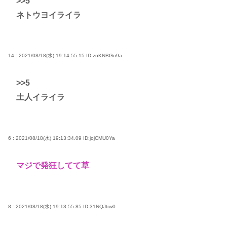
>>5
ネトウヨイライラ
14 : 2021/08/18(水) 19:14:55.15
ID:znKNBGu9a
>>5
土人イライラ
6 : 2021/08/18(水) 19:13:34.09
ID:jojCMU0Ya
マジで発狂してて草
8 : 2021/08/18(水) 19:13:55.85
ID:31NQJtrw0