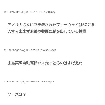
19 : 2021/08/18(水) 19:15:31.28
ID:l7pmQGfAp
アメリカさんにブチ殺されたファーウェイは5Gに参
入すら出来ず炭鉱や養豚に精を出している模様
21 : 2021/08/18(水) 19:16:05.32
ID:se3FaVrGM
まあ実際自動運転バス走っとるのはすげえわ
23 : 2021/08/18(水) 19:16:10.66
ID:wLfRl4yaa
ソースは？