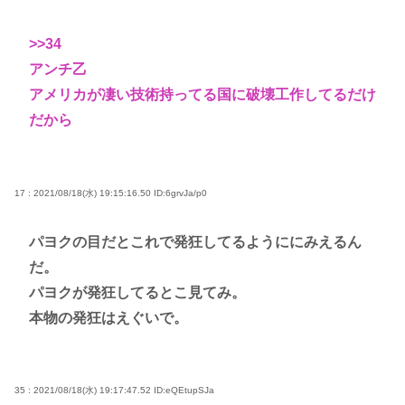
>>34
アンチ乙
アメリカが凄い技術持ってる国に破壊工作してるだけ
だから
17 : 2021/08/18(水) 19:15:16.50
ID:6grvJa/p0
パヨクの目だとこれで発狂してるようににみえるん
だ。
パヨクが発狂してるとこ見てみ。
本物の発狂はえぐいで。
35 : 2021/08/18(水) 19:17:47.52
ID:eQEtupSJa