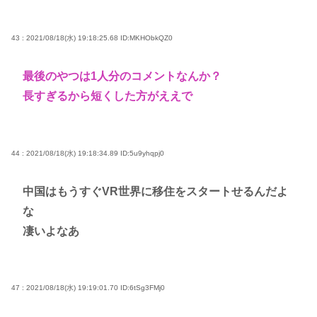
43 : 2021/08/18(水) 19:18:25.68
ID:MKHObkQZ0
最後のやつは1人分のコメントなんか？
長すぎるから短くした方がええで
44 : 2021/08/18(水) 19:18:34.89
ID:5u9yhqpj0
中国はもうすぐVR世界に移住をスタートせるんだよ
な
凄いよなあ
47 : 2021/08/18(水) 19:19:01.70
ID:6tSg3FMj0