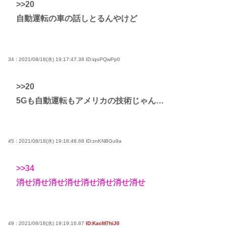
>>20
自動運転の車の話しとるんやけど
34 : 2021/08/18(水) 19:17:47.38
ID:iqoPQwPp0
>>20
5Gも自動運転もアメリカの技術じゃん…
45 : 2021/08/18(水) 19:18:48.68
ID:znKNBGu9a
>>34
消せ消せ消せ消せ消せ消せ消せ消せ
49 : 2021/08/18(水) 19:19:16.87
ID:KacM7hiJ0