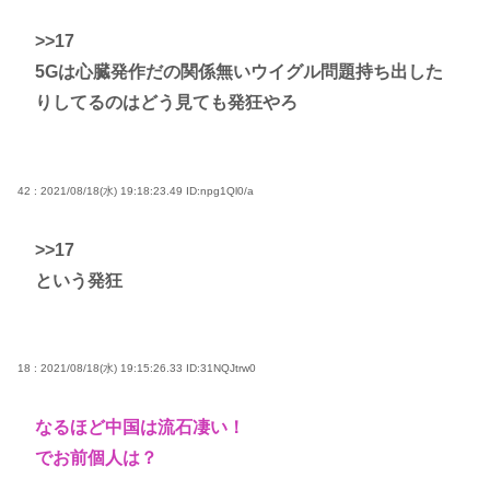
>>17
5Gは心臓発作だの関係無いウイグル問題持ち出した
りしてるのはどう見ても発狂やろ
42 : 2021/08/18(水) 19:18:23.49
ID:npg1Ql0/a
>>17
という発狂
18 : 2021/08/18(水) 19:15:26.33
ID:31NQJtrw0
なるほど中国は流石凄い！
でお前個人は？