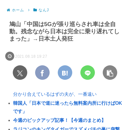
ホーム
なんJ
鳩山「中国は5Gが張り巡らされ車は全自
動。残念ながら日本は完全に乗り遅れてし
まった」→日本土人発狂
2021.08.18 19:27
分かり合えているはずの夫が、一番遠い
韓国人「日本で道に迷ったら無料案内所に行けばOK
です」
今週のピックアップ記事！【今週のまとめ】
ラジコンのキングタイガーでスズメバチの巣に突撃