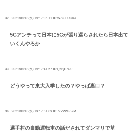
32 : 2021/08/18(水) 19:17:35.11
ID:W7uJHUGKa
5Gアンチって日本に5Gが張り巡らされたら日本出て
いくんやろか
33 : 2021/08/18(水) 19:17:41.57
ID:QsBjH7rJ0
どうやって東大入学したの？やっぱ裏口？
36 : 2021/08/18(水) 19:17:51.09
ID:7cVVWoqeM
選手村の自動運転車の話だされてダンマリで草