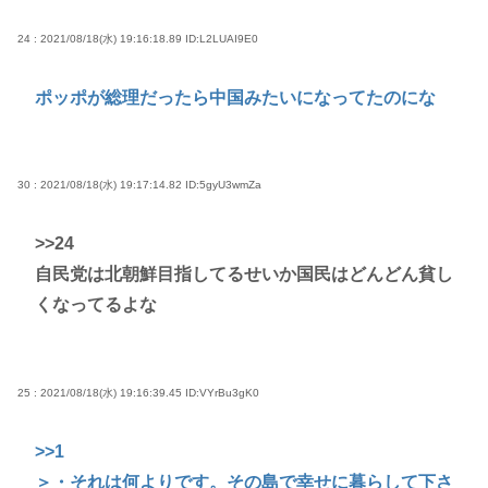
24 : 2021/08/18(水) 19:16:18.89
ID:L2LUAI9E0
ポッポが総理だったら中国みたいになってたのにな
30 : 2021/08/18(水) 19:17:14.82
ID:5gyU3wmZa
>>24
自民党は北朝鮮目指してるせいか国民はどんどん貧し
くなってるよな
25 : 2021/08/18(水) 19:16:39.45
ID:VYrBu3gK0
>>1
＞・それは何よりです。その島で幸せに暮らして下さ