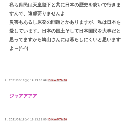
私ら庶民は天皇陛下と共に日本の歴史を紡いで行きま
すんで、遠慮要りませんよ
災害もあるし原発の問題とかありますが、私は日本を
愛しています。日本の国土そして日本国民を大事だと
思ってますから鳩山さんには暮らしにくいと思います
よ～(^-^)
2 : 2021/08/18(水) 19:13:03.69
ID:KacM7hiJ0
ジャアアアア
3 : 2021/08/18(水) 19:13:11.80
ID:KacM7hiJ0