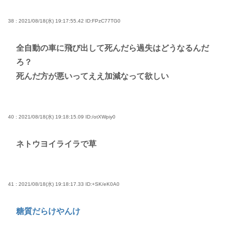
38 : 2021/08/18(水) 19:17:55.42
ID:FPzC77TG0
全自動の車に飛び出して死んだら過失はどうなるんだ
ろ？
死んだ方が悪いってええ加減なって欲しい
40 : 2021/08/18(水) 19:18:15.09
ID:/otXWpiy0
ネトウヨイライラで草
41 : 2021/08/18(水) 19:18:17.33
ID:+SK/eK0A0
糖質だらけやんけ