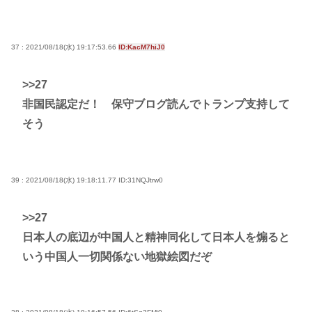
37 : 2021/08/18(水) 19:17:53.66
ID:KacM7hiJ0
>>27
非国民認定だ！ 保守ブログ読んでトランプ支持して
そう
39 : 2021/08/18(水) 19:18:11.77
ID:31NQJtrw0
>>27
日本人の底辺が中国人と精神同化して日本人を煽ると
いう中国人一切関係ない地獄絵図だぞ