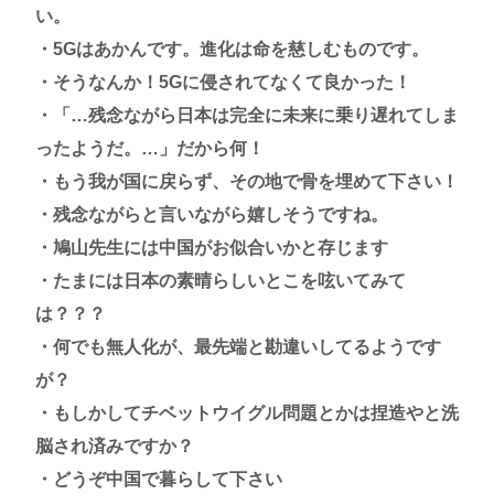
い。
・5Gはあかんです。進化は命を慈しむものです。
・そうなんか！5Gに侵されてなくて良かった！
・「…残念ながら日本は完全に未来に乗り遅れてしま
ったようだ。…」だから何！
・もう我が国に戻らず、その地で骨を埋めて下さい！
・残念ながらと言いながら嬉しそうですね。
・鳩山先生には中国がお似合いかと存じます
・たまには日本の素晴らしいとこを呟いてみて
は？？？
・何でも無人化が、最先端と勘違いしてるようです
が？
・もしかしてチベットウイグル問題とかは捏造やと洗
脳され済みですか？
・どうぞ中国で暮らして下さい