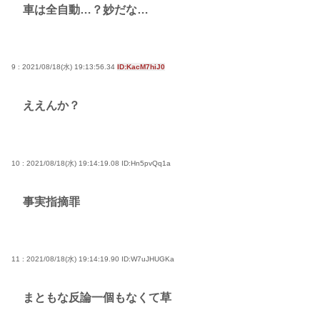
車は全自動…？妙だな…
9 : 2021/08/18(水) 19:13:56.34
ID:KacM7hiJ0
ええんか？
10 : 2021/08/18(水) 19:14:19.08
ID:Hn5pvQq1a
事実指摘罪
11 : 2021/08/18(水) 19:14:19.90
ID:W7uJHUGKa
まともな反論一個もなくて草