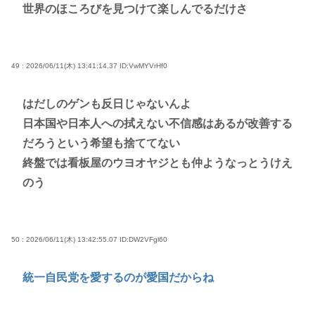
世界のほころびを見つけて楽しんでるだけさ
49 : 2026/06/11(木) 13:41:14.37
ID:VwMYVrHf0
はだしのゲンも反日じゃないんよ
日本国や日本人への拭えない不信感はあるが改善する
だろうという希望も捨ててない
終盤では看板屋のウヨオヤジとも仲ようなっとうけえ
のう
50 : 2026/06/11(木) 13:42:55.07
ID:DW2VFgl60
統一自民党を愛するのが愛国だからね