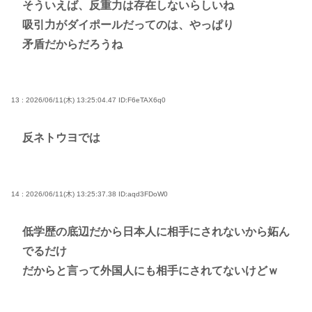
そういえば、反重力は存在しないらしいね
吸引力がダイポールだってのは、やっぱり
矛盾だからだろうね
13 : 2026/06/11(木) 13:25:04.47
ID:F6eTAX6q0
反ネトウヨでは
14 : 2026/06/11(木) 13:25:37.38
ID:aqd3FDoW0
低学歴の底辺だから日本人に相手にされないから妬ん
でるだけ
だからと言って外国人にも相手にされてないけどｗ