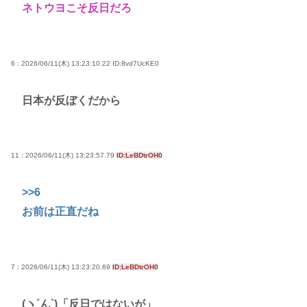
ネトウヨこそ反日だろ
6 : 2026/06/11(木) 13:23:10.22
ID:8vd7UcKE0
日本が反ぼくだから
11 : 2026/06/11(木) 13:23:57.79
ID:LeBDtrOH0
>>6
お前は正直だね
7 : 2026/06/11(木) 13:23:20.69
ID:LeBDtrOH0
(ヽ´ん`)「反日ではないが」