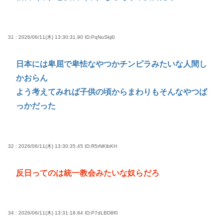
31 : 2026/06/11(木) 13:30:31.90
ID:PqNuSkji0
日本には卑屈で卑怯なやつかチンピラみたいな人間し
かおらん
よう考えてみれば子供の頃からまわりもそんなやつば
っかだった
32 : 2026/06/11(木) 13:30:35.45
ID:R5rNKlbKH
反日ってのは統一教会みたいな奴らだろ
34 : 2026/06/11(木) 13:31:18.84
ID:P7dLBD8f0