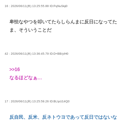
16 : 2026/06/11(木) 13:25:55.88
ID:PqNuSkji0
卑怯なやつを叩いてたらしらんまに反日になってた
ま、そういうことだ
42 : 2026/06/11(木) 13:36:45.79
ID:D+BB/yIH0
>>16
なるほどなぁ…
17 : 2026/06/11(木) 13:25:59.26
ID:BLIpU14Q0
反自民、反米、反ネトウヨであって反日ではないな