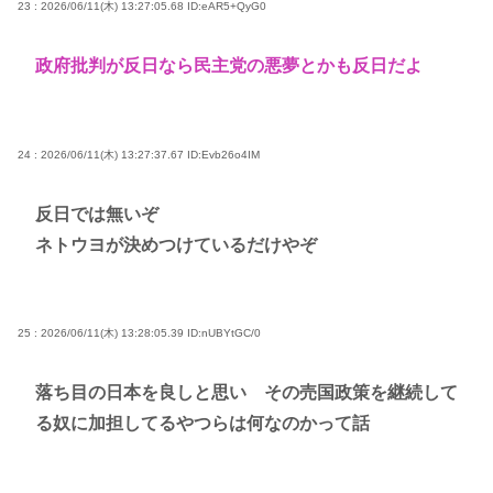
23 : 2026/06/11(木) 13:27:05.68
ID:eAR5+QyG0
政府批判が反日なら民主党の悪夢とかも反日だよ
24 : 2026/06/11(木) 13:27:37.67
ID:Evb26o4IM
反日では無いぞ
ネトウヨが決めつけているだけやぞ
25 : 2026/06/11(木) 13:28:05.39
ID:nUBYtGC/0
落ち目の日本を良しと思い その売国政策を継続して
る奴に加担してるやつらは何なのかって話