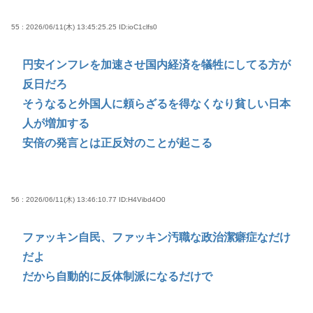
55 : 2026/06/11(木) 13:45:25.25
ID:ioC1clfs0
円安インフレを加速させ国内経済を犠牲にしてる方が
反日だろ
そうなると外国人に頼らざるを得なくなり貧しい日本
人が増加する
安倍の発言とは正反対のことが起こる
56 : 2026/06/11(木) 13:46:10.77
ID:H4Vibd4O0
ファッキン自民、ファッキン汚職な政治潔癖症なだけ
だよ
だから自動的に反体制派になるだけで