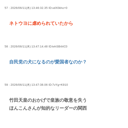
57 : 2026/06/11(木) 13:46:32.35
ID:vdX0kho+0
ネトウヨに虐められていたから
58 : 2026/06/11(木) 13:47:14.48
ID:krhSB44C0
自民党の犬になるのが愛国者なのか？
59 : 2026/06/11(木) 13:47:38.06
ID:7vYg+K910
竹田天皇のおかげで皇族の敬意を失う
ほんこんさんが知的なリーダーの関西