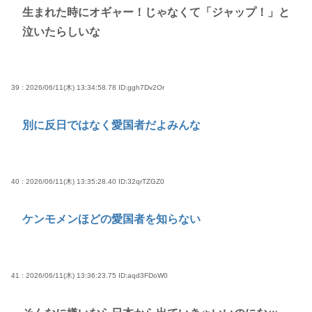
生まれた時にオギャー！じゃなくて「ジャップ！」と
泣いたらしいな
39 : 2026/06/11(木) 13:34:58.78
ID:ggh7Dv2Or
別に反日ではなく愛国者だよみんな
40 : 2026/06/11(木) 13:35:28.40
ID:32qrTZGZ0
ケンモメンほどの愛国者を知らない
41 : 2026/06/11(木) 13:36:23.75
ID:aqd3FDoW0