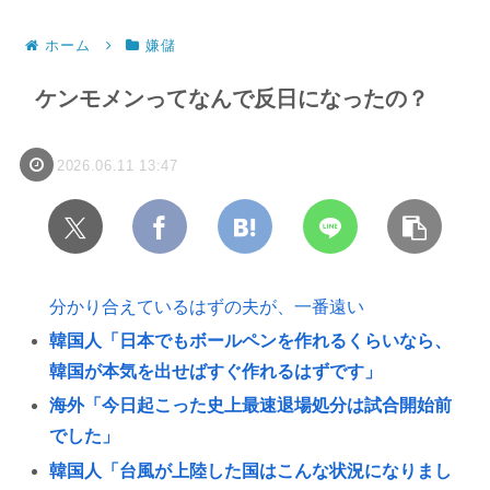
ホーム
嫌儲
ケンモメンってなんで反日になったの？
2026.06.11 13:47
分かり合えているはずの夫が、一番遠い
韓国人「日本でもボールペンを作れるくらいなら、
韓国が本気を出せばすぐ作れるはずです」
海外「今日起こった史上最速退場処分は試合開始前
でした」
韓国人「台風が上陸した国はこんな状況になりまし