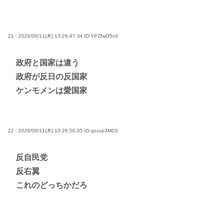
21 : 2026/06/11(木) 13:26:47.34
ID:YPZfwO5o0
政府と国家は違う
政府が反日の反国家
ケンモメンは愛国家
22 : 2026/06/11(木) 13:26:56.05
ID:qozxp3MC0
反自民党
反右翼
これのどっちかだろ