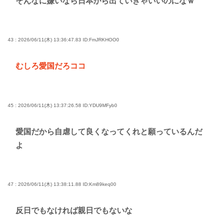
そんなに嫌いなら日本から出ていきゃいいのになｗ
43 : 2026/06/11(木) 13:36:47.83
ID:FmJRKHOO0
むしろ愛国だろココ
45 : 2026/06/11(木) 13:37:26.58
ID:YDU9MFyb0
愛国だから自虐して良くなってくれと願っているんだ
よ
47 : 2026/06/11(木) 13:38:11.88
ID:Km89keq00
反日でもなければ親日でもないな