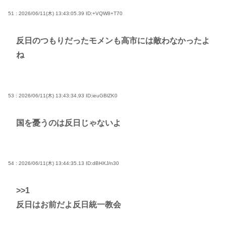
51 : 2026/06/11(木) 13:43:05.39
ID:+VQW8+T70
反日のつもりだったモメンも高市には敵わなかったよ
ね
53 : 2026/06/11(木) 13:43:34.93
ID:ieuGBlZK0
国を憂うのは反日じゃないよ
54 : 2026/06/11(木) 13:44:35.13
ID:dBHXJ/n30
>>1
反日はお前だよ反日統一教会