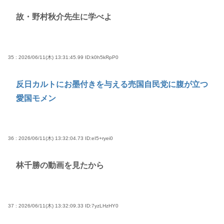
故・野村秋介先生に学べよ
35 : 2026/06/11(木) 13:31:45.99
ID:k0h5kRpP0
反日カルトにお墨付きを与える売国自民党に腹が立つ
愛国モメン
36 : 2026/06/11(木) 13:32:04.73
ID:eI5+ryei0
林千勝の動画を見たから
37 : 2026/06/11(木) 13:32:09.33
ID:7yzLHzHY0