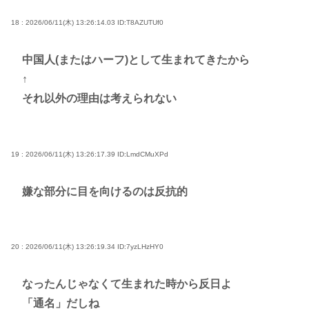
18 : 2026/06/11(木) 13:26:14.03
ID:T8AZUTUf0
中国人(またはハーフ)として生まれてきたから
↑
それ以外の理由は考えられない
19 : 2026/06/11(木) 13:26:17.39
ID:LmdCMuXPd
嫌な部分に目を向けるのは反抗的
20 : 2026/06/11(木) 13:26:19.34
ID:7yzLHzHY0
なったんじゃなくて生まれた時から反日よ
「通名」だしね