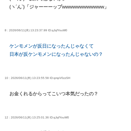
(ヽ´ん`)「ジャーーーップwwwwwwwwwwww」
8 : 2026/06/11(木) 13:23:37.99
ID:qJqfYouW0
ケンモメンが反日になったんじゃなくて
日本が反ケンモメンになったんじゃないの？
10 : 2026/06/11(木) 13:23:55.58
ID:qmpV0zzSH
お金くれるからってこいつ本気だったの？
12 : 2026/06/11(木) 13:25:01.36
ID:qJqfYouW0