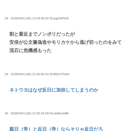
28 : 2026/06/11(木) 13:29:48.65
ID:yqp53PtU0
割と最近までノンポリだったが
安倍が公文書偽造やモリカケから逃げ切ったのをみて
流石に危機感もった
29 : 2026/06/11(木) 13:30:06.04
ID:MZtC7Fnb0
ネトウヨはなぜ反日に加担してしまうのか
30 : 2026/06/11(木) 13:30:24.59
ID:ckt8Un4M0
親日（帝）と反日（帝）ならそりゃ反日だろ