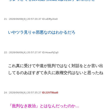
21 : 2026/06/09(火) 20:57:20.37
ID:uElRyJUv0
いやツラ見りゃ邪悪なのはわかるだろ
22 : 2026/06/09(火) 20:57:27.97
ID:HcwuPjCq0
これ真に受けて中道が批判ではなく対話をとか言い出
してるのあほすぎて永久に政権交代はないと思ったね
24 : 2026/06/09(火) 20:57:35.27
ID:JJVT9bat0
「批判なき政治」とはなんだったのか…