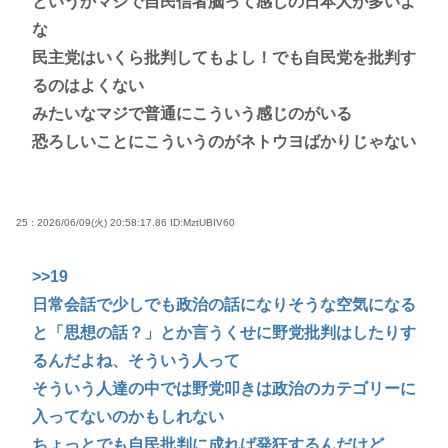
というかマジで自民信者脳って感じの日本人が多いよ
な
民主党はいくら批判してもよし！でも自民党を批判す
るのはよくない
みたいなマジで普通にこういう感じのがいる
恐ろしいことにこういうのがネトウヨばかりじゃない
25 : 2026/06/09(火) 20:58:17.86
ID:MztUBIV60
>>19
日常会話で少しでも政治の話になりそうな空気になる
と「思想の話？」とか言うくせに野党批判はしたりす
るんだよね、そういう人って
そういう人達の中では野党叩きは政治のカテゴリーに
入ってないのかもしれない
ちょっとでも自民批判に成れば発狂するんだけど