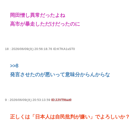
岡田憎し異常だったよね
高市が暴走しただけだったのに
18 : 2026/06/09(火) 20:56:18.76
ID:KTKA1sST0
>>8
発言させたのが悪いって意味分からんからな
9 : 2026/06/09(火) 20:53:13.59
ID:JJVT9bat0
正しくは「日本人は自民批判が嫌い」でよろしいか？