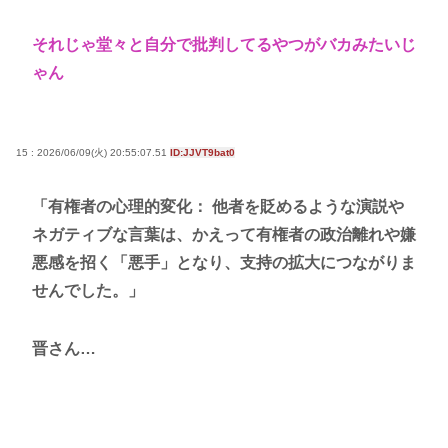
それじゃ堂々と自分で批判してるやつがバカみたいじ
ゃん
15 : 2026/06/09(火) 20:55:07.51
ID:JJVT9bat0
「有権者の心理的変化： 他者を貶めるような演説や
ネガティブな言葉は、かえって有権者の政治離れや嫌
悪感を招く「悪手」となり、支持の拡大につながりま
せんでした。」
晋さん…