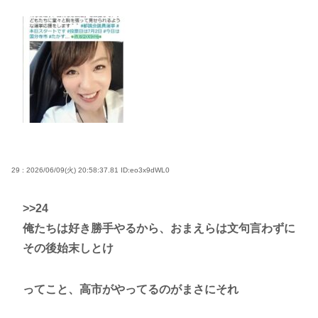
29 : 2026/06/09(火) 20:58:37.81
ID:eo3x9dWL0
>>24
俺たちは好き勝手やるから、おまえらは文句言わずに
その後始末しとけ
ってこと、高市がやってるのがまさにそれ