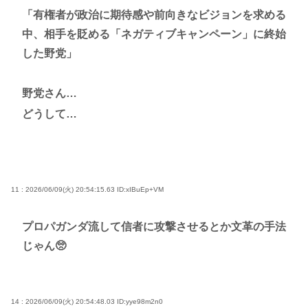
「有権者が政治に期待感や前向きなビジョンを求める
中、相手を貶める「ネガティブキャンペーン」に終始
した野党」
野党さん…
どうして…
11 : 2026/06/09(火) 20:54:15.63
ID:xIBuEp+VM
プロパガンダ流して信者に攻撃させるとか文革の手法
じゃん🥺
14 : 2026/06/09(火) 20:54:48.03
ID:yye98m2n0