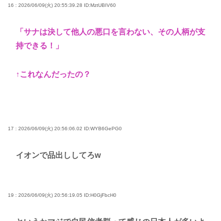
16 : 2026/06/09(火) 20:55:39.28
ID:MztUBIV60
「サナは決して他人の悪口を言わない、その人柄が支
持できる！」
↑これなんだったの？
17 : 2026/06/09(火) 20:56:06.02
ID:WYB6GePG0
イオンで品出ししてろw
19 : 2026/06/09(火) 20:56:19.05
ID:H0GjFbcH0