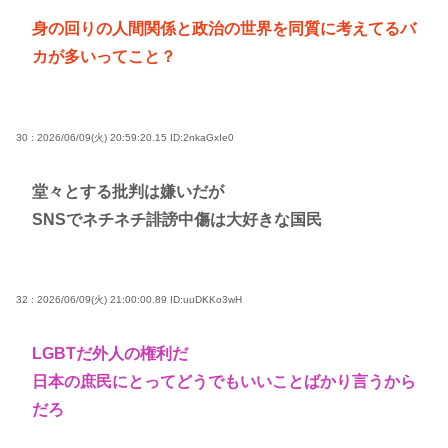
身の回りの人間関係と政治の世界を同質に考えてるバ
カが多いってこと？
30 : 2026/06/09(火) 20:59:20.15
ID:2nkaGxIe0
堂々とする批判は嫌いだが
SNSでネチネチ誹謗中傷は大好きな国民
32 : 2026/06/09(火) 21:00:00.89
ID:uuDKKo3wH
LGBTだ外人の権利だ
日本の庶民にとってどうでもいいことばかり言うから
だろ