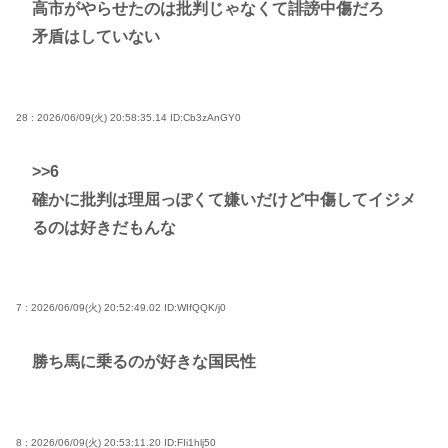
高市がやらせたのは批判じゃなくて誹謗中傷だろ
矛盾はしていない
28 : 2026/06/09(火) 20:58:35.14
ID:Cb3zAnGY0
>>6
確かに批判は理屈っぽくて嫌いだけど中傷してイジメ
るのは好きだもんな
7 : 2026/06/09(火) 20:52:49.02
ID:WIfQQK/j0
勝ち馬に乗るのが好きな国民性
8 : 2026/06/09(火) 20:53:11.20
ID:FIi1hlj50