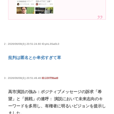
2 : 2026/06/09(火) 20:51:24.60
ID:phL3Sw0L0
批判は匿名とか卑劣すぎて草
3 : 2026/06/09(火) 20:51:49.46
ID:JJVT9bat0
高市演説の強み：ポジティブメッセージの訴求「希
望」と「挑戦」の連呼： 演説において未来志向のキ
ーワードを多用し、有権者に明るいビジョンを提示し
ました。