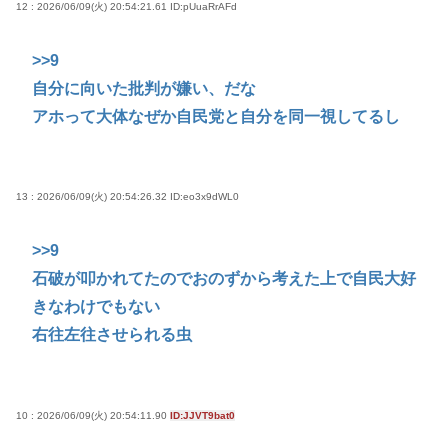
12 : 2026/06/09(火) 20:54:21.61
ID:pUuaRrAFd
>>9
自分に向いた批判が嫌い、だな
アホって大体なぜか自民党と自分を同一視してるし
13 : 2026/06/09(火) 20:54:26.32
ID:eo3x9dWL0
>>9
石破が叩かれてたのでおのずから考えた上で自民大好
きなわけでもない
右往左往させられる虫
10 : 2026/06/09(火) 20:54:11.90
ID:JJVT9bat0