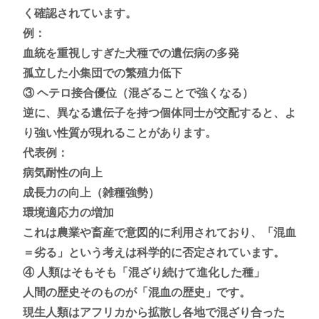
く確認されています。
例：
血統を重視しすぎた犬種での遺伝病の多発
孤立した小集団での繁殖力低下
③ ヘテロ接合優位（混ざることで強くなる）
逆に、異なる遺伝子を持つ個体同士が交配すると、よ
り強い性質が現れることがあります。
代表例：
病気耐性の向上
成長力の向上（雑種強勢）
環境適応力の増加
これは農業や畜産で意図的に利用されており、「混血
＝劣る」という考えは科学的に否定されています。
④ 人類はそもそも「混ざり続けて進化した種」
人間の歴史そのものが「混血の歴史」です。
現生人類はアフリカから拡散し各地で混ざり合った