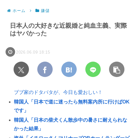
ホーム
嫌儲
日本人の大好きな近親婚と純血主義、実際
はヤバかった
2026.06.09 18:15
ブブ家のドタバタが、今日も愛おしい！
韓国人「日本で道に迷ったら無料案内所に行けばOK
です」
韓国人「日本の柴犬くん散歩中の暑さに耐えられな
かった結果」