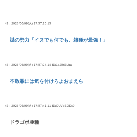
43 : 2026/06/09(火) 17:57:15.15
謎の勢力「イヌでも何でも、雑種が最強！」
45 : 2026/06/09(火) 17:57:24.14
ID:1aJ5rGLha
不敬罪には気を付けろよおまえら
46 : 2026/06/09(火) 17:57:41.11
ID:QUVbEODs0
ドラゴボ亜種