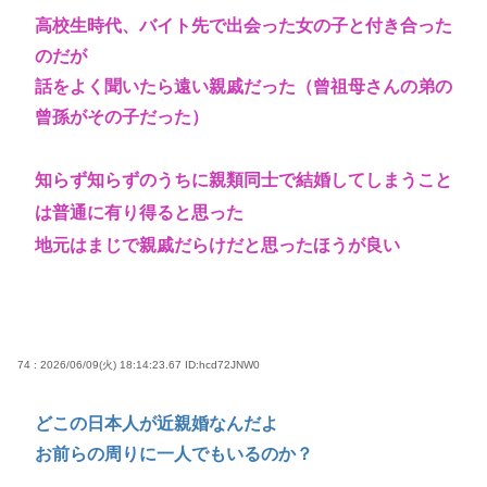
高校生時代、バイト先で出会った女の子と付き合った
のだが
話をよく聞いたら遠い親戚だった（曾祖母さんの弟の
曾孫がその子だった）
知らず知らずのうちに親類同士で結婚してしまうこと
は普通に有り得ると思った
地元はまじで親戚だらけだと思ったほうが良い
74 : 2026/06/09(火) 18:14:23.67
ID:hcd72JNW0
どこの日本人が近親婚なんだよ
お前らの周りに一人でもいるのか？