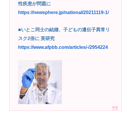
性疾患が問題に
https://newsphere.jp/national/20211119-1/
■いとこ同士の結婚、子どもの遺伝子異常リ
スク2倍に 英研究
https://www.afpbb.com/articles/-/2954224