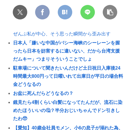
ぜんぶ私が中心、そう思った瞬間から歪み出す
日本人「嫌いな中国がバシー海峡のシーレーンを握
ったら日本を妨害するに違いない、だから台湾支援
だムキー」つまりそういうことでしょ
駐車場について聞きたいんだけど土日祝日入庫後24
時間最大800円って日曜いれて出庫日が平日の場合料
金どうなるの
お盆に死んだらどうなるの？
鏡見たら4割くらい白髪になってたんだが、流石に染
めたほういいの🤔？半分おじいちゃんでドン引きし
たわ🥺
【愛知】40歳会社員モメン、小6の息子が溺れた為、