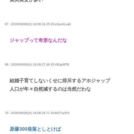
67 : 2026/06/09(火) 18:06:16.25
ID:oSynALvq0
ジャップって奇形なんだな
69 : 2026/06/09(火) 18:06:27.48
ID:VBJjeMTl0
結婚子育てしないくせに排斥するアホジャップ
人口が年々自然減するのは当然だわな
70 : 2026/06/09(火) 18:06:29.71
ID:6fZ/7w3Y0
原爆300発落としとけば