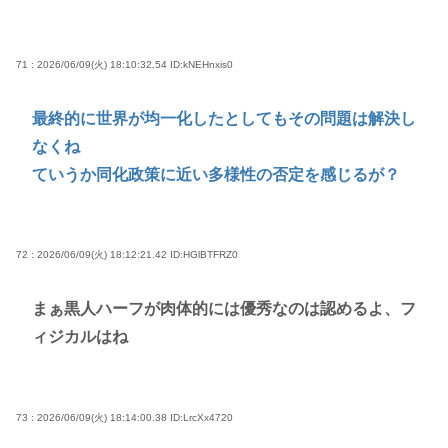
71 : 2026/06/09(火) 18:10:32.54
ID:kNEHnxis0
最終的に世界が均一化したとしてもその問題は解決し
なくね
ていうか同化政策に近い多様性の否定を感じるが？
72 : 2026/06/09(火) 18:12:21.42
ID:HGlBTFRZ0
まぁ黒人ハーフが肉体的には優秀なのは認めるよ、フ
ィジカルはね
73 : 2026/06/09(火) 18:14:00.38
ID:LrcXx4720