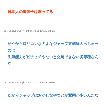
日本人の遺伝子は腐ってる
63 : 2026/06/09(火) 18:04:42.28
ID:nySk+6f20
せやからロリコンなのよなジャップ東朝鮮人っちゅー
のは
生殖能力がピチピチやないと交尾できない劣等種なん
や
64 : 2026/06/09(火) 18:05:57.61
ID:8bKrVUZU0
だからジャップはおかしなやつとか変態が多いんだな