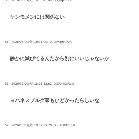
54 : 2026/06/09(火) 18:00:47.60
ID:lg8qG/bU0
ケンモメンには関係ない
55 : 2026/06/09(火) 18:01:00.70
ID:Mg9jtunA0
静かに滅びてるんだから別にいいじゃないか
56 : 2026/06/09(火) 18:01:32.81
ID:ZRmiCcRsM
ヨハネスブルグ家もひどかったらしいな
57 : 2026/06/09(火) 18:02:29.78
ID:mAQHESIL0