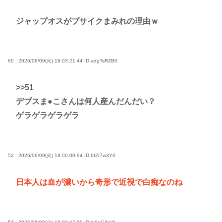
ジャップオスがブサイクまみれの理由ｗ
60 : 2026/06/09(火) 18:03:21.44
ID:adgTsRZB0
>>51
デブスま●こさんは何人産んだんだい？
ゲラゲラゲラゲラ
52 : 2026/06/09(火) 18:00:00.94
ID:6fZ/7w3Y0
日本人は血が濃いから奇形で近視で白痴なのね