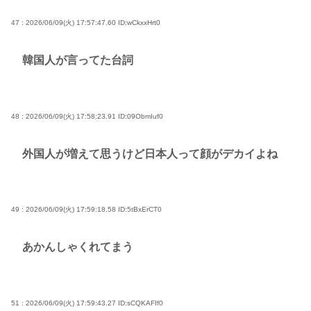
47 : 2026/06/09(火) 17:57:47.60
ID:wCkxxHrt0
韓国人が言ってた台詞
48 : 2026/06/09(火) 17:58:23.91
ID:09ObmIuf0
外国人が増えて思うけど日本人って顔がデカイよね
49 : 2026/06/09(火) 17:59:18.58
ID:5tBxErCT0
あかんしゃくれてまう
51 : 2026/06/09(火) 17:59:43.27
ID:sCQKAFIf0