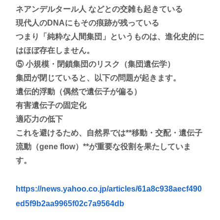
ネアンデルタール人 などとの交雑も起きている
現代人のDNAにもその痕跡が残っている
つまり「純粋な人間集団」というものは、進化史的に
はほぼ存在しません。
⑤ 小規模・閉鎖集団のリスク（集団遺伝学）
集団が閉じていると、以下の問題が起きます。
遺伝的浮動（偶然で遺伝子が偏る）
有害遺伝子の固定化
適応力の低下
これを避けるため、自然界では**移動・交配・遺伝子
流動（gene flow）**が重要な役割を果たしていま
す。
https://news.yahoo.co.jp/articles/61a8c938aecf490
ed5f9b2aa9965f02c7a9564db