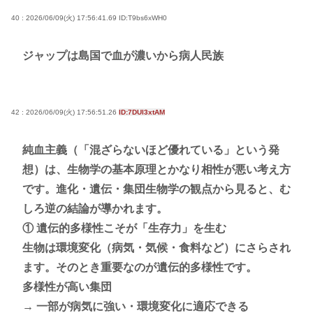
40 : 2026/06/09(火) 17:56:41.69
ID:T9bs6xWH0
ジャップは島国で血が濃いから病人民族
42 : 2026/06/09(火) 17:56:51.26
ID:7DUl3xtAM
純血主義（「混ざらないほど優れている」という発
想）は、生物学の基本原理とかなり相性が悪い考え方
です。進化・遺伝・集団生物学の観点から見ると、む
しろ逆の結論が導かれます。
① 遺伝的多様性こそが「生存力」を生む
生物は環境変化（病気・気候・食料など）にさらされ
ます。そのとき重要なのが遺伝的多様性です。
多様性が高い集団
→ 一部が病気に強い・環境変化に適応できる