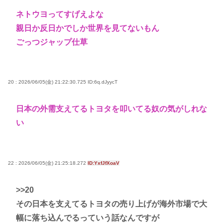
ネトウヨってすげえよな
親日か反日かでしか世界を見てないもん
ごっつジャップ仕草
20 : 2026/06/05(金) 21:22:30.725
ID:6q.dJyycT
日本の外需支えてるトヨタを叩いてる奴の気がしれな
い
22 : 2026/06/05(金) 21:25:18.272
ID:YxfJfXoaV
>>20
その日本を支えてるトヨタの売り上げが海外市場で大
幅に落ち込んでるっていう話なんですが