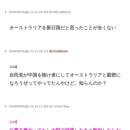
4 : 2026/06/05(金) 21:10:28.316
ID:SDLuWG9c0
オーストラリアを新日国だと思ったことが全くない
6 : 2026/06/05(金) 21:12:29.721
ID:YxfJfXoaV
>>4
自民党が中国を除け者にしてオーストラリアと親密に
なろうぜってやってたんやけど、知らんのか？
9 : 2026/06/05(金) 21:14:17.254
ID:YsYpeYBwv
>>4