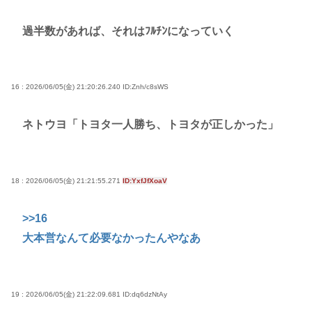
過半数があれば、それはﾌﾙﾁﾝになっていく
16 : 2026/06/05(金) 21:20:26.240
ID:Znh/c8sWS
ネトウヨ「トヨタ一人勝ち、トヨタが正しかった」
18 : 2026/06/05(金) 21:21:55.271
ID:YxfJfXoaV
>>16
大本営なんて必要なかったんやなあ
19 : 2026/06/05(金) 21:22:09.681
ID:dq6dzNtAy