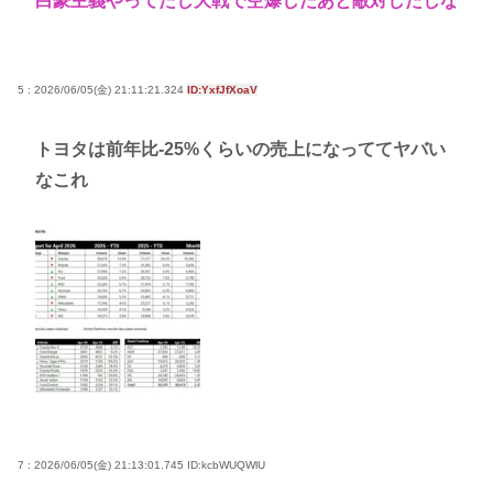
白豪主義やってたし大戦で空爆したあと敵対したしな
5 : 2026/06/05(金) 21:11:21.324
ID:YxfJfXoaV
トヨタは前年比-25%くらいの売上になっててヤバい
なこれ
7 : 2026/06/05(金) 21:13:01.745
ID:kcbWUQWlU