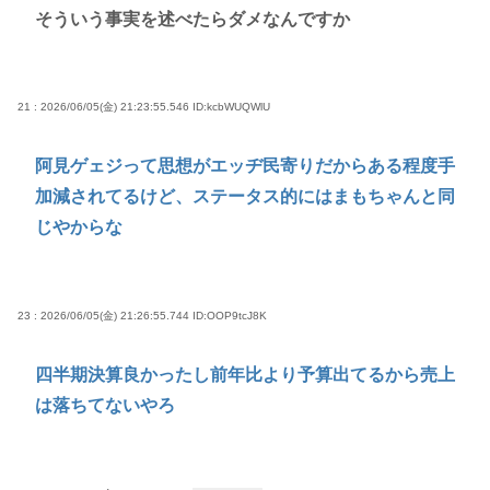
そういう事実を述べたらダメなんですか
21 : 2026/06/05(金) 21:23:55.546
ID:kcbWUQWlU
阿見ゲェジって思想がエッヂ民寄りだからある程度手
加減されてるけど、ステータス的にはまもちゃんと同
じやからな
23 : 2026/06/05(金) 21:26:55.744
ID:OOP9tcJ8K
四半期決算良かったし前年比より予算出てるから売上
は落ちてないやろ