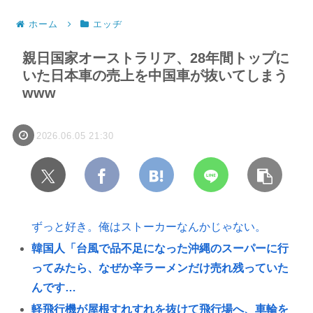
ホーム
エッヂ
親日国家オーストラリア、28年間トップに
いた日本車の売上を中国車が抜いてしまう
www
2026.06.05 21:30
ずっと好き。俺はストーカーなんかじゃない。
韓国人「台風で品不足になった沖縄のスーパーに行
ってみたら、なぜか辛ラーメンだけ売れ残っていた
んです…
軽飛行機が屋根すれすれを抜けて飛行場へ、車輪を