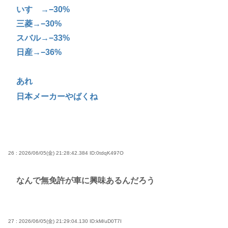
いすゞ→−30%
三菱→−30%
スバル→−33%
日産→−36%
あれ
日本メーカーやばくね
26 : 2026/06/05(金) 21:28:42.384
ID:0tdqK497O
なんで無免許が車に興味あるんだろう
27 : 2026/06/05(金) 21:29:04.130
ID:kM/uD0T7I