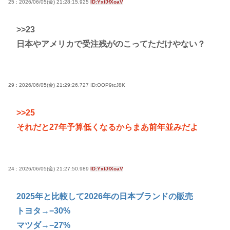
25 : 2026/06/05(金) 21:28:15.925
ID:YxfJfXoaV
>>23
日本やアメリカで受注残がのこってただけやない？
29 : 2026/06/05(金) 21:29:26.727
ID:OOP9tcJ8K
>>25
それだと27年予算低くなるからまあ前年並みだよ
24 : 2026/06/05(金) 21:27:50.989
ID:YxfJfXoaV
2025年と比較して2026年の日本ブランドの販売
トヨタ→−30%
マツダ→−27%