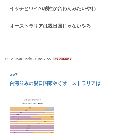
イッチとワイの感性が合わんみたいやわ
オーストラリアは親日国じゃないやろ
13 : 2026/06/05(金) 21:15:27.722
ID:YxfJfXoaV
>>7
台湾並みの親日国家やぞオーストラリアは