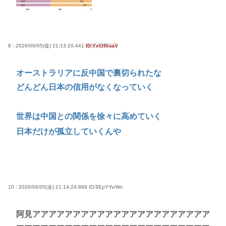
8 : 2026/06/05(金) 21:13:20.441
ID:YxfJfXoaV
オーストラリアに反中国で裏切られたな
どんどん日本の信用がなくなっていく
世界は中国との関係を徐々に高めていく
日本だけが孤立していくんや
10 : 2026/06/05(金) 21:14:24.889
ID:9EpYYv/Wx
阿見アアアアアアアアアアアアアアアアアアアアアア