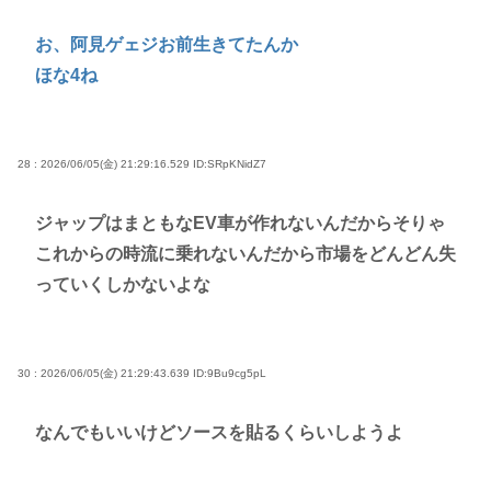
お、阿見ゲェジお前生きてたんか
ほな4ね
28 : 2026/06/05(金) 21:29:16.529
ID:SRpKNidZ7
ジャップはまともなEV車が作れないんだからそりゃ
これからの時流に乗れないんだから市場をどんどん失
っていくしかないよな
30 : 2026/06/05(金) 21:29:43.639
ID:9Bu9cg5pL
なんでもいいけどソースを貼るくらいしようよ