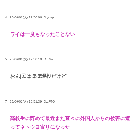
4 : 26/06/02(火) 19:50:06
ID:ydap
ワイは一度もなったことない
5 : 26/06/02(火) 19:50:10
ID:IrMe
おんj民はほぼ現役だけど
7 : 26/06/02(火) 19:51:39
ID:LFTO
高校生に辞めて最近また直々に外国人からの被害に遭
ってネトウヨ寄りになった