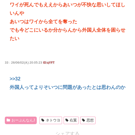
ワイが死んでもええからあいつが不快な思いしてほし
いんや
あいつはワイから全てを奪った
でも今どこにいるか分からんから外国人全体を困らせ
たい
33 : 26/06/02(火) 20:05:23
ID:qYFT
>>32
外国人ってよりそいつに問題があったとは思わんのか
おーぷんなんJ
ネトウヨ
右翼
思想
シェアする