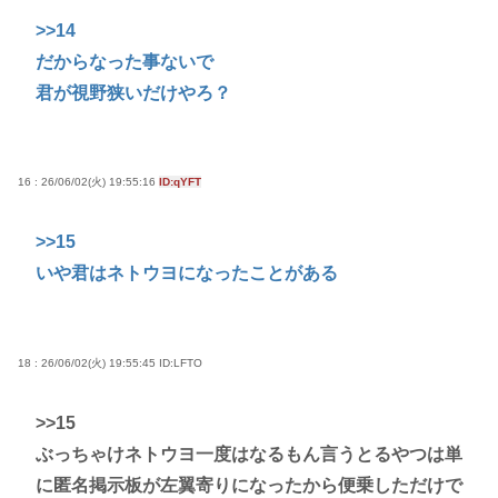
>>14
だからなった事ないで
君が視野狭いだけやろ？
16 : 26/06/02(火) 19:55:16
ID:qYFT
>>15
いや君はネトウヨになったことがある
18 : 26/06/02(火) 19:55:45
ID:LFTO
>>15
ぶっちゃけネトウヨ一度はなるもん言うとるやつは単
に匿名掲示板が左翼寄りになったから便乗しただけで