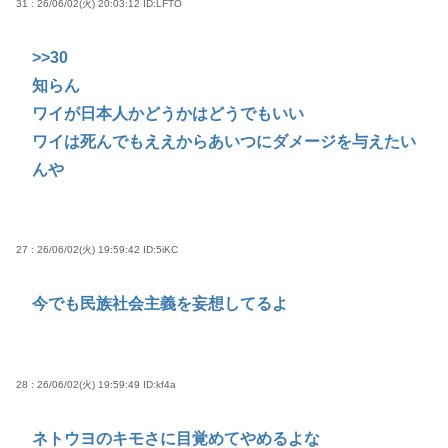
31 : 26/06/02(火) 20:03:12
ID:LFTO
>>30
知らん
ワイが日本人かどうかはどうでもいい
ワイは死んでもええからあいつにダメージを与えたい
んや
27 : 26/06/02(火) 19:59:42
ID:5iKC
今でも民族社会主義を妄想してるよ
28 : 26/06/02(火) 19:59:49
ID:kf4a
ネトウヨのキモさに目覚めてやめるよな