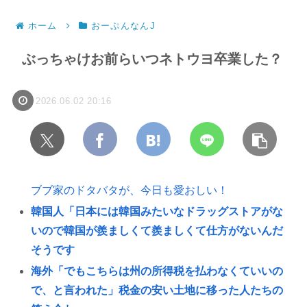
ホーム
おーぷんなんJ
ぶっちゃけお前らいつネトウヨ卒業した？
2026.06.02 20:16
ブブ家のドタバタが、今日も愛おしい！
韓国人「日本には韓国みたいなドラッグストアがな
いので韓国が羨ましくて羨ましくて仕方がないんだ
そうです
海外「でもこちらは州の所得税を払わなくていいの
で、と言われた」税金の安い土地に移った人たちの