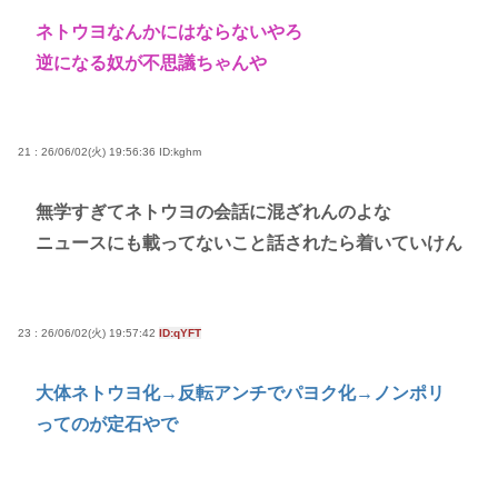
ネトウヨなんかにはならないやろ
逆になる奴が不思議ちゃんや
21 : 26/06/02(火) 19:56:36
ID:kghm
無学すぎてネトウヨの会話に混ざれんのよな
ニュースにも載ってないこと話されたら着いていけん
23 : 26/06/02(火) 19:57:42
ID:qYFT
大体ネトウヨ化→反転アンチでパヨク化→ノンポリ
ってのが定石やで