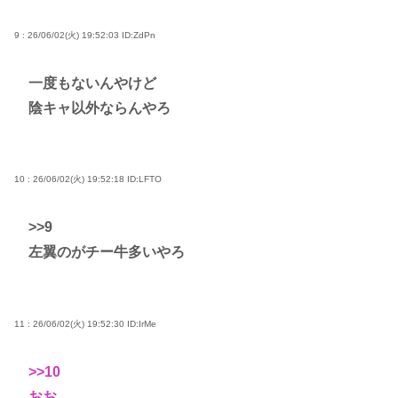
9 : 26/06/02(火) 19:52:03
ID:ZdPn
一度もないんやけど
陰キャ以外ならんやろ
10 : 26/06/02(火) 19:52:18
ID:LFTO
>>9
左翼のがチー牛多いやろ
11 : 26/06/02(火) 19:52:30
ID:IrMe
>>10
おお