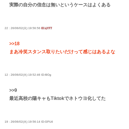
実際の自分の信念は無いというケースはよくある
22 : 26/06/02(火) 19:56:56
ID:qYFT
>>18
まあ冷笑スタンス取りたいだけって感じはあるよな
12 : 26/06/02(火) 19:52:46
ID:l9Og
>>9
最近高校の陽キャもTiktokでネトウヨ化してた
19 : 26/06/02(火) 19:56:14
ID:GPU4