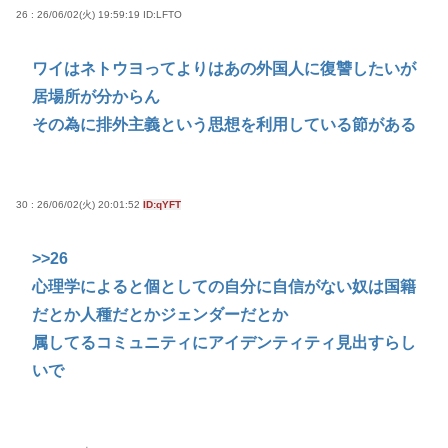
26 : 26/06/02(火) 19:59:19
ID:LFTO
ワイはネトウヨってよりはあの外国人に復讐したいが
居場所が分からん
その為に排外主義という思想を利用している節がある
30 : 26/06/02(火) 20:01:52
ID:qYFT
>>26
心理学によると個としての自分に自信がない奴は国籍
だとか人種だとかジェンダーだとか
属してるコミュニティにアイデンティティ見出すらし
いで