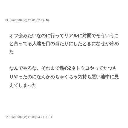
29 : 26/06/02(火) 20:01:02
ID:cNtu
オフ会みたいなのに行ってリアルに対面でそういうこ
と言ってる人達を目の当たりにしたときになぜか冷め
た
なんでやろな、それまで熱心2ネトウヨやってたつも
りやったのになんかめちゃくちゃ気持ち悪い連中に見
えてしまった
32 : 26/06/02(火) 20:03:54
ID:LFTO