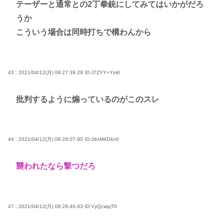
テーザーと通常との2丁拳銃にしてみてはいかがだろ
うか
こういう場合は同時打ちで構わんから
43 : 2021/04/12(月) 08:27:39.28
ID:J7ZYY+Ym0
批判するように煽っているのがこのスレ
44 : 2021/04/12(月) 08:28:07.90
ID:JdnM4D4n0
襲われたなら撃つだろ
47 : 2021/04/12(月) 08:28:46.63
ID:VyQcwpjT0