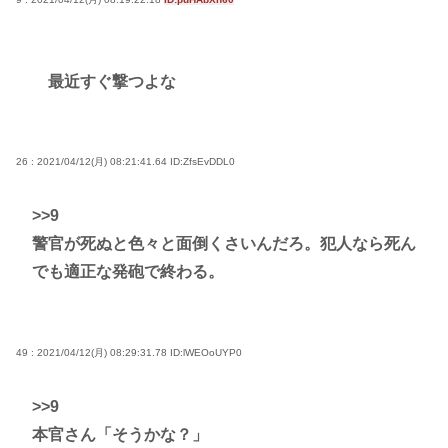
最近すぐ撃つよな
26 : 2021/04/12(月) 08:21:41.64
ID:ZfsEvDDL0
>>9
警官が死ぬと色々と面倒くさいんだろ。犯人なら死ん
でも適正な発砲で終わる。
49 : 2021/04/12(月) 08:29:31.78
ID:lWEOoUYP0
>>9
本官さん「そうかな？」