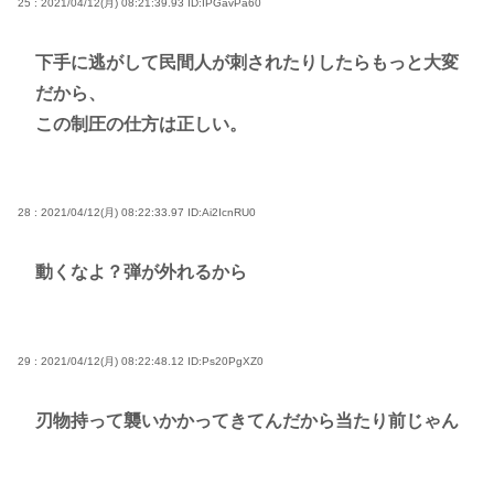
25 : 2021/04/12(月) 08:21:39.93
ID:IPGavPa60
下手に逃がして民間人が刺されたりしたらもっと大変
だから、
この制圧の仕方は正しい。
28 : 2021/04/12(月) 08:22:33.97
ID:Ai2IcnRU0
動くなよ？弾が外れるから
29 : 2021/04/12(月) 08:22:48.12
ID:Ps20PgXZ0
刃物持って襲いかかってきてんだから当たり前じゃん