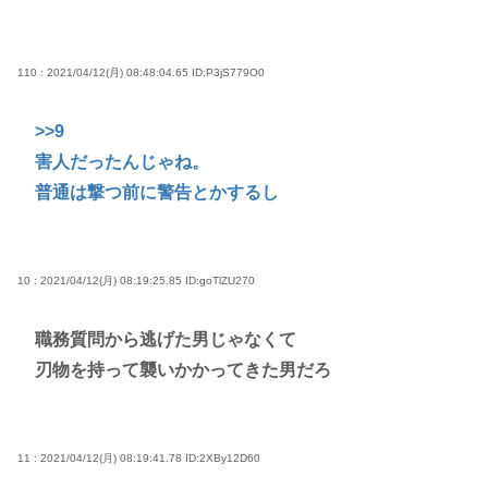
110 : 2021/04/12(月) 08:48:04.65
ID:P3jS779O0
>>9
害人だったんじゃね。
普通は撃つ前に警告とかするし
10 : 2021/04/12(月) 08:19:25.85
ID:goTlZU270
職務質問から逃げた男じゃなくて
刃物を持って襲いかかってきた男だろ
11 : 2021/04/12(月) 08:19:41.78
ID:2XBy12D60