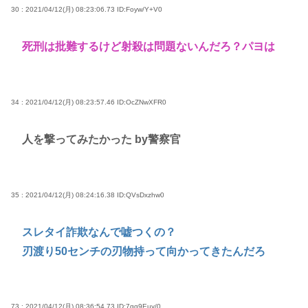
30 : 2021/04/12(月) 08:23:06.73
ID:Foyw/Y+V0
死刑は批難するけど射殺は問題ないんだろ？パヨは
34 : 2021/04/12(月) 08:23:57.46
ID:OcZNwXFR0
人を撃ってみたかった by警察官
35 : 2021/04/12(月) 08:24:16.38
ID:QVsDxzhw0
スレタイ詐欺なんで嘘つくの？
刃渡り50センチの刃物持って向かってきたんだろ
73 : 2021/04/12(月) 08:36:54.73
ID:7gg9Euy/0