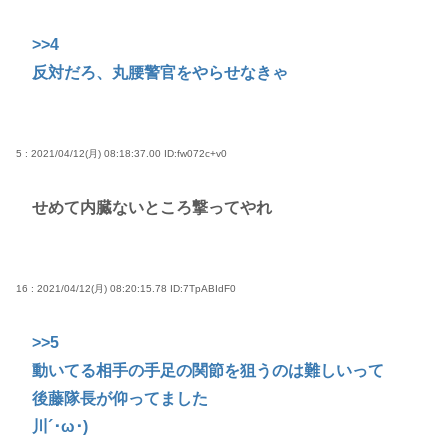
>>4
反対だろ、丸腰警官をやらせなきゃ
5 : 2021/04/12(月) 08:18:37.00
ID:fw072c+v0
せめて内臓ないところ撃ってやれ
16 : 2021/04/12(月) 08:20:15.78
ID:7TpABIdF0
>>5
動いてる相手の手足の関節を狙うのは難しいって
後藤隊長が仰ってました
川´･ω･)