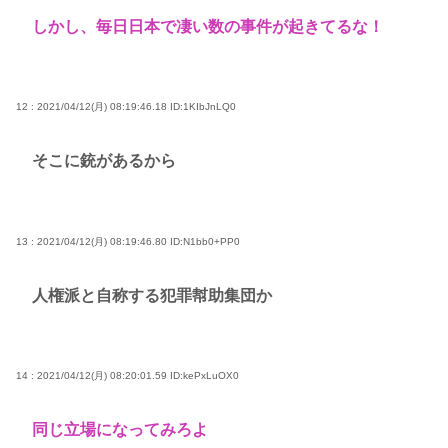
しかし、毎日日本で凄い数の事件が起きてるな！
12 : 2021/04/12(月) 08:19:46.18
ID:1KIbJnLQ0
そこに銃があるから
13 : 2021/04/12(月) 08:19:46.80
ID:N1bb0+PP0
人権派と自称する犯罪幇助集団か
14 : 2021/04/12(月) 08:20:01.59
ID:kePxLuOX0
同じ立場になってみろよ