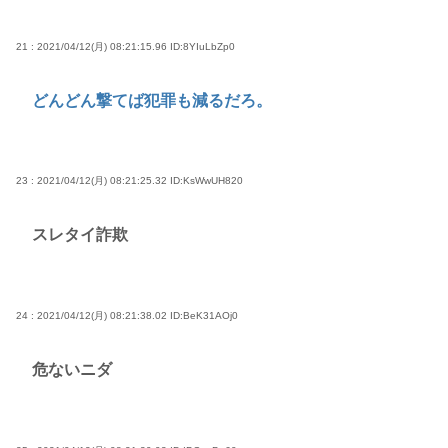
21 : 2021/04/12(月) 08:21:15.96
ID:8YIuLbZp0
どんどん撃てば犯罪も減るだろ。
23 : 2021/04/12(月) 08:21:25.32
ID:KsWwUH820
スレタイ詐欺
24 : 2021/04/12(月) 08:21:38.02
ID:BeK31AOj0
危ないニダ