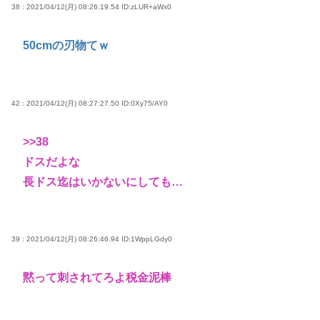
38 : 2021/04/12(月) 08:26:19.54
ID:zLUR+aWx0
50cmの刃物てｗ
42 : 2021/04/12(月) 08:27:27.50
ID:0Xy75/AY0
>>38
ドスだよな
長ドス迄はいかないにしても…
39 : 2021/04/12(月) 08:26:46.94
ID:1WppLGdy0
黙って刺されてろよ税金泥棒