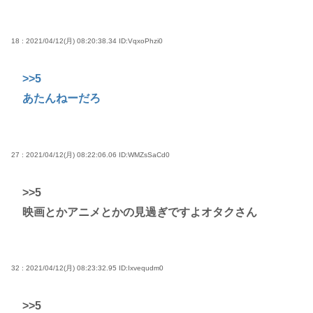
18 : 2021/04/12(月) 08:20:38.34
ID:VqxoPhzi0
>>5
あたんねーだろ
27 : 2021/04/12(月) 08:22:06.06
ID:WMZsSaCd0
>>5
映画とかアニメとかの見過ぎですよオタクさん
32 : 2021/04/12(月) 08:23:32.95
ID:Ixvequdm0
>>5