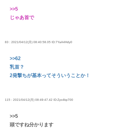
>>5
じゃあ首で
83 : 2021/04/12(月) 08:40:58.05
ID:7YaA4Hdy0
>>62
乳首？
2発撃ちが基本ってそういうことか！
115 : 2021/04/12(月) 08:49:47.42
ID:Zyo4kp700
>>5
頭ですね分かります