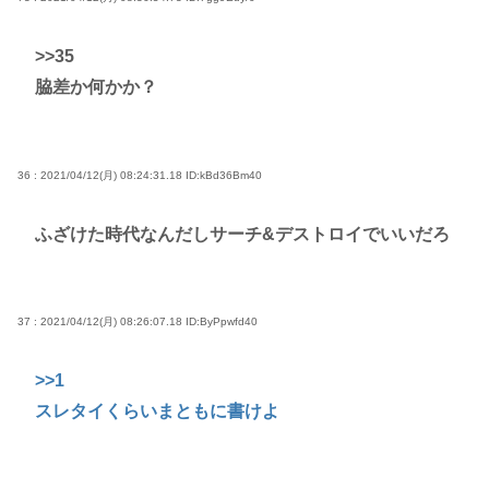
>>35
脇差か何かか？
36 : 2021/04/12(月) 08:24:31.18
ID:kBd36Bm40
ふざけた時代なんだしサーチ&デストロイでいいだろ
37 : 2021/04/12(月) 08:26:07.18
ID:ByPpwfd40
>>1
スレタイくらいまともに書けよ