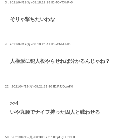
3 : 2021/04/12(月) 08:18:17.29
ID:4OkTXhPy0
そりゃ撃ちたいわな
4 : 2021/04/12(月) 08:18:24.41
ID:vENhHhfl0
人権派に犯人役やらせれば分かるんじゃね？
22 : 2021/04/12(月) 08:21:21.80
ID:PJJDv/oK0
>>4
いや丸腰でナイフ持った囚人と戦わせる
50 : 2021/04/12(月) 08:30:07.57
ID:pGgH85bF0