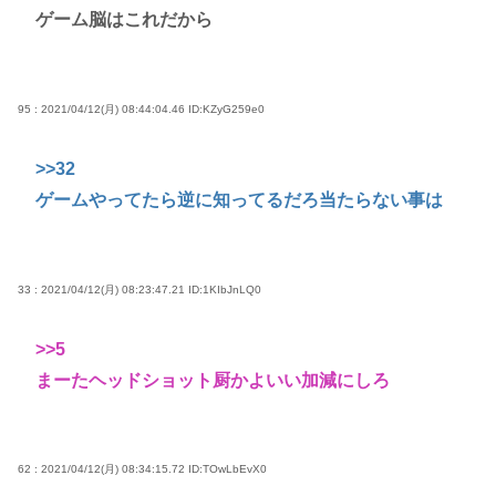
ゲーム脳はこれだから
95 : 2021/04/12(月) 08:44:04.46
ID:KZyG259e0
>>32
ゲームやってたら逆に知ってるだろ当たらない事は
33 : 2021/04/12(月) 08:23:47.21
ID:1KIbJnLQ0
>>5
まーたヘッドショット厨かよいい加減にしろ
62 : 2021/04/12(月) 08:34:15.72
ID:TOwLbEvX0