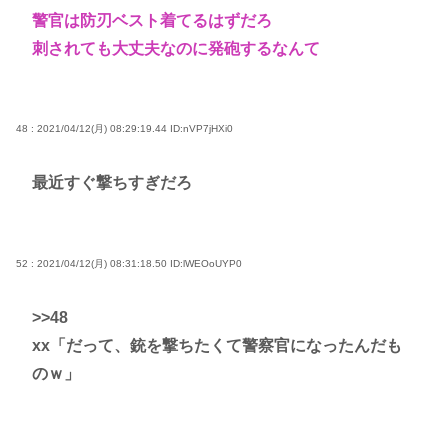
警官は防刃ベスト着てるはずだろ
刺されても大丈夫なのに発砲するなんて
48 : 2021/04/12(月) 08:29:19.44
ID:nVP7jHXi0
最近すぐ撃ちすぎだろ
52 : 2021/04/12(月) 08:31:18.50
ID:lWEOoUYP0
>>48
xx「だって、銃を撃ちたくて警察官になったんだも
のｗ」