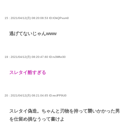
15 : 2021/04/12(月) 08:20:08.53
ID:IOkQPvum0
逃げてないじゃんwww
19 : 2021/04/12(月) 08:20:47.60
ID:rv3Mfxr30
スレタイ酷すぎる
20 : 2021/04/12(月) 08:21:04.65
ID:reclFP9U0
スレタイ偽造。ちゃんと刃物を持って襲いかかった男
を仕留め損なうって書けよ