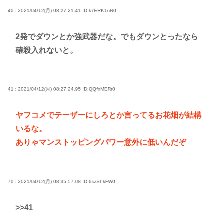
40 : 2021/04/12(月) 08:27:21.41
ID:k7ERK1nR0
2発でダウンとか強武器だな。でもダウンとったなら
確殺入れないと。
41 : 2021/04/12(月) 08:27:24.95
ID:QQfxMERt0
ヤフコメでテーザーにしろとか言ってるお花畑が結構
いるな。
ありゃマンストッピングパワー意外に低いんだぞ
70 : 2021/04/12(月) 08:35:57.08
ID:6szShkFW0
>>41