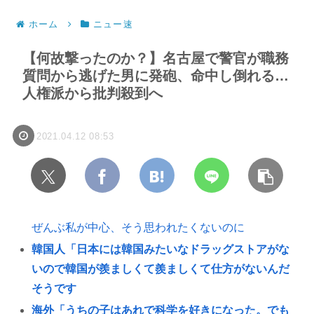
ホーム
ニュー速
【何故撃ったのか？】名古屋で警官が職務
質問から逃げた男に発砲、命中し倒れる…
人権派から批判殺到へ
2021.04.12 08:53
ぜんぶ私が中心、そう思われたくないのに
韓国人「日本には韓国みたいなドラッグストアがな
いので韓国が羨ましくて羨ましくて仕方がないんだ
そうです
海外「うちの子はあれで科学を好きになった。でも