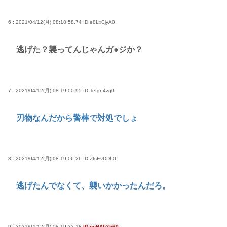
6 : 2021/04/12(月) 08:18:58.74
ID:e8LxCjyA0
逃げた？襲ってんじゃんガ●ジか？
7 : 2021/04/12(月) 08:19:00.95
ID:Tefgn4zg0
刃物なんだから警棒で対処でしょ
8 : 2021/04/12(月) 08:19:06.26
ID:ZfsEvDDL0
逃げたんでなくて、襲いかかったんだろ。
9 : 2021/04/12(月) 08:19:22.18
ID:puHAbXh60