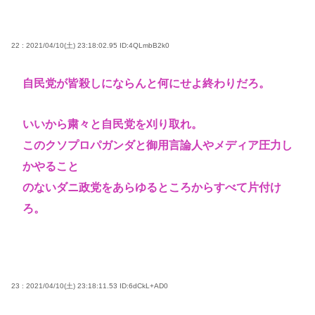
22 : 2021/04/10(土) 23:18:02.95
ID:4QLmbB2k0
自民党が皆殺しにならんと何にせよ終わりだろ。
いいから粛々と自民党を刈り取れ。
このクソプロパガンダと御用言論人やメディア圧力し
かやること
のないダニ政党をあらゆるところからすべて片付け
ろ。
23 : 2021/04/10(土) 23:18:11.53
ID:6dCkL+AD0