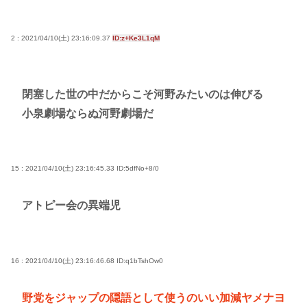
2 : 2021/04/10(土) 23:16:09.37
ID:z+Ke3L1qM
閉塞した世の中だからこそ河野みたいのは伸びる
小泉劇場ならぬ河野劇場だ
15 : 2021/04/10(土) 23:16:45.33
ID:5dfNo+8/0
アトピー会の異端児
16 : 2021/04/10(土) 23:16:46.68
ID:q1bTshOw0
野党をジャップの隠語として使うのいい加減ヤメナヨ