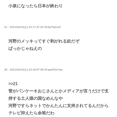
小泉になったら日本が終わり
21 : 2021/04/10(土) 23:17:47.82
ID:0p7Kj2xn0
河野のメッキってすぐ剥がれる奴だぞ
ばっかじゃねえの
28 : 2021/04/10(土) 23:19:07.69
ID:wptXSxYmp
>>21
菅がパンケーキおじさんとかメディアが言うだけで支
持する土人猿の国なめんなや
河野ですらネットでかんたんに支持されてるんだから
テレビ抑えたら余裕だわ