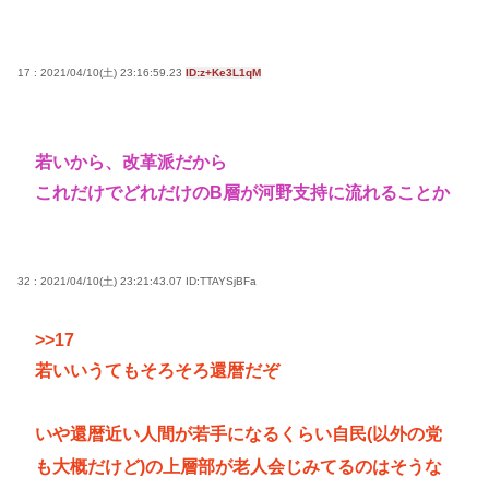
17 : 2021/04/10(土) 23:16:59.23
ID:z+Ke3L1qM
若いから、改革派だから
これだけでどれだけのB層が河野支持に流れることか
32 : 2021/04/10(土) 23:21:43.07
ID:TTAYSjBFa
>>17
若いいうてもそろそろ還暦だぞ
いや還暦近い人間が若手になるくらい自民(以外の党
も大概だけど)の上層部が老人会じみてるのはそうな