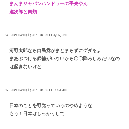
まんまジャパンハンドラーの手先やん
進次郎と同類
24 : 2021/04/10(土) 23:18:32.69
ID:ztyUkgoB0
河野太郎なら自民党がまとまらずにグダるよ
まあぶつける候補がいないから〇〇降ろしみたいなの
は起きないけど
25 : 2021/04/10(土) 23:18:35.86
ID:IUU6/ErO0
日本のことを野党っていうのやめような
もう！日本はしっかりして！