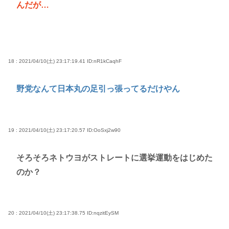
んだが…
18 : 2021/04/10(土) 23:17:19.41
ID:nR1kCaqhF
野党なんて日本丸の足引っ張ってるだけやん
19 : 2021/04/10(土) 23:17:20.57
ID:OoSxj2w90
そろそろネトウヨがストレートに選挙運動をはじめた
のか？
20 : 2021/04/10(土) 23:17:38.75
ID:nqzitEySM