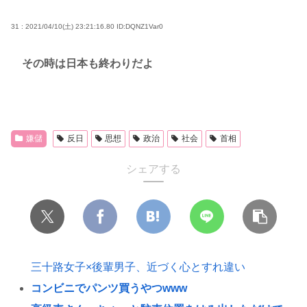
31 : 2021/04/10(土) 23:21:16.80
ID:DQNZ1Var0
その時は日本も終わりだよ
嫌儲
反日
思想
政治
社会
首相
シェアする
三十路女子×後輩男子、近づく心とすれ違い
コンビニでパンツ買うやつwww