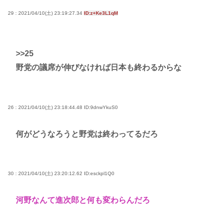
29 : 2021/04/10(土) 23:19:27.34
ID:z+Ke3L1qM
>>25
野党の議席が伸びなければ日本も終わるからな
26 : 2021/04/10(土) 23:18:44.48
ID:9dnwYkuS0
何がどうなろうと野党は終わってるだろ
30 : 2021/04/10(土) 23:20:12.62
ID:esckpl1Q0
河野なんて進次郎と何も変わらんだろ