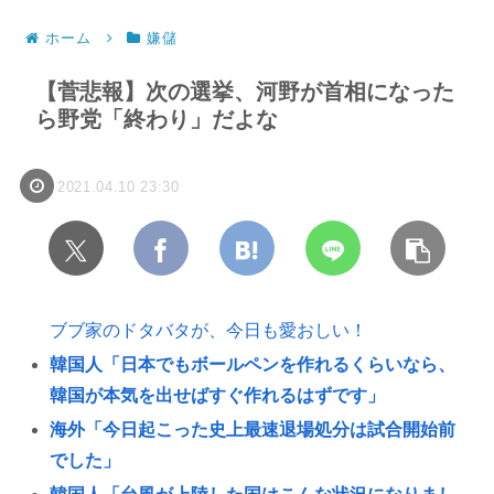
ホーム
嫌儲
【菅悲報】次の選挙、河野が首相になった
ら野党「終わり」だよな
2021.04.10 23:30
ブブ家のドタバタが、今日も愛おしい！
韓国人「日本でもボールペンを作れるくらいなら、
韓国が本気を出せばすぐ作れるはずです」
海外「今日起こった史上最速退場処分は試合開始前
でした」