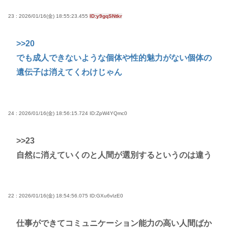
23 : 2026/01/16(金) 18:55:23.455
ID:y9gqSNtkr
>>20
でも成人できないような個体や性的魅力がない個体の
遺伝子は消えてくわけじゃん
24 : 2026/01/16(金) 18:56:15.724
ID:ZpW4YQmc0
>>23
自然に消えていくのと人間が選別するというのは違う
22 : 2026/01/16(金) 18:54:56.075
ID:GXu6vIzE0
仕事ができてコミュニケーション能力の高い人間ばか