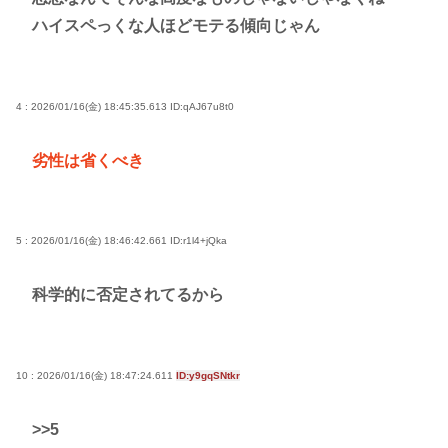
ハイスペっくな人ほどモテる傾向じゃん
4 : 2026/01/16(金) 18:45:35.613
ID:qAJ67u8t0
劣性は省くべき
5 : 2026/01/16(金) 18:46:42.661
ID:r1l4+jQka
科学的に否定されてるから
10 : 2026/01/16(金) 18:47:24.611
ID:y9gqSNtkr
>>5