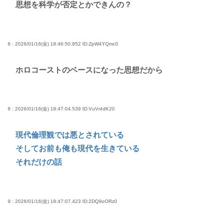
思想を科学が否定とかできんの？
6 : 2026/01/16(金) 18:46:50.852
ID:ZpW4YQmc0
ホロコーストのベースになった思想だから
8 : 2026/01/16(金) 18:47:04.539
ID:VuVr4dK20
現代倫理観では悪とされている
そしてお前も俺も現代を生きている
それだけの話
9 : 2026/01/16(金) 18:47:07.423
ID:2DQ9oORz0