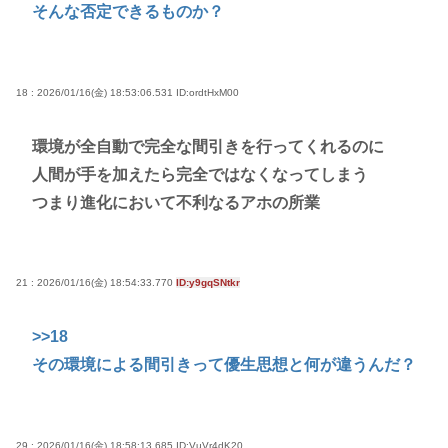
そんな否定できるものか？
18 : 2026/01/16(金) 18:53:06.531
ID:ordtHxM00
環境が全自動で完全な間引きを行ってくれるのに
人間が手を加えたら完全ではなくなってしまう
つまり進化において不利なるアホの所業
21 : 2026/01/16(金) 18:54:33.770
ID:y9gqSNtkr
>>18
その環境による間引きって優生思想と何が違うんだ？
29 : 2026/01/16(金) 18:58:13.685
ID:VuVr4dK20