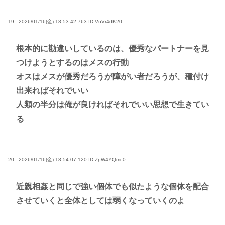
19 : 2026/01/16(金) 18:53:42.763
ID:VuVr4dK20
根本的に勘違いしているのは、優秀なパートナーを見
つけようとするのはメスの行動
オスはメスが優秀だろうが障がい者だろうが、種付け
出来ればそれでいい
人類の半分は俺が良ければそれでいい思想で生きてい
る
20 : 2026/01/16(金) 18:54:07.120
ID:ZpW4YQmc0
近親相姦と同じで強い個体でも似たような個体を配合
させていくと全体としては弱くなっていくのよ