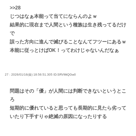
>>28
じつはなぁ本能って当てにならんのよｗ
結果的に現在まで人間という種族は生き残ってるだけ
で
誤った方向に進んで滅びることなんてフツーにあるｗ
本能に従っとけばOK！ってわけじゃないんだなぁ
27 : 2026/01/16(金) 18:56:51.305
ID:SRVMtQGw0
問題はその「優」が人間には判断できないというとこ
ろ
短期的に優れていると思っても長期的に見たら劣って
いたり下手すりゃ絶滅の原因になったりする