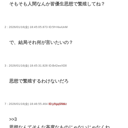
そもそも人間なんか皆優生思想で繁殖してね？
2 : 2026/01/16(金) 18:45:05.873
ID:5f+HxvUnM
で、結局それ何が言いたいの？
3 : 2026/01/16(金) 18:45:31.828
ID:BrI2eeXD0
思想で繁殖するわけないだろ
7 : 2026/01/16(金) 18:46:55.464
ID:y9gqSNtkr
>>3
思想なんてそんな高度なものじゃないじゃなくね