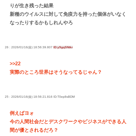
りが生き残った結果
新種のウイルスに対して免疫力を持った個体がいなく
なったりするかもしれんやろ
26 : 2026/01/16(金) 18:56:39.807
ID:y9gqSNtkr
>>22
実際のところ世界はそうなってるじゃん？
25 : 2026/01/16(金) 18:56:21.816
ID:T0ep8sBDM
例えばヨォ
今の人間社会だとデスクワークやビジネスができる人
間が優とされるだろ？