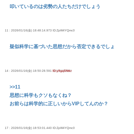
叩いているのは劣勢の人たちだけでしょう
11 : 2026/01/16(金) 18:48:14.973
ID:ZpW4YQmc0
疑似科学に基づいた思想だから否定できるでしょ
14 : 2026/01/16(金) 18:50:28.591
ID:y9gqSNtkr
>>11
思想に科学もクソもなくね？
お前らは科学的に正しいからVIPしてんのか？
17 : 2026/01/16(金) 18:53:01.440
ID:ZpW4YQmc0