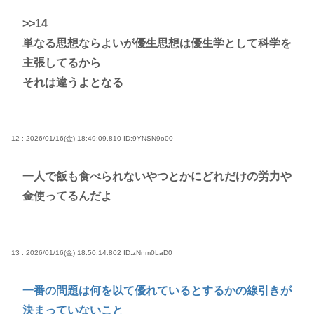
>>14
単なる思想ならよいが優生思想は優生学として科学を
主張してるから
それは違うよとなる
12 : 2026/01/16(金) 18:49:09.810
ID:9YNSN9o00
一人で飯も食べられないやつとかにどれだけの労力や
金使ってるんだよ
13 : 2026/01/16(金) 18:50:14.802
ID:zNnm0LaD0
一番の問題は何を以て優れているとするかの線引きが
決まっていないこと