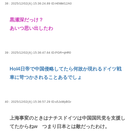
38 : 2025/12/02(火) 15:36:24.89
ID:H0Wkf12A0
黒瀬深だっけ？
あいつ思い出したわ
39 : 2025/12/02(火) 15:36:47.64
ID:PGR+tjHR0
HoI4日帝で中国侵略してたら何故か現れるドイツ戦
車に苛つかされることあるでしょ
40 : 2025/12/02(火) 15:36:57.29
ID:s5JxWyBGr
上海事変のときはナチスドイツは中国国民党を支援し
てたからねw つまり日本とは敵だったわけ。