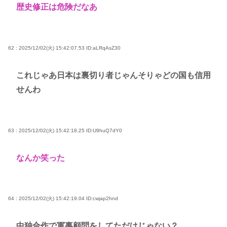
歴史修正は危険だなあ
62 : 2025/12/02(火) 15:42:07.53
ID:aLRqAsZ30
これじゃあ日本は裏切り者じゃんそりゃどの国も信用
せんわ
63 : 2025/12/02(火) 15:42:18.25
ID:U9huQ7dY0
なんか笑った
64 : 2025/12/02(火) 15:42:19.04
ID:cwjap2hnd
中独合作で軍事顧問をしてただけじゃない？