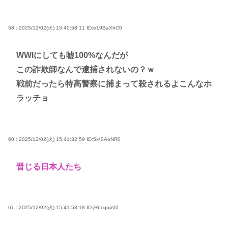
58 : 2025/12/02(火) 15:40:58.11
ID:e19BaXhC0
WWIにしても嘘100%なんだが
この詐欺師なんで逮捕されないの？ｗ
戦前だったら特高警察に捕まって殺されるよこんなホ
ラッチョ
60 : 2025/12/02(火) 15:41:32.59
ID:5x/SAoNR0
晋じる日本人たち
61 : 2025/12/02(火) 15:41:58.18
ID:jRbcqup00