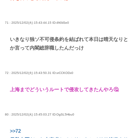
71 : 2025/12/02(火) 15:43:44.15
ID:4ft0iiSe0
いきなり独ソ不可侵条約を結ばれて本日は晴天なりと
か言って内閣総辞職したんだっけ
72 : 2025/12/02(火) 15:43:50.31
ID:xrCCKODx0
上海までどういうルートで侵攻してきたんやろ🤔
80 : 2025/12/02(火) 15:45:03.27
ID:OgSL5Hbu0
>>72