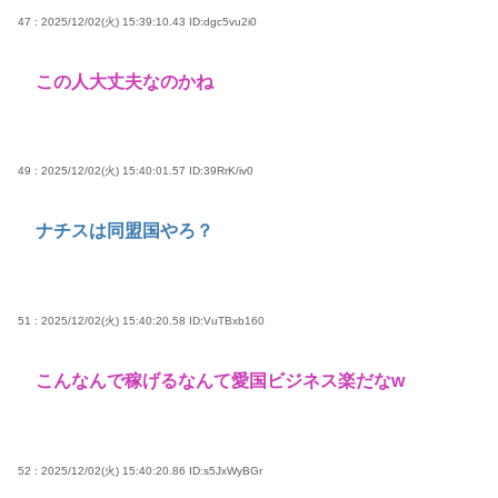
47 : 2025/12/02(火) 15:39:10.43
ID:dgc5vu2i0
この人大丈夫なのかね
49 : 2025/12/02(火) 15:40:01.57
ID:39RrK/iv0
ナチスは同盟国やろ？
51 : 2025/12/02(火) 15:40:20.58
ID:VuTBxb160
こんなんで稼げるなんて愛国ビジネス楽だなw
52 : 2025/12/02(火) 15:40:20.86
ID:s5JxWyBGr