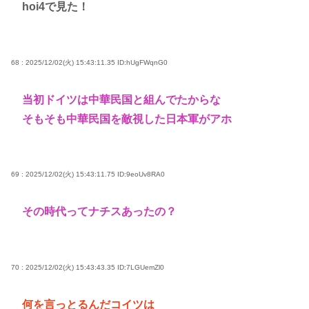
hoi4で見た！
68 : 2025/12/02(火) 15:43:11.35
ID:hUgFWqnG0
当初ドイツは中華民国と組んでたからな
そもそも中華民国を敵視した日本軍がアホ
69 : 2025/12/02(火) 15:43:11.75
ID:9eoUv8RA0
その時代ってナチスあったの？
70 : 2025/12/02(火) 15:43:43.35
ID:7LGUemZl0
何を言っとるんだコイツは