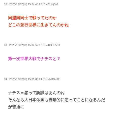
32 : 2025/12/02(火) 15:34:43.83
ID:nZ1K/jDu0
同盟国同士で戦ってたのか
どこの並行世界に生きてんのかね
33 : 2025/12/02(火) 15:34:52.12
ID:n4GE3I5E0
第一次世界大戦でナチスと？
34 : 2025/12/02(火) 15:35:08.94
ID:Js7dTSn00
ナチス＝悪って認識はあんのね
そんなら大日本帝国も自動的に悪ってことになるんだ
が普通に