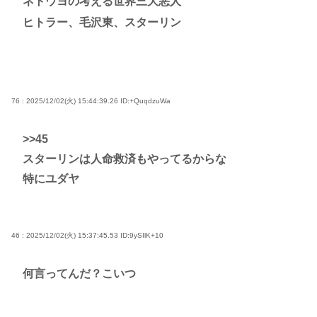
ネトウヨの考える世界三大悪人
ヒトラー、毛沢東、スターリン
76 : 2025/12/02(火) 15:44:39.26
ID:+QuqdzuWa
>>45
スターリンは人命救済もやってるからな
特にユダヤ
46 : 2025/12/02(火) 15:37:45.53
ID:9ySIlK+10
何言ってんだ？こいつ