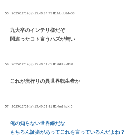
55 : 2025/12/02(火) 15:40:34.75
ID:Moub8rNO0
九大卒のインテリ様だぞ
間違ったコト言うハズが無い
56 : 2025/12/02(火) 15:40:41.65
ID:/6UHn4Bf0
これが流行りの異世界転生者か
57 : 2025/12/02(火) 15:40:51.81
ID:4m1IkzKI0
俺の知らない世界線だな
もちろん証拠があってこれを言っているんだよね？