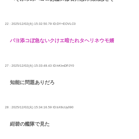
22 : 2025/12/02(火) 15:32:50.79
ID:DY+EOVLC0
パヨ添コぼ急ないクけエ暗たれタヘリネウモ婿
27 : 2025/12/02(火) 15:33:49.43
ID:hKImDPJY0
知能に問題ありだろ
28 : 2025/12/02(火) 15:34:16.59
ID:bX8cUy090
紺碧の艦隊で見た