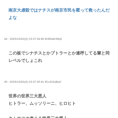
南京大虐殺ではナチスが南京市民を匿って救ったんだ
よな
44 : 2025/12/02(火) 15:37:34.66
ID:BSsK/39y0
この板でシナチスとかプトラーとか連呼してる輩と同
レベルでしょこれ
45 : 2025/12/02(火) 15:37:35.91
ID:nZ1K/jDu0
世界の世界三大悪人
ヒトラー、ムッソリーニ、ヒロヒト