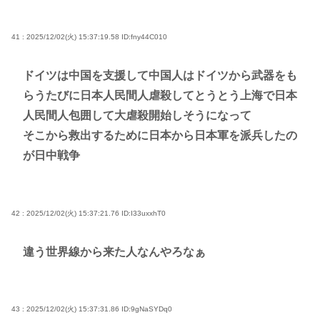
41 : 2025/12/02(火) 15:37:19.58
ID:fny44C010
ドイツは中国を支援して中国人はドイツから武器をも
らうたびに日本人民間人虐殺してとうとう上海で日本
人民間人包囲して大虐殺開始しそうになって
そこから救出するために日本から日本軍を派兵したの
が日中戦争
42 : 2025/12/02(火) 15:37:21.76
ID:I33uxxhT0
違う世界線から来た人なんやろなぁ
43 : 2025/12/02(火) 15:37:31.86
ID:9gNaSYDq0