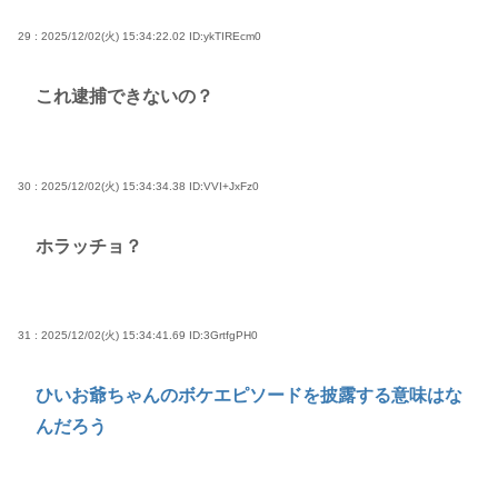
29 : 2025/12/02(火) 15:34:22.02
ID:ykTIREcm0
これ逮捕できないの？
30 : 2025/12/02(火) 15:34:34.38
ID:VVI+JxFz0
ホラッチョ？
31 : 2025/12/02(火) 15:34:41.69
ID:3GrtfgPH0
ひいお爺ちゃんのボケエピソードを披露する意味はな
んだろう