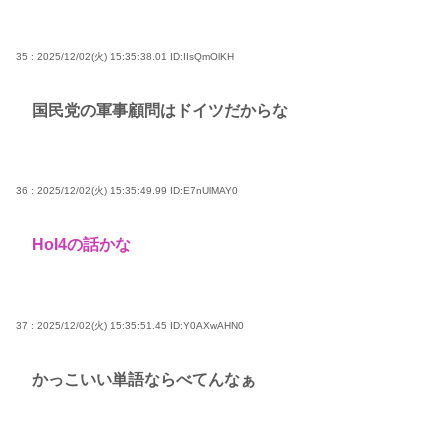
35 : 2025/12/02(火) 15:35:38.01
ID:IIsQmOlKH
国民党の軍事顧問はドイツだからな
36 : 2025/12/02(火) 15:35:49.99
ID:E7nUlMAY0
HoI4の話かな
37 : 2025/12/02(火) 15:35:51.45
ID:Y0AXwAHN0
かっこいい単語ならべてんなぁ