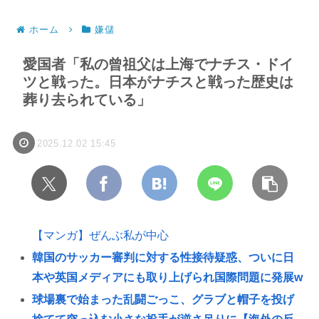
ホーム
嫌儲
愛国者「私の曾祖父は上海でナチス・ドイ
ツと戦った。日本がナチスと戦った歴史は
葬り去られている」
2025.12.02 15:45
【マンガ】ぜんぶ私が中心
韓国のサッカー審判に対する性接待疑惑、ついに日
本や英国メディアにも取り上げられ国際問題に発展w
球場裏で始まった乱闘ごっこ、グラブと帽子を投げ