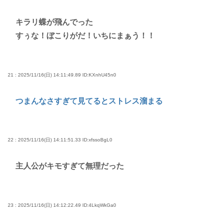
キラリ蝶が飛んでった
すぅな！ぼこりがだ！いちにまぁう！！
21 : 2025/11/16(日) 14:11:49.89
ID:KXnhU45n0
つまんなさすぎて見てるとストレス溜まる
22 : 2025/11/16(日) 14:11:51.33
ID:xfssoBgL0
主人公がキモすぎて無理だった
23 : 2025/11/16(日) 14:12:22.49
ID:4LkqWkGa0