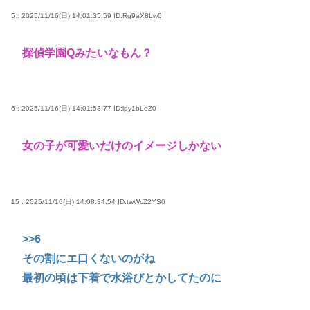
5 : 2025/11/16(日) 14:01:35.59
ID:Rg9aX8Lw0
探偵学園Qみたいなもん？
6 : 2025/11/16(日) 14:01:58.77
ID:lpy1bLeZ0
女の子が可愛いだけのイメージしかない
15 : 2025/11/16(日) 14:08:34.54
ID:twWcZ2YS0
>>6
その割にエ口くないのがね
最初の頃は下着で水浴びとかしてたのに