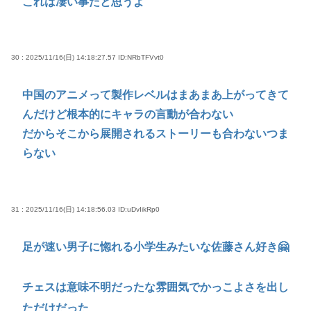
これは凄い事だと思うよ
30 : 2025/11/16(日) 14:18:27.57
ID:NRbTFVvt0
中国のアニメって製作レベルはまあまあ上がってきて
んだけど根本的にキャラの言動が合わない
だからそこから展開されるストーリーも合わないつま
らない
31 : 2025/11/16(日) 14:18:56.03
ID:uDvIikRp0
足が速い男子に惚れる小学生みたいな佐藤さん好き🤗
チェスは意味不明だったな雰囲気でかっこよさを出し
ただけだった