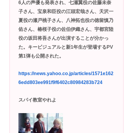
6人の声優も発表され、七瀬翼役の佐藤未奈
子さん、宝泉和臣役の江頭宏哉さん、天沢一
夏役の瀬戸桃子さん、八神拓也役の徳留慎乃
佑さん、椿桜子役の佐伯伊織さん、宇都宮陸
役の坂田将吾さんが出演することが分かっ
た。キービジュアルと新1年生が登場するPV
第1弾も公開された。
https://news.yahoo.co.jp/articles/1571e162
6edd803ee991f9f6402c80984283b724
スパイ教室やれよ