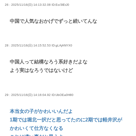
26 : 2025/11/16(日) 14:13:32.08
ID:Eo/3lEtJ0
中国で人気なおかげでずっと続いてんな
28 : 2025/11/16(日) 14:15:52.53
ID:gLAjANYX0
中国人って結構なろう系好きだよな
よう実はなろうではないけど
29 : 2025/11/16(日) 14:16:04.92
ID:UbOEa0H80
本当女の子がかわいいんだよ
1期では堀北一択だと思ってたのに2期では軽井沢が
かわいくて仕方なくなる