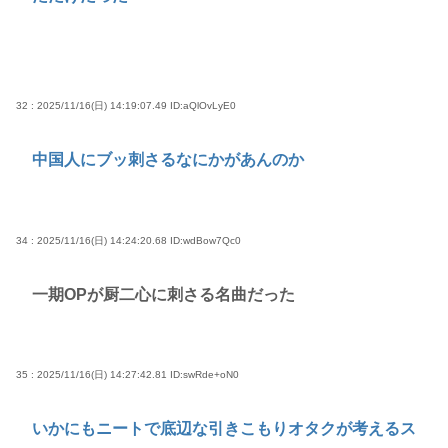
32 : 2025/11/16(日) 14:19:07.49
ID:aQlOvLyE0
中国人にブッ刺さるなにかがあんのか
34 : 2025/11/16(日) 14:24:20.68
ID:wdBow7Qc0
一期OPが厨二心に刺さる名曲だった
35 : 2025/11/16(日) 14:27:42.81
ID:swRde+oN0
いかにもニートで底辺な引きこもりオタクが考えるス