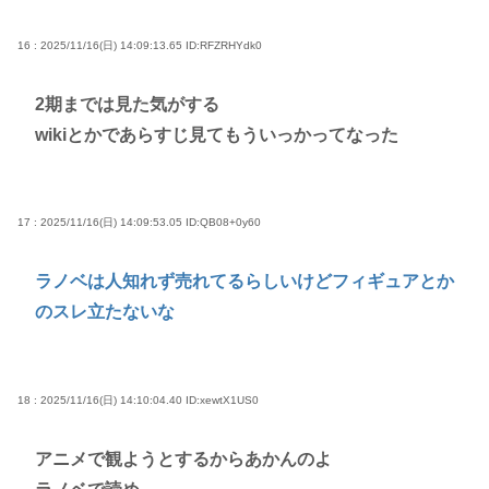
16 : 2025/11/16(日) 14:09:13.65
ID:RFZRHYdk0
2期までは見た気がする
wikiとかであらすじ見てもういっかってなった
17 : 2025/11/16(日) 14:09:53.05
ID:QB08+0y60
ラノベは人知れず売れてるらしいけどフィギュアとか
のスレ立たないな
18 : 2025/11/16(日) 14:10:04.40
ID:xewtX1US0
アニメで観ようとするからあかんのよ