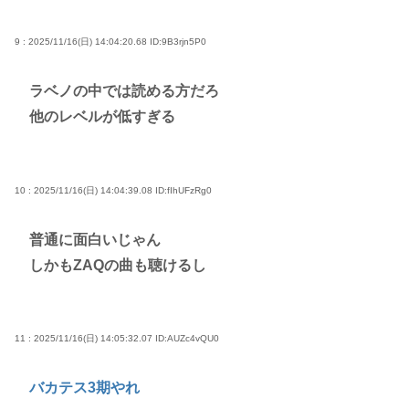
9 : 2025/11/16(日) 14:04:20.68
ID:9B3rjn5P0
ラベノの中では読める方だろ
他のレベルが低すぎる
10 : 2025/11/16(日) 14:04:39.08
ID:fIhUFzRg0
普通に面白いじゃん
しかもZAQの曲も聴けるし
11 : 2025/11/16(日) 14:05:32.07
ID:AUZc4vQU0
バカテス3期やれ