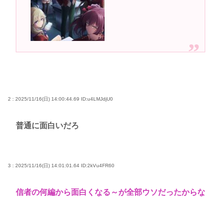
2 : 2025/11/16(日) 14:00:44.69
ID:u4LMJdjU0
普通に面白いだろ
3 : 2025/11/16(日) 14:01:01.64
ID:2kVu4FR60
信者の何編から面白くなる～が全部ウソだったからな