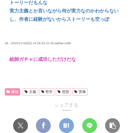
トーリーだもんな
実力主義とか言いながら何が実力なのかわからない
し、作者に経験がないからストーリーも空っぽ
36 : 2025/11/16(日) 14:28:33.22
ID:swRde+oN0
絵師ガチャに成功しただけだな
嫌儲
主義
哲学
思想
苦痛
シェアする