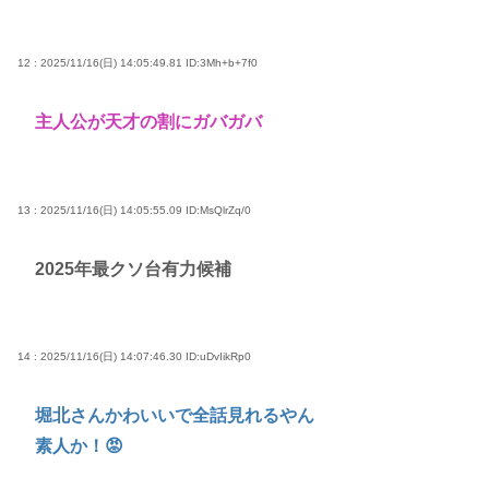
12 : 2025/11/16(日) 14:05:49.81
ID:3Mh+b+7f0
主人公が天才の割にガバガバ
13 : 2025/11/16(日) 14:05:55.09
ID:MsQlrZq/0
2025年最クソ台有力候補
14 : 2025/11/16(日) 14:07:46.30
ID:uDvIikRp0
堀北さんかわいいで全話見れるやん
素人か！😡