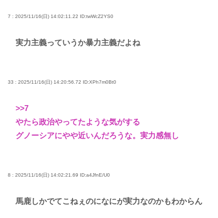
7 : 2025/11/16(日) 14:02:11.22
ID:twWcZ2YS0
実力主義っていうか暴力主義だよね
33 : 2025/11/16(日) 14:20:56.72
ID:XPh7m0Bt0
>>7
やたら政治やってたような気がする
グノーシアにやや近いんだろうな。実力感無し
8 : 2025/11/16(日) 14:02:21.69
ID:a4JfnE/U0
馬鹿しかでてこねぇのになにが実力なのかもわからん