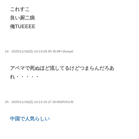
これすこ
良い厨二病
俺TUEEEE
24 : 2025/11/16(日) 14:13:00.65
ID:HF+2kvnp0
アベマで死ぬほど流してるけどつまらんだろあ
れ・・・・・
25 : 2025/11/16(日) 14:13:10.27
ID:f0GPOCLf0
中国で人気らしい